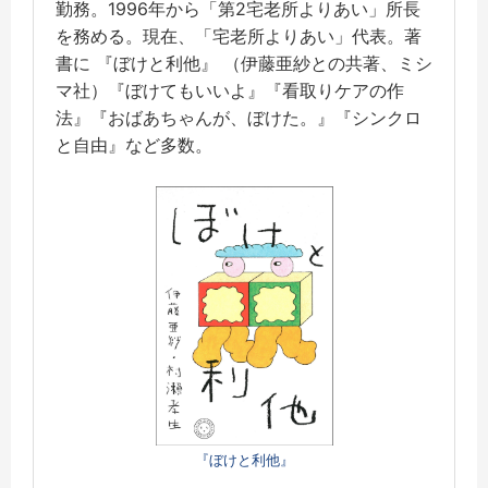
勤務。1996年から「第2宅老所よりあい」所長
を務める。現在、「宅老所よりあい」代表。著
書に
『ぼけと利他』 （伊藤亜紗との共著、ミシ
マ社）『ぼけてもいいよ』『看取りケアの作
法』『おばあちゃんが、ぼけた。』『シンクロ
と自由』など多数。
『ぼけと利他』