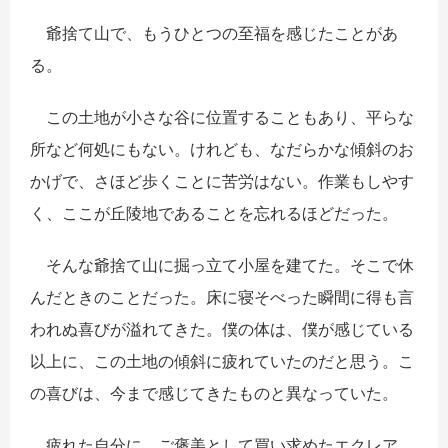
爺捨て山で、もうひとつの至福を感じたことがあ
る。
この土地が小さな谷に位置することもあり、平らな
所など何処にもない。けれども、なだらかな傾斜のお
かげで、さほど歩くことに苦労はない。作業もしやす
く、ここが丘陵地であることを忘れるほどだった。
そんな爺捨て山に掘っ立て小屋を建てた。そこで休
んだときのことだった。床に寝そべった瞬間に得も言
われぬ喜びが溢れてきた。僕の体は、僕が感じている
以上に、この土地の傾斜に疲れていたのだと思う。こ
の喜びは、今まで感じてきたものと異なっていた。
疲れた自分に、ご褒美として買い求めたエクレア