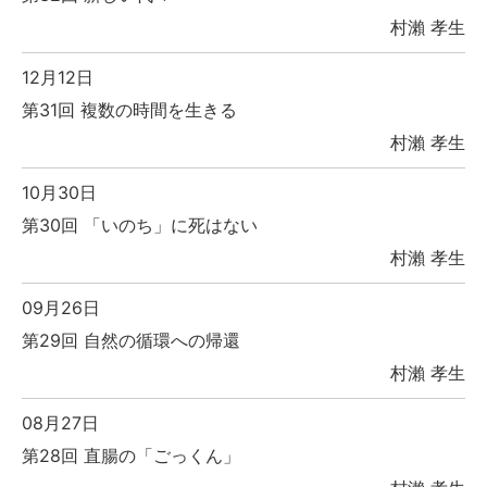
村瀨 孝生
12月12日
第31回 複数の時間を生きる
村瀨 孝生
10月30日
第30回 「いのち」に死はない
村瀨 孝生
09月26日
第29回 自然の循環への帰還
村瀨 孝生
08月27日
第28回 直腸の「ごっくん」