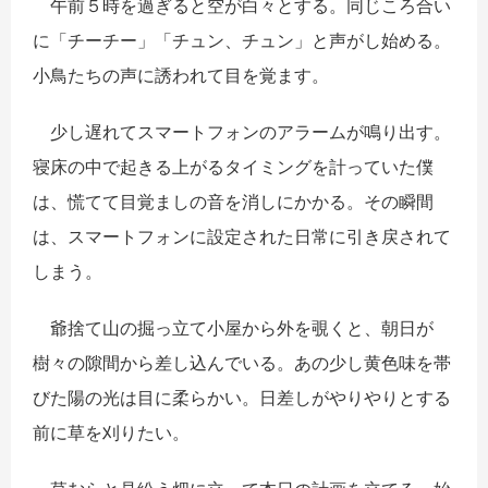
午前５時を過ぎると空が白々とする。同じころ合い
に「チーチー」「チュン、チュン」と声がし始める。
小鳥たちの声に誘われて目を覚ます。
少し遅れてスマートフォンのアラームが鳴り出す。
寝床の中で起きる上がるタイミングを計っていた僕
は、慌てて目覚ましの音を消しにかかる。その瞬間
は、スマートフォンに設定された日常に引き戻されて
しまう。
爺捨て山の掘っ立て小屋から外を覗くと、朝日が
樹々の隙間から差し込んでいる。あの少し黄色味を帯
びた陽の光は目に柔らかい。日差しがやりやりとする
前に草を刈りたい。