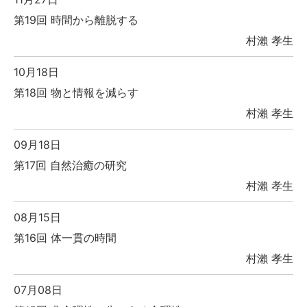
第19回 時間から離脱する
村瀨 孝生
10月18日
第18回 物と情報を減らす
村瀨 孝生
09月18日
第17回 自然治癒の研究
村瀨 孝生
08月15日
第16回 体一貫の時間
村瀨 孝生
07月08日