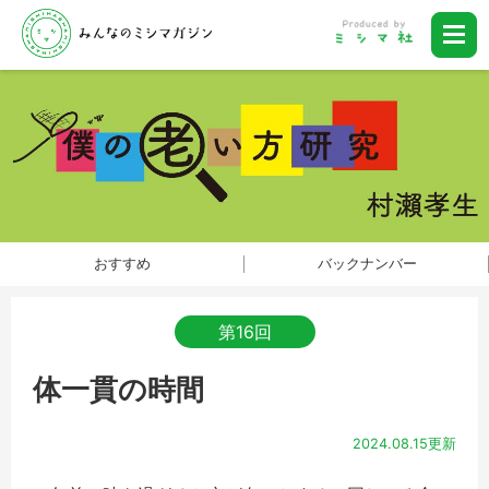
おすすめ
バックナンバー
第16回
体一貫の時間
2024.08.15更新