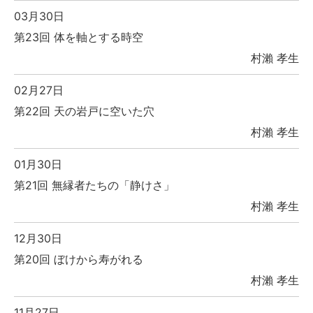
03月30日
第23回 体を軸とする時空
村瀨 孝生
02月27日
第22回 天の岩戸に空いた穴
村瀨 孝生
01月30日
第21回 無縁者たちの「静けさ」
村瀨 孝生
12月30日
第20回 ぼけから寿がれる
村瀨 孝生
11月27日