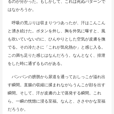
るのが分かった。もしかして、これは死ぬパターンで
はなかろうか。
呼吸の荒ぶりは収まりつつあったが、汗はこんこん
と湧き続けた。ボタンを外し、胸を外気に曝すと、風
も吹いていないのに、ひんやりとした空気が皮膚を撫
でる。その冷たさに「これが気化熱か」と感じ入る。
この満ち足りた感じはなんだろう。なんとなく、排泄
をした時に通ずるものがある。
パンパンの膀胱から尿道を通っておしっこが溢れ出
す瞬間。直腸の収縮に揉まれながらうんこが顔を出す
瞬間。そして、汗が皮膚の上で蒸発する瞬間。これ
ら、一瞬の恍惚に浸る至福。なんと、ささやかな至福
だろうか。