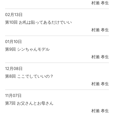
村瀨 孝生
02月13日
第10回 お札は貼ってあるだけでいい
村瀨 孝生
01月10日
第9回 シンちゃんモデル
村瀨 孝生
12月08日
第8回 ここでしていいの？
村瀨 孝生
11月07日
第7回 お父さんとお母さん
村瀨 孝生