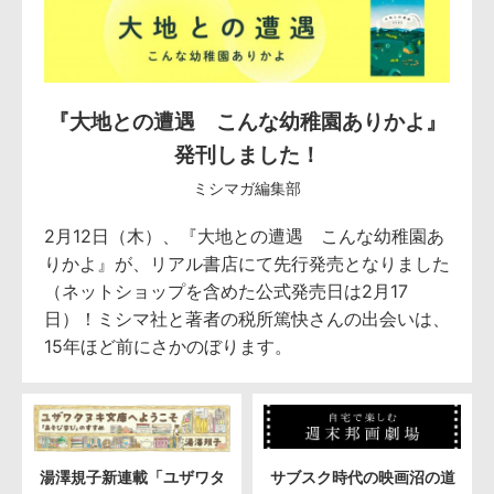
『大地との遭遇 こんな幼稚園ありかよ』
発刊しました！
ミシマガ編集部
2月12日（木）、『大地との遭遇 こんな幼稚園あ
りかよ』が、リアル書店にて先行発売となりました
（ネットショップを含めた公式発売日は2月17
日）！ミシマ社と著者の税所篤快さんの出会いは、
15年ほど前にさかのぼります。
湯澤規子新連載「ユザワタ
サブスク時代の映画沼の道