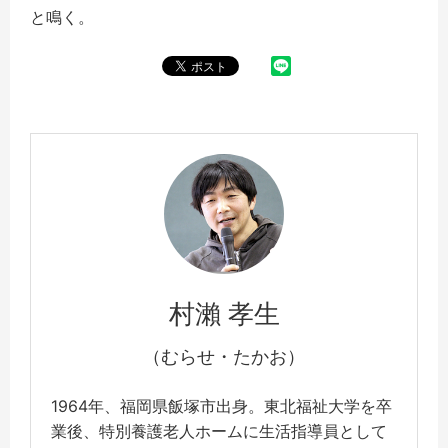
と鳴く。
村瀨 孝生
（むらせ・たかお）
1964年、福岡県飯塚市出身。東北福祉大学を卒
業後、特別養護老人ホームに生活指導員として