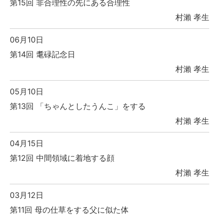
第15回 非合理性の先にある合理性
村瀨 孝生
06月10日
第14回 耄碌記念日
村瀨 孝生
05月10日
第13回 「ちゃんとしたうんこ」をする
村瀨 孝生
04月15日
第12回 中間領域に着地する顔
村瀨 孝生
03月12日
第11回 母の仕草をする父に似た体