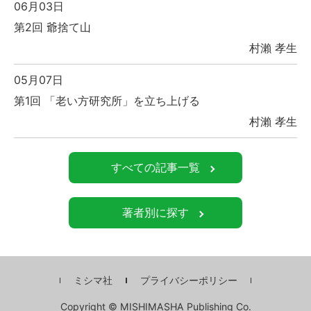
06月03日
第2回 爺捨て山
村瀨 孝生
05月07日
第1回 「老い方研究所」を立ち上げる
村瀨 孝生
すべての記事一覧
著者別に探す
ミシマ社
プライバシーポリシー
Copyright © MISHIMASHA Publishing Co.