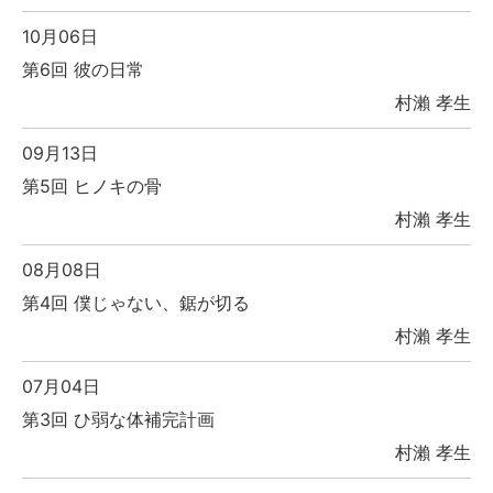
10月06日
第6回 彼の日常
村瀨 孝生
09月13日
第5回 ヒノキの骨
村瀨 孝生
08月08日
第4回 僕じゃない、鋸が切る
村瀨 孝生
07月04日
第3回 ひ弱な体補完計画
村瀨 孝生