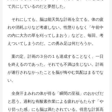
て共にしているのだと夢想した。
それにしても、脳は能天気な計画を立てる。体の疲
れや消耗ぶりなど考慮しない。性懲りもなく「午前中
の内に大方の草を刈ってしまおう」などと、毎回、考
えついてしまうのだ。この勇み足は何だろうか。
案の定、計画の３分の１も達成することなく、一日
を終えるのであった。それでも不満は生じない。計画
が遂行されなかったことを脳が悔やむ気配はまるでな
い。
全身汗まみれの体が得る「瞬間の至福」のおかげだ
と思う。過剰な有酸素作業による疲れがもたらす「や
り切った感」にも脳は満たされている。得意な計算高