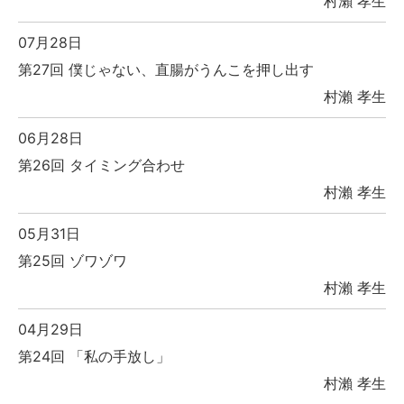
村瀨 孝生
07月28日
第27回 僕じゃない、直腸がうんこを押し出す
村瀨 孝生
06月28日
第26回 タイミング合わせ
村瀨 孝生
05月31日
第25回 ゾワゾワ
村瀨 孝生
04月29日
第24回 「私の手放し」
村瀨 孝生