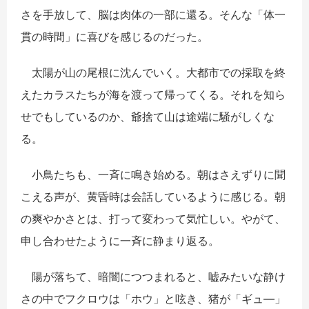
さを手放して、脳は肉体の一部に還る。そんな「体一
貫の時間」に喜びを感じるのだった。
太陽が山の尾根に沈んでいく。大都市での採取を終
えたカラスたちが海を渡って帰ってくる。それを知ら
せでもしているのか、爺捨て山は途端に騒がしくな
る。
小鳥たちも、一斉に鳴き始める。朝はさえずりに聞
こえる声が、黄昏時は会話しているように感じる。朝
の爽やかさとは、打って変わって気忙しい。やがて、
申し合わせたように一斉に静まり返る。
陽が落ちて、暗闇につつまれると、嘘みたいな静け
さの中でフクロウは「ホウ」と呟き、猪が「ギュ―」