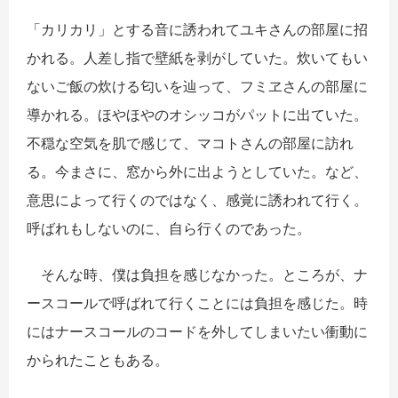
「カリカリ」とする音に誘われてユキさんの部屋に招
かれる。人差し指で壁紙を剥がしていた。炊いてもい
ないご飯の炊ける匂いを辿って、フミヱさんの部屋に
導かれる。ほやほやのオシッコがパットに出ていた。
不穏な空気を肌で感じて、マコトさんの部屋に訪れ
る。今まさに、窓から外に出ようとしていた。など、
意思によって行くのではなく、感覚に誘われて行く。
呼ばれもしないのに、自ら行くのであった。
そんな時、僕は負担を感じなかった。ところが、ナ
ースコールで呼ばれて行くことには負担を感じた。時
にはナースコールのコードを外してしまいたい衝動に
かられたこともある。