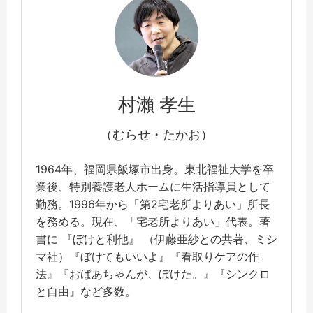
村瀨 孝生
（むらせ・たかお）
1964年、福岡県飯塚市出身。東北福祉大学を卒
業後、特別養護老人ホームに生活指導員として
勤務。1996年から「第2宅老所よりあい」所長
を務める。現在、「宅老所よりあい」代表。著
書に
『ぼけと利他』 （伊藤亜紗との共著、ミシ
マ社）『ぼけてもいいよ』『看取りケアの作
法』『おばあちゃんが、ぼけた。』『シンクロ
と自由』など多数。