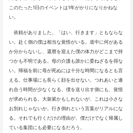
このたった1日のイベントは1年がかりになりかねな
い。
依頼がありました。「はい、行きます」ともならな
い。赴く側の僕は相当な覚悟がいる。道中に何がある
か分からないし、還暦を迎えた僕の体力がどこまで持
つかも不明である。母の介護も誰かに委ねざるを得な
い。帰福を前に母が死ぬには十分な時間になるとも言
える。仕事場にも長らく顔を出せない。つれあいと連
れ合う時間が少なくなる。僕を送り出す側にも、覚悟
が求められる。大袈裟かもしれないが、これは小さな
お別れじゃないか。行き倒れという言葉がリアルにな
る。それでも行くだけの理由が、僕だけでなく帰属し
ている集団にも必要になるだろう。