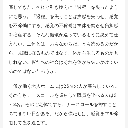
産してきた。それと引き換えに「過程」を失ったよう
にも思う。「過程」を失うことは実感を失わせ、感覚
を不稼働にする。感覚の不稼働は主体を鈍らせ負担感
を増産する。そんな循環が巡っているように思えて仕
方ない。主体とは「おもなからだ」とも読めるのだか
ら、意識に在るものではなく、体から生じるものかも
しれない。僕たちの社会はそれを体から失いかけてい
るのではないだろうか。
僕が働く老人ホームには26名の人が暮らしている。
そのうちナースコールを鳴らして職員を呼べる人は2
～3名。そのご老体ですら、ナースコールを押すこと
のできない日がある。だから僕たちは、感覚をフル稼
働して夜を過ごす。