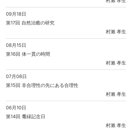
村瀨 孝生
09月18日
第17回 自然治癒の研究
村瀨 孝生
08月15日
第16回 体一貫の時間
村瀨 孝生
07月08日
第15回 非合理性の先にある合理性
村瀨 孝生
06月10日
第14回 耄碌記念日
村瀨 孝生