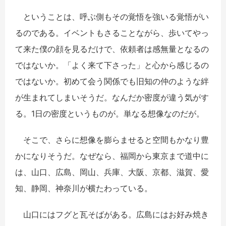
ということは、呼ぶ側もその覚悟を強いる覚悟がい
るのである。イベントもさることながら、歩いてやっ
て来た僕の顔を見るだけで、依頼者は感無量となるの
ではないか。「よく来て下さった」と心から感じるの
ではないか。初めて会う関係でも旧知の仲のような絆
が生まれてしまいそうだ。なんだか密度が違う気がす
る。1日の密度というものが。単なる想像なのだが。
そこで、さらに想像を膨らませると空間もかなり豊
かになりそうだ。なぜなら、福岡から東京まで道中に
は、山口、広島、岡山、兵庫、大阪、京都、滋賀、愛
知、静岡、神奈川が横たわっている。
山口にはフグと瓦そばがある。広島にはお好み焼き