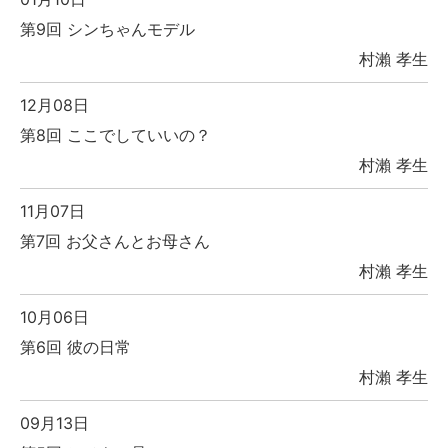
第9回 シンちゃんモデル
村瀨 孝生
12月08日
第8回 ここでしていいの？
村瀨 孝生
11月07日
第7回 お父さんとお母さん
村瀨 孝生
10月06日
第6回 彼の日常
村瀨 孝生
09月13日