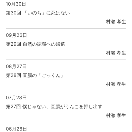
10月30日
第30回 「いのち」に死はない
村瀨 孝生
09月26日
第29回 自然の循環への帰還
村瀨 孝生
08月27日
第28回 直腸の「ごっくん」
村瀨 孝生
07月28日
第27回 僕じゃない、直腸がうんこを押し出す
村瀨 孝生
06月28日