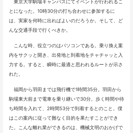
東京大学駒場キャンパスにてイベントが行われるこ
とになった。10時30分の打ち合わせに参加するに
は、実家を何時に出ればよいのだろうか。そして、ど
んな交通手段で行くべきか。
こんな時、役立つのはパソコンである。乗り換え案
内をサクッと開き、出発地と到着地をチャチャッと入
力する。すると、瞬時に最適と思われるルートが示さ
れた。
福岡から羽田までは飛行機で1時間35分。羽田から
駒場東大前まで電車を乗り継いで30分。歩く時間や待
ち時間を入れて、2時間53分で到着するとのこと。僕
はこの案内に従って難なく目的を果たすことができ
た。こんな離れ業ができるのは、機械文明のおかげで