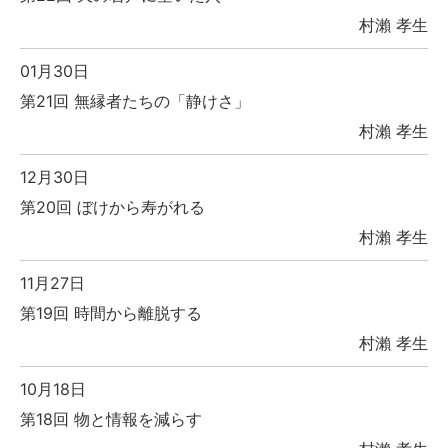
村瀨 孝生
01月30日
第21回 無縁者たちの「静けさ」
村瀨 孝生
12月30日
第20回 ぼけから寿がれる
村瀨 孝生
11月27日
第19回 時間から離脱する
村瀨 孝生
10月18日
第18回 物と情報を減らす