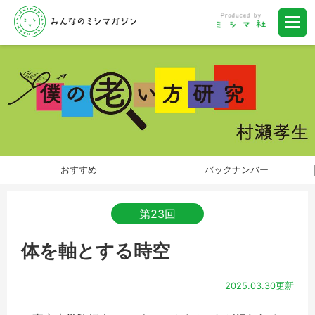
おすすめ
バックナンバー
第23回
体を軸とする時空
2025.03.30更新