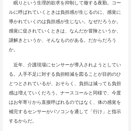
眠りという生理的欲求を抑制して徹する夜勤。コー
ルに呼ばれていくときは負担感が生じるのに、感覚に
導かれていくのは負担感が生じない。なぜだろうか。
感覚に促されていくときは、なんだか冒険というか、
謎解きというか、そんなものがある。だからだろう
か。
近年、介護現場にセンサーが導入されようとしてい
る。人手不足に対する負担軽減を図ることが目的のひ
とつとされているが、おそらく、負担は減っても負担
感は増えていくだろう。ナースコールと同様で、今度
はお年寄りから直接呼ばれるのではなく、体の感覚を
補完するセンサーがパソコンを通して「行け」と指示
するからだ。