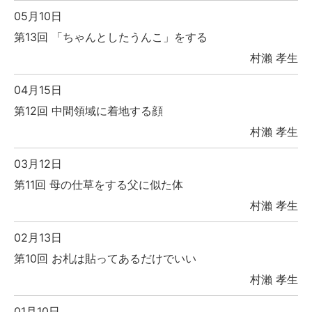
05月10日
第13回 「ちゃんとしたうんこ」をする
村瀨 孝生
04月15日
第12回 中間領域に着地する顔
村瀨 孝生
03月12日
第11回 母の仕草をする父に似た体
村瀨 孝生
02月13日
第10回 お札は貼ってあるだけでいい
村瀨 孝生
01月10日