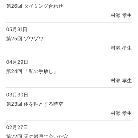
第26回 タイミング合わせ
村瀨 孝生
05月31日
第25回 ゾワゾワ
村瀨 孝生
04月29日
第24回 「私の手放し」
村瀨 孝生
03月30日
第23回 体を軸とする時空
村瀨 孝生
02月27日
第22回 天の岩戸に空いた穴