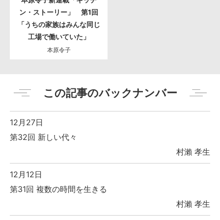
ン・ストーリー」 第1回
「うちの家族はみんな同じ
工場で働いていた」
本原令子
この記事のバックナンバー
12月27日
第32回 新しい代々
村瀨 孝生
12月12日
第31回 複数の時間を生きる
村瀨 孝生