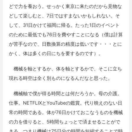
どで力を養おう。せっかく東京に来たのだから見物な
どして楽しむと、7日ではすまないかもしれない。そ
して、31日かけて福岡に帰る。たった1日のイベント
のために最低でも76日を費やすことになる（僕は計算
が苦手なので、日数換算の精度は低いです・・・とに
かく、体は多くの日にちを要するのです）。
機械を軸とするか、体を軸とするかで、そこに立ち
現れる時空は全く別ものになるんだなと思った。
機械軸で僕が得る時間とは何だろうか。母の介護。
仕事。NETFLIXとYouTubeの鑑賞。代り映えのない日
常の時間である。体が76日かけておこなうものを機械
の力を借りると、5時間ちょっとで済ませることがで
きる。つまり機械は75日分の時間を短縮することで時