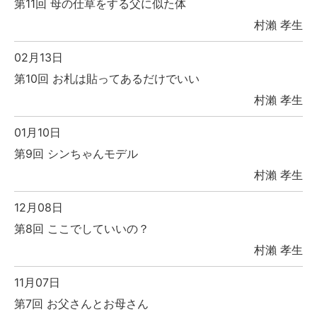
第11回 母の仕草をする父に似た体
村瀨 孝生
02月13日
第10回 お札は貼ってあるだけでいい
村瀨 孝生
01月10日
第9回 シンちゃんモデル
村瀨 孝生
12月08日
第8回 ここでしていいの？
村瀨 孝生
11月07日
第7回 お父さんとお母さん