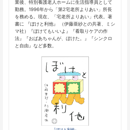
業後、特別養護老人ホームに生活指導員として
勤務。1996年から「第2宅老所よりあい」所長
を務める。現在、「宅老所よりあい」代表。著
書に
『ぼけと利他』 （伊藤亜紗との共著、ミシ
マ社）『ぼけてもいいよ』『看取りケアの作
法』『おばあちゃんが、ぼけた。』『シンクロ
と自由』など多数。
『ぼけと利他』