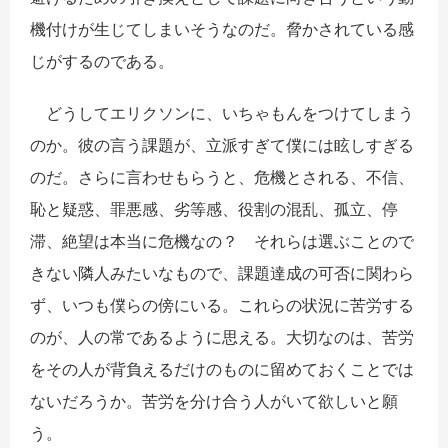
機付けが生じてしまいそうなのだ。脅かされている感
じがするのである。
どうしてエリクソンに、いちゃもんをつけてしまう
のか。彼の言う課題が、立派すぎて僕には眩しすぎる
のだ。さらに言わせもらうと、危機とされる、不信、
恥と疑惑、罪悪感、劣等感、役割の混乱、孤立、停
滞、絶望は本当に危機なの？ それらは選ぶことので
きない隣人みたいなもので、課題達成の可否に関わら
ず、いつも僕らの傍にいる。これらの状況に苦労する
のが、人の常であるように思える。大切なのは、苦労
をその人が背負えるだけのものに留めておくことでは
ないだろうか。苦労を分け合う人がいて欲しいと願
う。