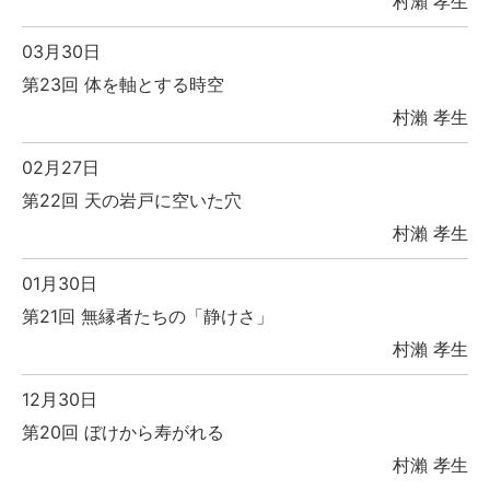
村瀨 孝生
03月30日
第23回 体を軸とする時空
村瀨 孝生
02月27日
第22回 天の岩戸に空いた穴
村瀨 孝生
01月30日
第21回 無縁者たちの「静けさ」
村瀨 孝生
12月30日
第20回 ぼけから寿がれる
村瀨 孝生