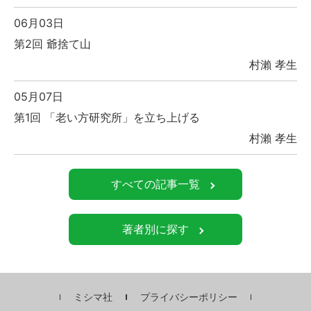
06月03日
第2回 爺捨て山
村瀨 孝生
05月07日
第1回 「老い方研究所」を立ち上げる
村瀨 孝生
すべての記事一覧
著者別に探す
ミシマ社
プライバシーポリシー