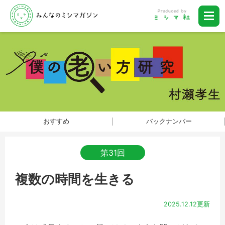
おすすめ
バックナンバー
第31回
複数の時間を生きる
2025.12.12更新