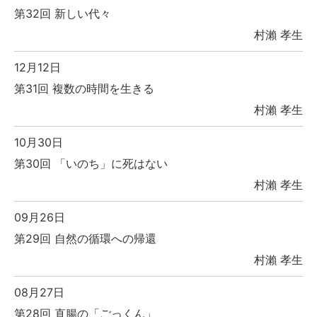
第32回 新しい代々
村瀨 孝生
12月12日
第31回 複数の時間を生きる
村瀨 孝生
10月30日
第30回 「いのち」に死はない
村瀨 孝生
09月26日
第29回 自然の循環への帰還
村瀨 孝生
08月27日
第28回 直腸の「ごっくん」