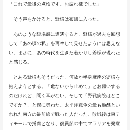
「これで最後の点検です。お疲れ様でした」
そう声をかけると、爺様は布団に入った。
あのような臨場感に遭遇すると、爺様が過去を回想
して「あの頃の私」を再生して見せたようには思えな
い。まさに、あの時代を生きた若かりし爺様が現れた
と感じる。
とある爺様もそうだった。何故か半身麻痺の婆様を
抱えようとする。「危ないから止めて」とお願いする
のだけれど、聞く耳がない。そして「野戦病院はどこ
ですか？」と僕に尋ねた。太平洋戦争の最も過酷とい
われた南方の最前線で戦った人だった。敗戦後は東テ
ィモールで捕虜となり、復員船の中でマラリアを発症