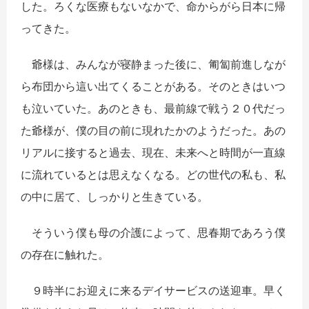
した。ろくな医療もないなかで、命からがら日本に帰
ってきた。
爺様は、みんなが寝静まった後に、匍匐前進しなが
ら布団から這い出てくることがある。そのときはいつ
も泣いていた。あのときも、最前線で戦う２０代だっ
た爺様が、僕の目の前に現れたかのようだった。あの
リアルに接すると過去、現在、未来へと時間が一直線
に流れているとは思えなくなる。どの世代の私も、私
の中に居て、しっかりと生きている。
そういう僕も母の介護によって、思春期であろう僕
の存在に触れた。
９時半にお迎えに来るデイサービスの送迎車。早く