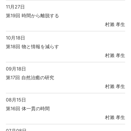
11月27日
第19回 時間から離脱する
村瀨 孝生
10月18日
第18回 物と情報を減らす
村瀨 孝生
09月18日
第17回 自然治癒の研究
村瀨 孝生
08月15日
第16回 体一貫の時間
村瀨 孝生
07月08日