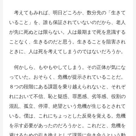
考えてもみれば、明日どころか、数分先の「生きて
いること」を、誰も保証されていないのだから、老人
が先に死ぬとは限らない。人は最期まで死を意識する
ことなく、生きるのだと思う。生きることを阻害され
ときに、人は死を考えてしまうのではないだろうか。
何かしら、もやもやしてしまう。その正体が気にな
っていた。おそらく、危機が提示されていることだ。
８つの段階にある課題を乗り越えられないと、それぞ
れにおいて不信、恥と疑惑、罪悪感、劣等感、役割の
混乱、孤立、停滞、絶望という危機が生じるとされて
いる。僕は、これにちょっとした反発を覚える。危機
を示す必要があったのだろうかと。これだと、危機を
避けるための引き換えとして課題に向き合うという動