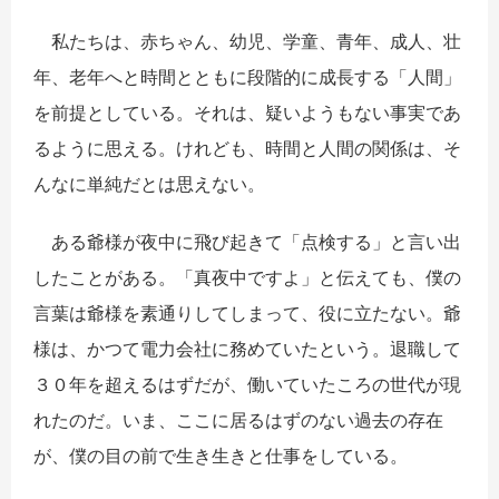
私たちは、赤ちゃん、幼児、学童、青年、成人、壮
年、老年へと時間とともに段階的に成長する「人間」
を前提としている。それは、疑いようもない事実であ
るように思える。けれども、時間と人間の関係は、そ
んなに単純だとは思えない。
ある爺様が夜中に飛び起きて「点検する」と言い出
したことがある。「真夜中ですよ」と伝えても、僕の
言葉は爺様を素通りしてしまって、役に立たない。爺
様は、かつて電力会社に務めていたという。退職して
３０年を超えるはずだが、働いていたころの世代が現
れたのだ。いま、ここに居るはずのない過去の存在
が、僕の目の前で生き生きと仕事をしている。