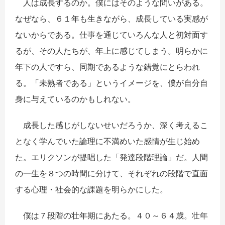
人は成長するのか。僕にはそのような問いがある。
なぜなら、６１年も生きながら、成長している実感が
ないからである。仕事を通じていろんな人と初対面す
るが、その人たちが、年上に感じてしまう。明らかに
年下の人ですら、同期であるような錯覚にとらわれ
る。「未熟者である」というイメージを、僕が自分自
身に与えているのかもしれない。
成長した感じがしないせいだろうか、深く考えるこ
となく学んでいた論理に不満めいた感情が生じ始め
た。エリクソンが提唱した「発達段階理論」だ。人間
の一生を８つの時間に分けて、それぞれの段階で直面
する心理・社会的な課題を明らかにした。
僕は７段階の壮年期にあたる。４０～６４歳。壮年