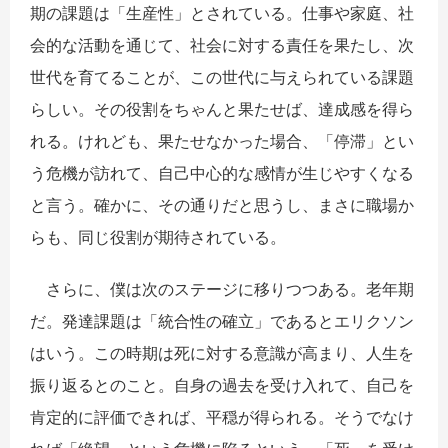
期の課題は「生産性」とされている。仕事や家庭、社
会的な活動を通じて、社会に対する責任を果たし、次
世代を育てることが、この世代に与えられている課題
らしい。その役割をちゃんと果たせば、達成感を得ら
れる。けれども、果たせなかった場合、「停滞」とい
う危機が訪れて、自己中心的な感情が生じやすくなる
と言う。確かに、その通りだと思うし、まさに職場か
らも、同じ役割が期待されている。
さらに、僕は次のステージに移りつつある。老年期
だ。発達課題は「統合性の確立」であるとエリクソン
はいう。この時期は死に対する意識が高まり、人生を
振り返るとのこと。自身の過去を受け入れて、自己を
肯定的に評価できれば、平穏が得られる。そうでなけ