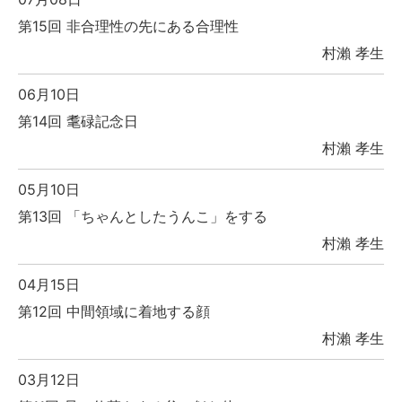
第15回 非合理性の先にある合理性
村瀨 孝生
06月10日
第14回 耄碌記念日
村瀨 孝生
05月10日
第13回 「ちゃんとしたうんこ」をする
村瀨 孝生
04月15日
第12回 中間領域に着地する顔
村瀨 孝生
03月12日