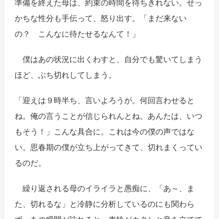
準備を終えた母は、約束の時間を待ちきれない。せっ
かちな性分も手伝って、怒り出す。「まだ来ない
の？ こんなに待たせるなんて！」
僕はあの状況に出くわすと、自分でも驚いてしまう
ほど、ぶち切れしてしまう。
「迎えは９時半ち、言いよろうが。何回言わせると
ね。俺の言うことが信じられんとね。あんたは、いつ
もそう！」こんな具合に。これは今の僕の声ではな
い。思春期の僕が立ち上がってきて、切れまくってい
るのだ。
繰り返される母のイライラと愚痴に、「あ～、ま
た、切れるな」と冷静に分析しているのにも関わら