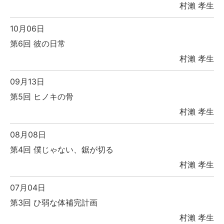
村瀨 孝生
10月06日
第6回 彼の日常
村瀨 孝生
09月13日
第5回 ヒノキの骨
村瀨 孝生
08月08日
第4回 僕じゃない、鋸が切る
村瀨 孝生
07月04日
第3回 ひ弱な体補完計画
村瀨 孝生