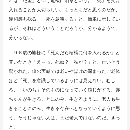
れば「絶望」という危機に陥るという。「死」を受け
入れることが大切らしい。もっともだと思うのだが、
違和感も残る。「死を意識する」と、簡単に示してい
るが、それはどういうことだろうか。分かるようで、
分からない。
９６歳の婆様に「死んだら棺桶に何を入れるか」と
聞いたとき「え～っ、死ぬ？ 私が？」と、たいそう
驚かれた。僕の実感では老いやぼけの深まったご老体
ほど「死」を意識しているようには見えない。むし
ろ、「いのち」そのものになっていく感じがする。赤
ちゃんが生きることにのみ、生きるように、老人も生
きることにのみ、生きる存在へとなっていくように思
う。そうじゃない人は、まだ老人ではないのだ。きっ
と。