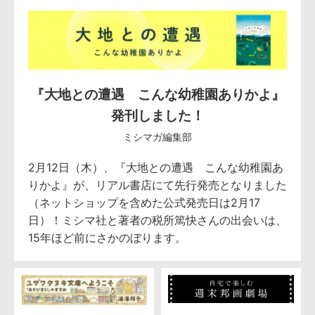
『大地との遭遇 こんな幼稚園ありかよ』
発刊しました！
ミシマガ編集部
2月12日（木）、『大地との遭遇 こんな幼稚園あ
りかよ』が、リアル書店にて先行発売となりました
（ネットショップを含めた公式発売日は2月17
日）！ミシマ社と著者の税所篤快さんの出会いは、
15年ほど前にさかのぼります。