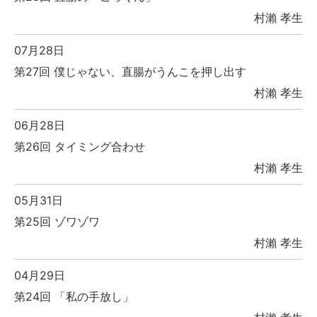
村瀨 孝生
07月28日
第27回 僕じゃない、直腸がうんこを押し出す
村瀨 孝生
06月28日
第26回 タイミング合わせ
村瀨 孝生
05月31日
第25回 ゾワゾワ
村瀨 孝生
04月29日
第24回 「私の手放し」