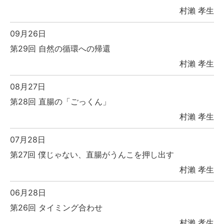
村瀨 孝生
09月26日
第29回 自然の循環への帰還
村瀨 孝生
08月27日
第28回 直腸の「ごっくん」
村瀨 孝生
07月28日
第27回 僕じゃない、直腸がうんこを押し出す
村瀨 孝生
06月28日
第26回 タイミング合わせ
村瀨 孝生