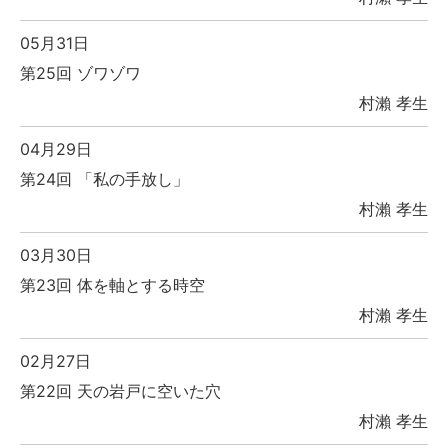
05月31日
第25回 ゾワゾワ
村瀨 孝生
04月29日
第24回 「私の手放し」
村瀨 孝生
03月30日
第23回 体を軸とする時空
村瀨 孝生
02月27日
第22回 天の岩戸に空いた穴
村瀨 孝生