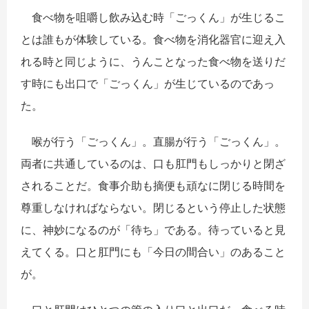
食べ物を咀嚼し飲み込む時「ごっくん」が生じるこ
とは誰もが体験している。食べ物を消化器官に迎え入
れる時と同じように、うんことなった食べ物を送りだ
す時にも出口で「ごっくん」が生じているのであっ
た。
喉が行う「ごっくん」。直腸が行う「ごっくん」。
両者に共通しているのは、口も肛門もしっかりと閉ざ
されることだ。食事介助も摘便も頑なに閉じる時間を
尊重しなければならない。閉じるという停止した状態
に、神妙になるのが「待ち」である。待っていると見
えてくる。口と肛門にも「今日の間合い」のあること
が。