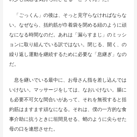
「ごっくん」の後は、そっと見守らなければならな
い。なぜなら、括約筋が巾着袋を閉める紐のように頑
なになる時間なのだ。あれは「漏らすまじ」のミッシ
ョンに取り組んでいる訳ではない。閉じる、開く、の
繰り返し運動を継続するために必要な「息継ぎ」なの
だ。
息を継いでいる最中に、お母さん指を差し込んでは
いけない。マッサージをしては、なおいけない。腸に
も必要不可欠な間合いがあって、それを無視すると括
約筋はますます頑なになる。それは、僕の一方的な食
事介助に抗うときに垣間見せる、蛸のように尖らせた
母の口を連想させた。