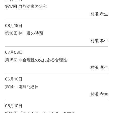
第17回 自然治癒の研究
村瀨 孝生
08月15日
第16回 体一貫の時間
村瀨 孝生
07月08日
第15回 非合理性の先にある合理性
村瀨 孝生
06月10日
第14回 耄碌記念日
村瀨 孝生
05月10日