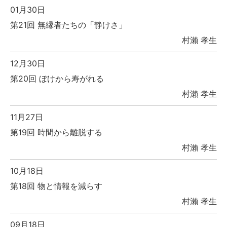
01月30日
第21回 無縁者たちの「静けさ」
村瀨 孝生
12月30日
第20回 ぼけから寿がれる
村瀨 孝生
11月27日
第19回 時間から離脱する
村瀨 孝生
10月18日
第18回 物と情報を減らす
村瀨 孝生
09月18日