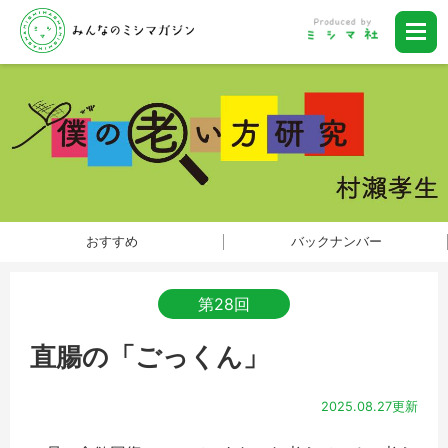
おすすめ
バックナンバー
第28回
直腸の「ごっくん」
2025.08.27更新