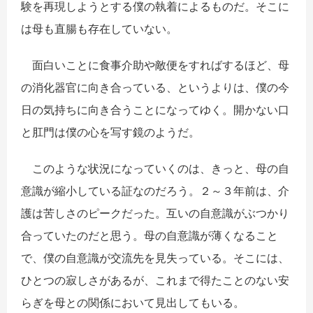
験を再現しようとする僕の執着によるものだ。そこに
は母も直腸も存在していない。
面白いことに食事介助や敵便をすればするほど、母
の消化器官に向き合っている、というよりは、僕の今
日の気持ちに向き合うことになってゆく。開かない口
と肛門は僕の心を写す鏡のようだ。
このような状況になっていくのは、きっと、母の自
意識が縮小している証なのだろう。２～３年前は、介
護は苦しさのピークだった。互いの自意識がぶつかり
合っていたのだと思う。母の自意識が薄くなること
で、僕の自意識が交流先を見失っている。そこには、
ひとつの寂しさがあるが、これまで得たことのない安
らぎを母との関係において見出してもいる。