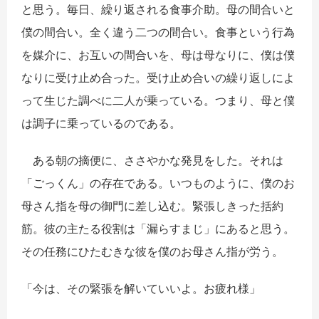
と思う。毎日、繰り返される食事介助。母の間合いと
僕の間合い。全く違う二つの間合い。食事という行為
を媒介に、お互いの間合いを、母は母なりに、僕は僕
なりに受け止め合った。受け止め合いの繰り返しによ
って生じた調べに二人が乗っている。つまり、母と僕
は調子に乗っているのである。
ある朝の摘便に、ささやかな発見をした。それは
「ごっくん」の存在である。いつものように、僕のお
母さん指を母の御門に差し込む。緊張しきった括約
筋。彼の主たる役割は「漏らすまじ」にあると思う。
その任務にひたむきな彼を僕のお母さん指が労う。
「今は、その緊張を解いていいよ。お疲れ様」