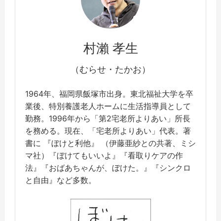
村瀨 孝生
（むらせ・たかお）
1964年、福岡県飯塚市出身。東北福祉大学を卒
業後、特別養護老人ホームに生活指導員として
勤務。1996年から「第2宅老所よりあい」所長
を務める。現在、「宅老所よりあい」代表。著
書に
『ぼけと利他』 （伊藤亜紗との共著、ミシ
マ社）『ぼけてもいいよ』『看取りケアの作
法』『おばあちゃんが、ぼけた。』『シンクロ
と自由』など多数。