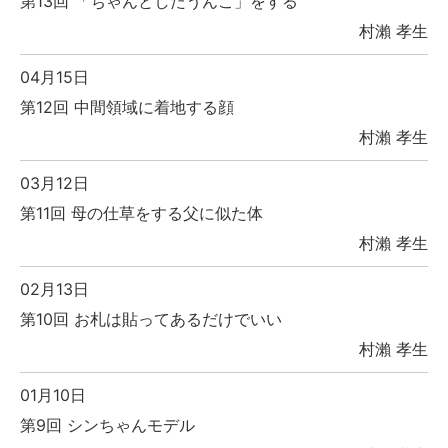
第13回 「ちゃんとしたうんこ」をする
村瀨 孝生
04月15日
第12回 中間領域に着地する顔
村瀨 孝生
03月12日
第11回 母の仕草をする父に似た体
村瀨 孝生
02月13日
第10回 お札は貼ってあるだけでいい
村瀨 孝生
01月10日
第9回 シンちゃんモデル