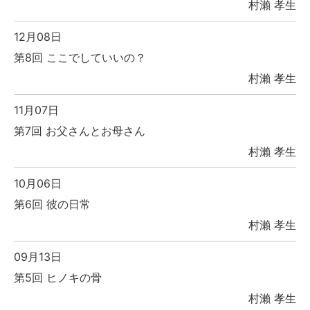
村瀨 孝生
12月08日
第8回 ここでしていいの？
村瀨 孝生
11月07日
第7回 お父さんとお母さん
村瀨 孝生
10月06日
第6回 彼の日常
村瀨 孝生
09月13日
第5回 ヒノキの骨
村瀨 孝生