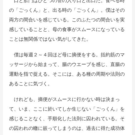
口と肛門はひとつの管の入り口と出口だ。食べる時
の「ごっくん」と、出る時の「ごっくん」。僕はその
両方の間合いを感じている。このふたつの間合いを実
感していることと、母の食事がスムースになっている
ことは無関係ではない気がしてきた。
僕は毎週２～４回ほど母に摘便をする。括約筋のマ
ッサージから始まって、腸のウエーブを感じ、直腸の
運動を指で捉える。そこには、ある種の周期や法則の
あることに気づく。
けれども、摘便がスムースに行かない時は決まっ
て、いま、ここに於いてしか生じない「ごっくん」を
感じることなく、手順化した法則に囚われている。そ
の囚われの轍に嵌ってしまうのは、過去に得た成功体