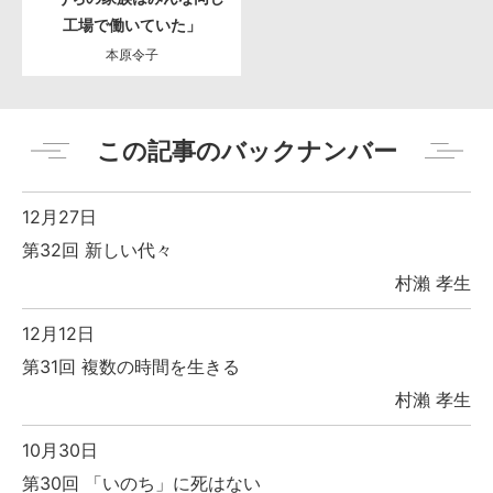
工場で働いていた」
本原令子
この記事のバックナンバー
12月27日
第32回 新しい代々
村瀨 孝生
12月12日
第31回 複数の時間を生きる
村瀨 孝生
10月30日
第30回 「いのち」に死はない