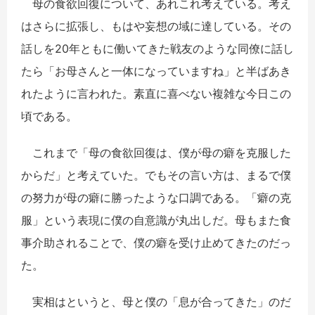
母の食欲回復について、あれこれ考えている。考え
はさらに拡張し、もはや妄想の域に達している。その
話しを20年ともに働いてきた戦友のような同僚に話し
たら「お母さんと一体になっていますね」と半ばあき
れたように言われた。素直に喜べない複雑な今日この
頃である。
これまで「母の食欲回復は、僕が母の癖を克服した
からだ」と考えていた。でもその言い方は、まるで僕
の努力が母の癖に勝ったような口調である。「癖の克
服」という表現に僕の自意識が丸出しだ。母もまた食
事介助されることで、僕の癖を受け止めてきたのだっ
た。
実相はというと、母と僕の「息が合ってきた」のだ