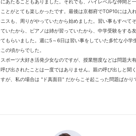
面にあたることもありました。それでも、ハイレベルな仲間と
ことがとても楽しかったです。最後は京都府でTOP10には入
ニスも、周りがやっていたから始めました。習い事もすべてそ
っていたから、ピアノは姉が習っていたから、中学受験をする
てもらいました。週に5～6日は習い事をしていた多忙な小学
はこの頃からでした。
スポーツ大好き活発少女なのですが、授業態度などは問題大有
に呼び出されたことは一度ではありません。親の呼び出しと聞
すが、私の場合は "ド真面目" だからこそ起こった問題ばかり