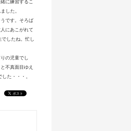
一緒に練習するこ
れました。
うです。そろば
友人にあこがれて
生でしたね。忙し
りの児童でし
くと不真面目ゆえ
でした・・・。