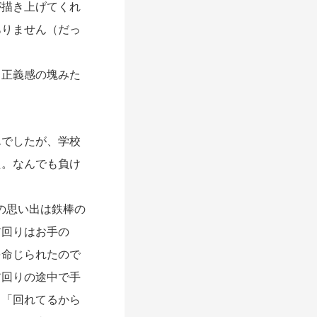
が描き上げてくれ
ありません（だっ
正義感の塊みた
でしたが、学校
た。なんでも負け
の思い出は鉄棒の
前回りはお手の
を命じられたので
前回りの途中で手
、「回れてるから