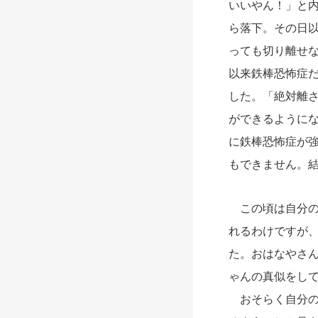
いいやん！」と
ら落下。その日
っても切り離せ
以来鉄棒恐怖症
した。「絶対離
ができるように
に鉄棒恐怖症が
もできません。結
この頃は自分の夢
れるわけですが
た。おはなやさ
ゃんの真似をし
おそらく自分の