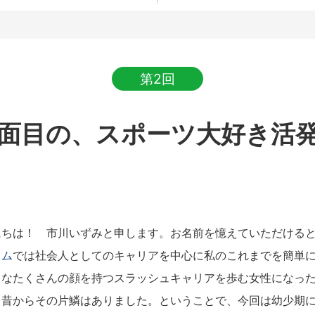
第2回
面目の、スポーツ大好き活
ちは！ 市川いずみと申します。お名前を憶えていただけると
ラム
では社会人としてのキャリアを中心に私のこれまでを簡単
うなたくさんの顔を持つスラッシュキャリアを歩む女性になっ
う昔からその片鱗はありました。ということで、今回は幼少期