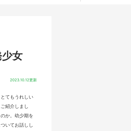
発少女
2023.10.12更新
とてもうれしい
にご紹介しまし
たのか。幼少期を
についてお話しし