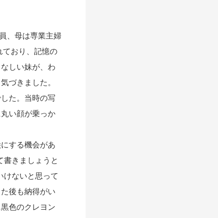
社員、母は専業主婦
れており、記憶の
となしい妹が、わ
ら気づきました。
した。当時の写
に丸い顔が乗っか
にする機会があ
て書きましょうと
いけないと思って
出た後も納得がい
に黒色のクレヨン