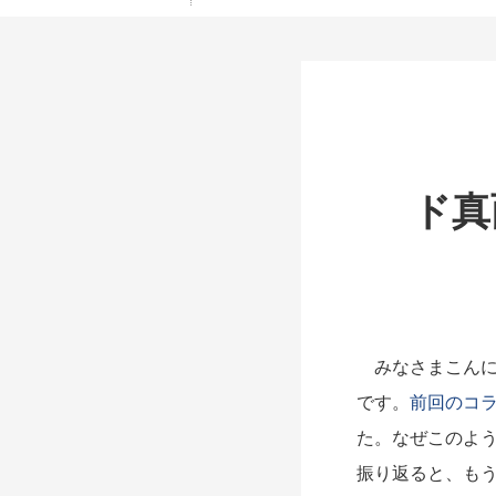
ド真
みなさまこんに
です。
前回のコ
た。なぜこのよ
振り返ると、も