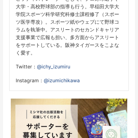
大学・高校野球部の指導も行う。早稲田大学大
学院スポーツ科学研究科修士課程修了（スポー
ツ医学専攻）。スポーツ紙やウェブにて野球コ
ラムを執筆中。アスリートのセカンドキャリア
支援事業で広報も担い、多方面からアスリート
をサポートしている。阪神タイガースをこよな
く愛す。
Twitter：
@ichy_izumiru
Instagram：
@izumichikawa