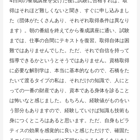
4日間の養成講座を受けた後に試験に合格すれば、取
得はそれほど難しくないと聞き、すぐに申し込みまし
た（団体がたくさんあり、それぞれ取得条件は異なり
ます）。朝の番組を終えてから養成講座に通い、試験
までは、仕事の合間にテキストを復習。取得自体は困
難ではありませんでした。ただ、それで自信を持って
指導できるかというとそうではありません。資格取得
に必要な解剖学は、本当に基本的なもので、石橋をた
たいて渡るタイプの私は、それだけの知識で、人にと
っての一番の財産であり、資本である身体を診ること
は怖いなと感じました。もちろん、経験値がものをい
う部分もありますので、経験していけば知識も技術も
身につくところはあると思います。ただ、自身もピラ
ティスの効果を感覚的に良いと感じただけで、確固た