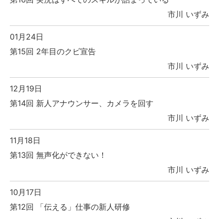
市川 いずみ
01月24日
第15回 2年目のクビ宣告
市川 いずみ
12月19日
第14回 新人アナウンサー、カメラを回す
市川 いずみ
11月18日
第13回 無声化ができない！
市川 いずみ
10月17日
第12回 「伝える」仕事の新人研修