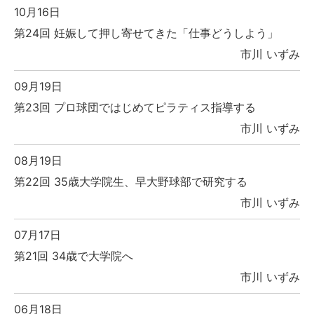
10月16日
第24回 妊娠して押し寄せてきた「仕事どうしよう」
市川 いずみ
09月19日
第23回 プロ球団ではじめてピラティス指導する
市川 いずみ
08月19日
第22回 35歳大学院生、早大野球部で研究する
市川 いずみ
07月17日
第21回 34歳で大学院へ
市川 いずみ
06月18日