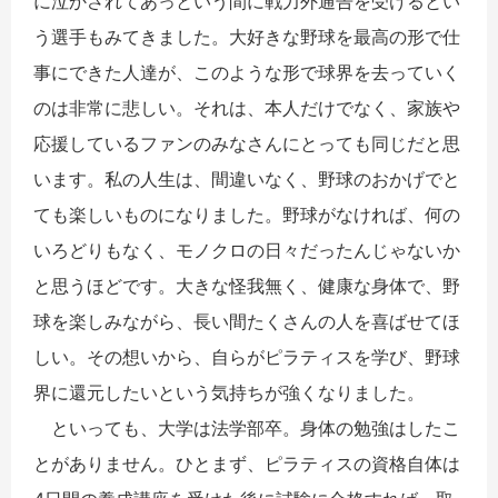
に泣かされてあっという間に戦力外通告を受けるとい
う選手もみてきました。大好きな野球を最高の形で仕
事にできた人達が、このような形で球界を去っていく
のは非常に悲しい。それは、本人だけでなく、家族や
応援しているファンのみなさんにとっても同じだと思
います。私の人生は、間違いなく、野球のおかげでと
ても楽しいものになりました。野球がなければ、何の
いろどりもなく、モノクロの日々だったんじゃないか
と思うほどです。大きな怪我無く、健康な身体で、野
球を楽しみながら、長い間たくさんの人を喜ばせてほ
しい。その想いから、自らがピラティスを学び、野球
界に還元したいという気持ちが強くなりました。
といっても、大学は法学部卒。身体の勉強はしたこ
とがありません。ひとまず、ピラティスの資格自体は