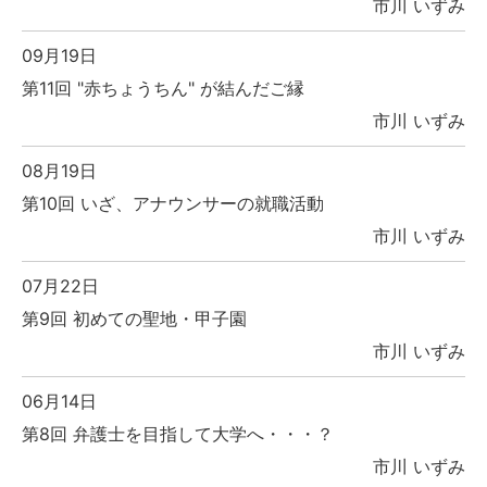
市川 いずみ
09月19日
第11回 "赤ちょうちん" が結んだご縁
市川 いずみ
08月19日
第10回 いざ、アナウンサーの就職活動
市川 いずみ
07月22日
第9回 初めての聖地・甲子園
市川 いずみ
06月14日
第8回 弁護士を目指して大学へ・・・？
市川 いずみ