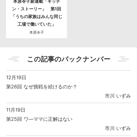
本原令子新連載「キッチ
ン・ストーリー」 第1回
「うちの家族はみんな同じ
工場で働いていた」
本原令子
この記事のバックナンバー
12月19日
第26回 なぜ挑戦を続けるのか？
市川 いずみ
11月19日
第25回 ワ―ママに正解はない
市川 いずみ