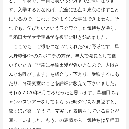
と、二年制で、平日も朝から夕方まで授業になりま
す。入学するとなれば、完全に拠点を東京に移すこと
になるので、これまでのように仕事はできません。そ
れでも、学びたいというワクワクした気持ちが勝り、
早稲田大学大学院進学を視野に動き始めました。
ここでも、ご縁をつないでくれたのは野球です。早
大野球部OBのスポニチの方が、早大で職員として働
いていた方（非常に早稲田愛が強い方なので、大隈さ
んとお呼びします）を紹介して下さり、受験するにあ
たり、各研究室のことを詳細に教えて下さいました。
それが2020年8月ごろだったと思います。早稲田のキ
ャンパスツアーをしてもらった時の写真を見返すと、
驚くほど楽しそうで、充実した表情をしている自分が
写っていました。もうこの表情から、気持ちは早稲田