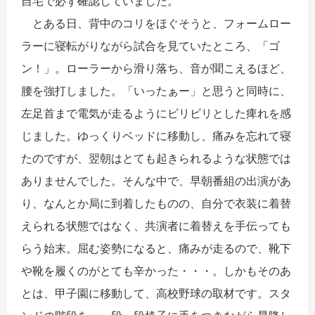
自宅で必ず確認していました。
とある日、背中のコリをほぐそうと、フォームロー
ラーに寝転がりながら試合を見ていたところ、「ゴ
ン！」。ローラーから滑り落ち、音が聞こえるほど、
腰を強打しました。「いったぁー」と思うと同時に、
左足首まで電気が走るようにビリビリとした痺れを感
じました。ゆっくりベッドに移動し、痛みを忘れて寝
たのですが、翌朝はとても起きられるような状態では
ありませんでした。そんな中で、早朝番組の出演があ
り、なんとか局に到着したものの、自分で衣装に着替
えられる状態ではなく、共演者に着替えを手伝っても
らう始末。屈む姿勢になると、痛みが走るので、靴下
や靴を履くのがとても辛かった・・・。しかもそのあ
とは、甲子園に移動して、高校野球の取材です。スタ