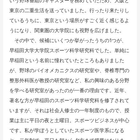
いう野球番組のキャスターを務めていたため、大阪と
東京の二重生活を送っていました。行ったり来たりし
ているうちに、東京という場所がすごく近く感じるよ
うになり、関東圏の大学院にも視野を広げました。
その中で、候補にいくつか挙がったうちの1つが、
早稲田大学大学院スポーツ科学研究科でした。単純に
早稲田という名前に憧れていたところもありました
が、野球のバイオメカニクスの研究室や、脊椎専門の
整形外科医が教授の研究室など、私の興味のある分野
を学べる研究室があったのが一番の理由です。近年、
著名な方が早稲田のスポーツ科学研究科を修了されて
いますが、それは社会人修士の一年制度のもので、授
業は主に平日の夜と土曜日。スポーツビジネスが中心
です。私が学ぼうとしていたスポーツ医学系になる