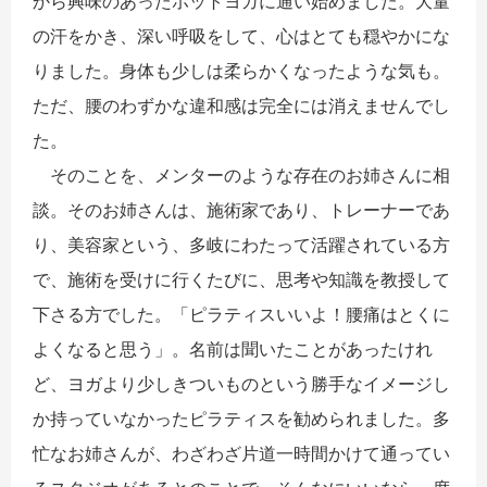
から興味のあったホットヨガに通い始めました。大量
の汗をかき、深い呼吸をして、心はとても穏やかにな
りました。身体も少しは柔らかくなったような気も。
ただ、腰のわずかな違和感は完全には消えませんでし
た。
そのことを、メンターのような存在のお姉さんに相
談。そのお姉さんは、施術家であり、トレーナーであ
り、美容家という、多岐にわたって活躍されている方
で、施術を受けに行くたびに、思考や知識を教授して
下さる方でした。「ピラティスいいよ！腰痛はとくに
よくなると思う」。名前は聞いたことがあったけれ
ど、ヨガより少しきついものという勝手なイメージし
か持っていなかったピラティスを勧められました。多
忙なお姉さんが、わざわざ片道一時間かけて通ってい