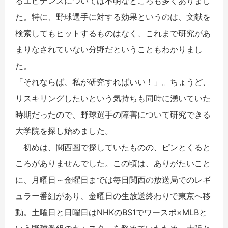
るエビデンスについては不明なところも多くありまし
た。特に、野球選手に対する効果というのは、文献を
検索してもヒットするものはなく、これまで研究があ
まりなされていない分野だということもわかりまし
た。
「それならば、私が研究すればいい！」。ちょうど、
リスキリングしたいという気持ちも同時に湧いていた
時期だったので、野球選手の障害について研究できる
大学院を探し始めました。
初めは、関西圏で探していたものの、ピンとくると
ころがありませんでした。この頃は、ありがたいこと
に、月曜日～金曜日までは毎日関西の放送局でのレギ
ュラー番組があり、金曜日の生放送終わりで東京へ移
動。土曜日と日曜日はNHKのBS1でワースポ×MLBと