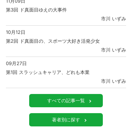
11月09日
第3回 ド真面目ゆえの大事件
市川 いずみ
10月12日
第2回 ド真面目の、スポーツ大好き活発少女
市川 いずみ
09月27日
第1回 スラッシュキャリア、どれも本業
市川 いずみ
すべての記事一覧
著者別に探す