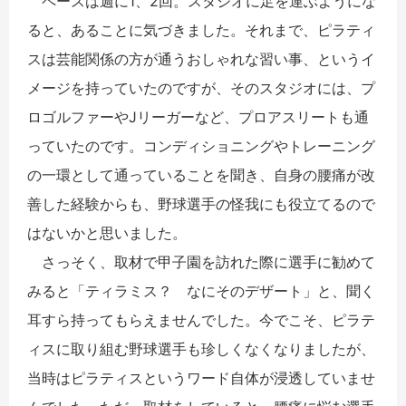
ペースは週に1、2回。スタジオに足を運ぶようにな
ると、あることに気づきました。それまで、ピラティ
スは芸能関係の方が通うおしゃれな習い事、というイ
メージを持っていたのですが、そのスタジオには、プ
ロゴルファーやJリーガーなど、プロアスリートも通
っていたのです。コンディショニングやトレーニング
の一環として通っていることを聞き、自身の腰痛が改
善した経験からも、野球選手の怪我にも役立てるので
はないかと思いました。
さっそく、取材で甲子園を訪れた際に選手に勧めて
みると「ティラミス？ なにそのデザート」と、聞く
耳すら持ってもらえませんでした。今でこそ、ピラテ
ィスに取り組む野球選手も珍しくなくなりましたが、
当時はピラティスというワード自体が浸透していませ