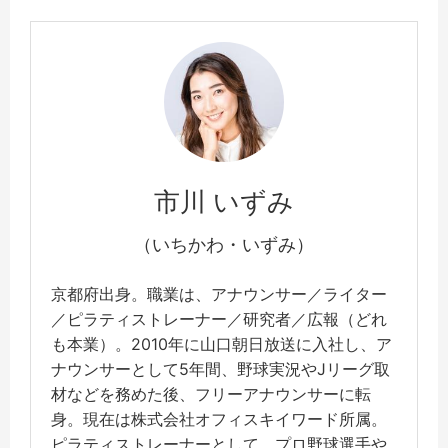
市川 いずみ
（いちかわ・いずみ）
京都府出身。職業は、アナウンサー／ライター
／ピラティストレーナー／研究者／広報（どれ
も本業）。2010年に山口朝日放送に入社し、ア
ナウンサーとして5年間、野球実況やJリーグ取
材などを務めた後、フリーアナウンサーに転
身。現在は株式会社オフィスキイワード所属。
ピラティストレーナーとして、プロ野球選手や