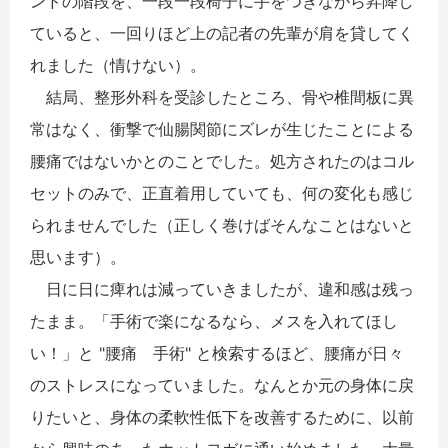
ンドの階段を、一段一段椅子に手をつきながら昇降し
ていると、一回りほど上の記者の先輩が肩を貸してく
れました（情けない）。
結局、整形外科を受診したところ、骨や椎間板に異
常はなく、衝撃で仙腸関節にズレが生じたことによる
腰痛ではないかとのことでした。処方されたのはコル
セットのみで、正直着用していても、何の変化も感じ
られませんでした（正しく巻けばそんなことはないと
思います）。
日に日に痺れは減っていきましたが、違和感は残っ
たまま。「手術で楽になるなら、メスを入れてほし
い！」と "腰痛 手術" と検索するほど、腰痛が日々
のストレスになっていました。なんとか元の身体に戻
りたいと、身体の柔軟性低下を改善するために、以前