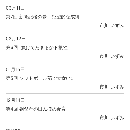
03月11日
第7回 新聞記者の夢、絶望的な成績
市川 いずみ
02月12日
第6回 "負けてたまるかド根性"
市川 いずみ
01月15日
第5回 ソフトボール部で大食いに
市川 いずみ
12月14日
第4回 祖父母の田んぼの食育
市川 いずみ