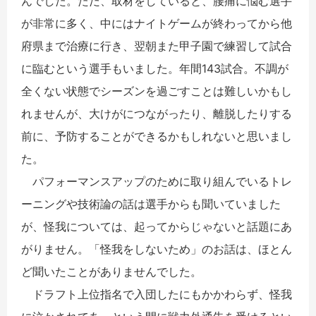
んでした。ただ、取材をしていると、腰痛に悩む選手
が非常に多く、中にはナイトゲームが終わってから他
府県まで治療に行き、翌朝また甲子園で練習して試合
に臨むという選手もいました。年間143試合。不調が
全くない状態でシーズンを過ごすことは難しいかもし
れませんが、大けがにつながったり、離脱したりする
前に、予防することができるかもしれないと思いまし
た。
パフォーマンスアップのために取り組んでいるトレ
ーニングや技術論の話は選手からも聞いていました
が、怪我については、起ってからじゃないと話題にあ
がりません。「怪我をしないため」のお話は、ほとん
ど聞いたことがありませんでした。
ドラフト上位指名で入団したにもかかわらず、怪我