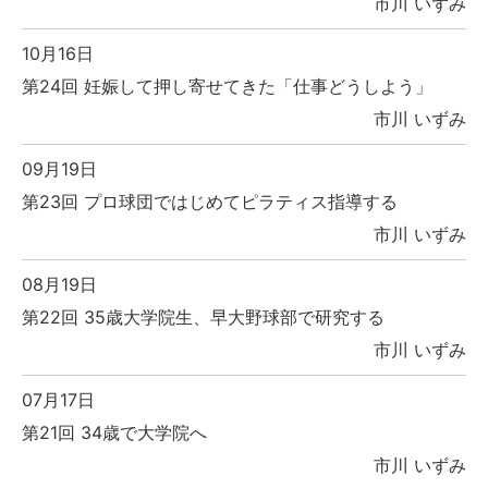
市川 いずみ
10月16日
第24回 妊娠して押し寄せてきた「仕事どうしよう」
市川 いずみ
09月19日
第23回 プロ球団ではじめてピラティス指導する
市川 いずみ
08月19日
第22回 35歳大学院生、早大野球部で研究する
市川 いずみ
07月17日
第21回 34歳で大学院へ
市川 いずみ