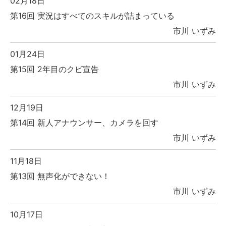
02月18日
第16回 実況はすべてのスキルが詰まっている
市川 いずみ
01月24日
第15回 2年目のクビ宣告
市川 いずみ
12月19日
第14回 新人アナウンサー、カメラを回す
市川 いずみ
11月18日
第13回 無声化ができない！
市川 いずみ
10月17日