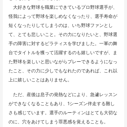
大好きな野球を職業にできているプロ野球選手が、
怪我によって野球を楽しめなくなったり、選手寿命が
短くなったりしてしまうのは、いち野球ファンとし
て、とても悲しいこと。その力になりたいと、野球選
手の障害に対するピラティスを学びました。一軍の舞
台でタイトルを獲って活躍するのも嬉しいですが、ま
た野球を楽しいと思いながらプレーできるようになっ
たこと、その力に少しでもなれたのであれば、これ以
上に嬉しいことはありません。
ただ、産後は息子の発熱などにより、急遽レッスン
ができなくなることもあり、1シーズン伴走する難し
さも感じています。選手のルーティンはとても大切な
のに、穴をあけてしまう罪悪感を覚えることも。