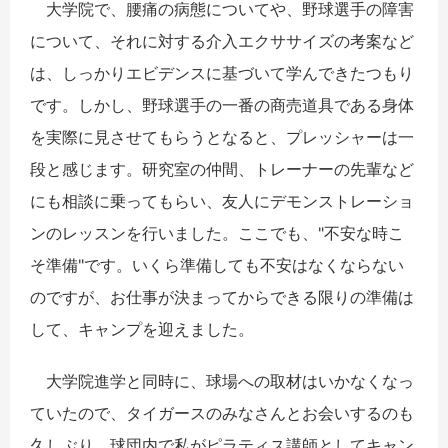
大学院で、腰痛の病態についてや、野球選手の障害
について、それに対する介入エクササイズの考案など
は、しっかりエビデンスに基づいて学んできたつもり
です。しかし、野球選手の一番の商売道具である身体
を実際に見させてもらうとなると、プレッシャーは一
段と感じます。研究室の仲間、トレーナーの先輩など
にも相談に乗ってもらい、友人にデモンストレーショ
ンのレッスンを行いました。ここでも、"不安な時こ
そ準備"です。いくら準備しても不安はなくならない
のですが、お仕事が決まってからできる限りの準備は
して、キャンプを迎えました。
大学院進学と同時に、球場への取材はいかなくなっ
ていたので、タイガースのみなさんとお会いするのも
久しぶり。球団内で私がピラティス講師としてキャン