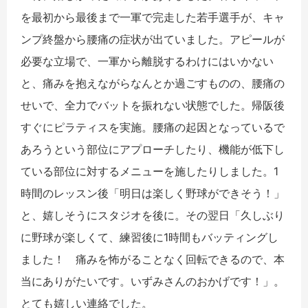
を最初から最後まで一軍で完走した若手選手が、キャ
ンプ終盤から腰痛の症状が出ていました。アピールが
必要な立場で、一軍から離脱するわけにはいかない
と、痛みを抱えながらなんとか過ごすものの、腰痛の
せいで、全力でバットを振れない状態でした。帰阪後
すぐにピラティスを実施。腰痛の起因となっているで
あろうという部位にアプローチしたり、機能が低下し
ている部位に対するメニューを施したりしました。1
時間のレッスン後「明日は楽しく野球ができそう！」
と、嬉しそうにスタジオを後に。その翌日「久しぶり
に野球が楽しくて、練習後に1時間もバッティングし
ました！ 痛みを怖がることなく回転できるので、本
当にありがたいです。いずみさんのおかげです！」。
とても嬉しい連絡でした。