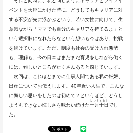
それと同時に、私と同じようにキャリアとライフイ
ベントを天秤にかけた時に、どうしてもキャリアに対
する不安が先に浮かぶという、若い女性に向けて、生
意気ながら「ママでも自分のキャリアを持てるよ」と
いう選択肢になれたらなという想いも今はあり、挑戦
を続けています。ただ、制度も社会の受け入れ態勢
も、理解も、今の日本はまだまだ育児をしながら働く
には、難しいところがたくさんあると感じています。
次回は、これほどまでに仕事人間である私の妊娠、
出産についてお伝えします。40年近い人生で、こんな
に悔しい思いをしたのは初めて？というほど、どうし
とつきとおか
ようもできない悔しさを味わい続けた
十月十日
でし
た。