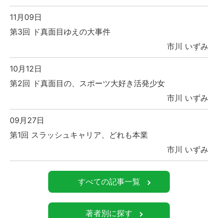
11月09日
第3回 ド真面目ゆえの大事件
市川 いずみ
10月12日
第2回 ド真面目の、スポーツ大好き活発少女
市川 いずみ
09月27日
第1回 スラッシュキャリア、どれも本業
市川 いずみ
すべての記事一覧
著者別に探す