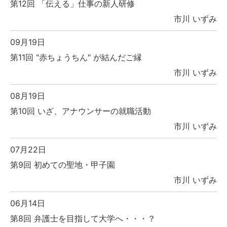
第12回 「伝える」仕事の新人研修
市川 いずみ
09月19日
第11回 "赤ちょうちん" が結んだご縁
市川 いずみ
08月19日
第10回 いざ、アナウンサーの就職活動
市川 いずみ
07月22日
第9回 初めての聖地・甲子園
市川 いずみ
06月14日
第8回 弁護士を目指して大学へ・・・？