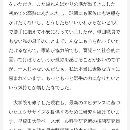
をいただき、また溢れんばかりの涙が出てきました。
初めての高熱にあたふたし、球団にも家族にも迷惑を
かけたくないし、どうしたらいいかわからないと1人
で勝手に抱えて不安になっていましたが、球団職員で
もない私の息子のことまでこんなにも心を配っていた
だけるなんて。家族が協力的でも、育児って社会的に
置いてけぼりというか孤独を感じることが多いのです
が、一人じゃないんだなぁ。私は本当に素敵な方々に
恵まれています。もっともっと選手の力になりたいと
いう気持ちが増した春でした。
大学院を修了した現在も、最新のエビデンスに基づ
いたエクササイズを提供するために研究を続けていま
す。早稲田大学ベースボール科学研究所の招聘研究員