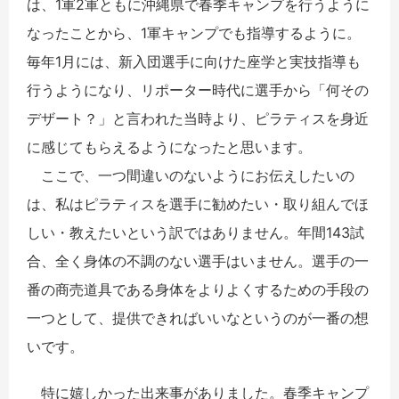
は、1軍2軍ともに沖縄県で春季キャンプを行うように
なったことから、1軍キャンプでも指導するように。
毎年1月には、新入団選手に向けた座学と実技指導も
行うようになり、リポーター時代に選手から「何その
デザート？」と言われた当時より、ピラティスを身近
に感じてもらえるようになったと思います。
ここで、一つ間違いのないようにお伝えしたいの
は、私はピラティスを選手に勧めたい・取り組んでほ
しい・教えたいという訳ではありません。年間143試
合、全く身体の不調のない選手はいません。選手の一
番の商売道具である身体をよりよくするための手段の
一つとして、提供できればいいなというのが一番の想
いです。
特に嬉しかった出来事がありました。春季キャンプ