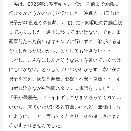
実は、2025年の春季キャンプは、直前まで沖縄に
行けるかどうかという状況でした。沖縄入り4日前に
息子が40度近くの発熱。おまけに下痢嘔吐の胃腸症状
までありました。選手に移してはいけない。でも、出
産直前だった前年はキャンプに行けずに、涙が出るほ
ど悔しかった思いから、どうしても行きたい・・・。
しかし、こんなにしんどそうな息子を置いていくわけ
にもいかない。どうしていいのかわからず、寒い夜に
息子を抱え、病院を奔走。心配・不安・葛藤・・・ボ
ロボロ泣きながら球団スタッフに電話をしました。
「子が最優先。フライトギリギリまで迷ってくれてい
いから。来ていただけると有難いけれど、無理はしな
いように。」と、言ってくださり、その優しさにまた
涙が止まりませんでした。