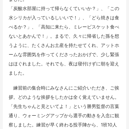
「炭酸水部屋に持って帰らなくていいか？」、「この
水シリカが入っているしいいで！」、「どら焼きは食
べるか？」、「高知に来たら、ミレービスケット食べ
ないとあかんで！」。まるで、久々に帰省した孫を想
うように、たくさんお土産を持たせてくれ、アットホ
ームな雰囲気を作ってくださったおかげで、少し緊張
はほぐれました。それでも、夜は寝付けずに朝を迎え
ました。
練習前の集合時にみなさんにご紹介いただき、ご挨
拶。どのような挨拶をしたかは全く覚えていません。
「先生ちゃんと見といてよ！」という勝男監督の言葉
通り、ウォーミングアップから選手の動きを入念に観
察しました。練習が早く終わる投手陣から、1班10人