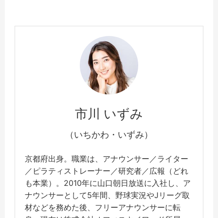
市川 いずみ
（いちかわ・いずみ）
京都府出身。職業は、アナウンサー／ライター
／ピラティストレーナー／研究者／広報（どれ
も本業）。2010年に山口朝日放送に入社し、ア
ナウンサーとして5年間、野球実況やJリーグ取
材などを務めた後、フリーアナウンサーに転