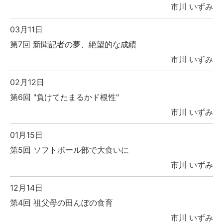
市川 いずみ
03月11日
第7回 新聞記者の夢、絶望的な成績
市川 いずみ
02月12日
第6回 "負けてたまるかド根性"
市川 いずみ
01月15日
第5回 ソフトボール部で大食いに
市川 いずみ
12月14日
第4回 祖父母の田んぼの食育
市川 いずみ