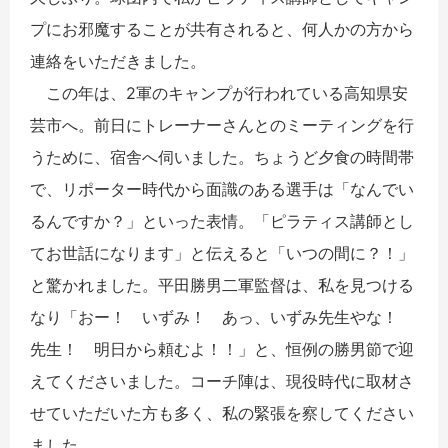
プにお邪魔することが共有されると、何人かの方から
連絡をいただきました。
この年は、2軍のキャンプが行われている高知県安
芸市へ。前日にトレーナーさんとのミーティングを行
うために、宿舎へ伺いました。ちょうど夕食の時間帯
で、リポーター時代から面識のある選手は「なんでい
るんですか？」といった表情。「ピラティス講師とし
てお世話になります」と伝えると「いつの間に？！」
と驚かれました。平田勝男二軍監督は、私を見つける
なり「おー！ いずみ！ あっ、いずみ先生やな！
先生！ 明日から頼むよ！！」と、恒例の勝男節で迎
えてくださいました。コーチ陣は、現役時代に取材さ
せていただいた方も多く、私の緊張を察してください
ました。