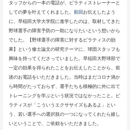
タッフからの一本の電話が、ピラティストレーナーと
しての夢を叶えてくれました。
前回
お伝えしたよう
に、早稲田大学大学院に進学したのは、取材してきた
野球選手の障害予防の一助になりたいという想いから
でした。【野球選手の障害に対するピラティスの効
果】という修士論文の研究テーマに、球団スタッフも
興味を持ってくださっていました。早稲田大野球部で
一定の効果を得られたことをお伝えしたことから、前
述のお電話をいただきました。当時はまだコロナ渦か
ら時間がたっておらず、選手たちも積極的に外に出て
トレーニングを学ぶという状況ではなかったこと。ピ
ラティスが「こういうエクササイズもあるよ」とい
う、若い選手への選択肢の一つになってくれたら嬉し
いということで、ご依頼をいただきました。