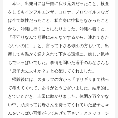
幸い、出発日には平熱に戻り元気だったこと、検査
をしてもインフルエンザ、コロナ、ノロウイルスなど
は全て陰性だったこと、私自身に症状もなかったこと
から、沖縄に行くことになりました。沖縄へ着くと、
「子守りなんて順番にみんなでするから、連れてきた
らいいのに！」と、言って下さる球団の方もいて、出
産しても温かく迎え入れて下さる環境に、嬉しい気持
ちでいっぱいでした。事情を聞いた選手のみなさんも
「息子大丈夫すか？」と心配してくれました。
帰阪後には、スタッフの方から「ギリギリまで粘っ
て考えてくれて、ありがとうございました。結果的に
きていただき、非常に助かりました。体調が万全でな
い中、頑張ってお母さんを待ってくれていた息子ちゃ
んをいっぱい可愛がってあげて下さい」とメッセージ