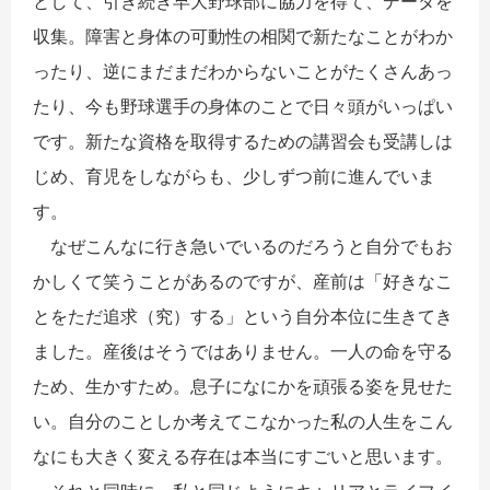
として、引き続き早大野球部に協力を得て、データを
収集。障害と身体の可動性の相関で新たなことがわか
ったり、逆にまだまだわからないことがたくさんあっ
たり、今も野球選手の身体のことで日々頭がいっぱい
です。新たな資格を取得するための講習会も受講しは
じめ、育児をしながらも、少しずつ前に進んでいま
す。
なぜこんなに行き急いでいるのだろうと自分でもお
かしくて笑うことがあるのですが、産前は「好きなこ
とをただ追求（究）する」という自分本位に生きてき
ました。産後はそうではありません。一人の命を守る
ため、生かすため。息子になにかを頑張る姿を見せた
い。自分のことしか考えてこなかった私の人生をこん
なにも大きく変える存在は本当にすごいと思います。