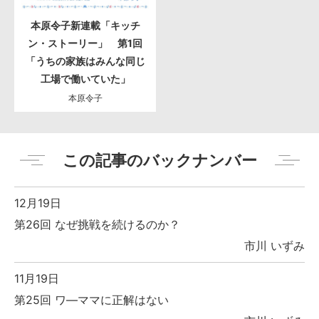
本原令子新連載「キッチ
ン・ストーリー」 第1回
「うちの家族はみんな同じ
工場で働いていた」
本原令子
この記事のバックナンバー
12月19日
第26回 なぜ挑戦を続けるのか？
市川 いずみ
11月19日
第25回 ワ―ママに正解はない