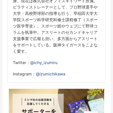
身。現在は株式会社オフィスキイワード所属。
ピラティストレーナーとして、プロ野球選手や
大学・高校野球部の指導も行う。早稲田大学大
学院スポーツ科学研究科修士課程修了（スポー
ツ医学専攻）。スポーツ紙やウェブにて野球コ
ラムを執筆中。アスリートのセカンドキャリア
支援事業で広報も担い、多方面からアスリート
をサポートしている。阪神タイガースをこよな
く愛す。
Twitter：
@ichy_izumiru
Instagram：
@izumichikawa