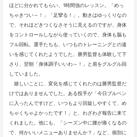
ほどに分かれてもらい、1時間強のレッスン。「めっ
ちゃきつい～！」「足攣る！」。動きはゆっくりなの
で、それほどきつくなさそうに見えるのですが、身体
をコントロールしながら使っていくので、身体も脳も
フル回転。選手たちも、いつものトレーニングとの違
いを感じてくれたようでした。勝男監督も体験して下
さり、翌朝「身体調子いいわ～！」と肩をグルグル回
していました。
嬉しいことに、変化を感じてくれたのは勝男監督だ
けではありませんでした。ある投手が「今日ブルペン
に入ったんですけど、いつもより回旋しやすくて、め
ちゃくちゃよかったです！」と、わざわざ報告に来て
くれました。他にも、「シーズン中に腰が痛くなるの
で、何かいいメニューありませんか？」など、個別に