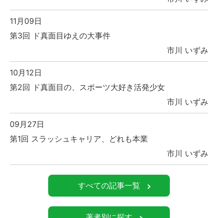
11月09日
第3回 ド真面目ゆえの大事件
市川 いずみ
10月12日
第2回 ド真面目の、スポーツ大好き活発少女
市川 いずみ
09月27日
第1回 スラッシュキャリア、どれも本業
市川 いずみ
すべての記事一覧
著者別に探す