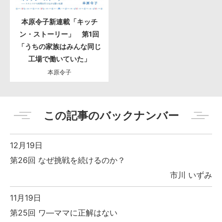
本原令子新連載「キッチ
ン・ストーリー」 第1回
「うちの家族はみんな同じ
工場で働いていた」
本原令子
この記事のバックナンバー
12月19日
第26回 なぜ挑戦を続けるのか？
市川 いずみ
11月19日
第25回 ワ―ママに正解はない