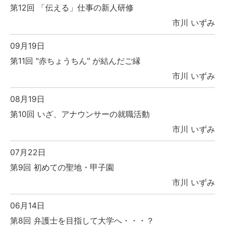
第12回 「伝える」仕事の新人研修
市川 いずみ
09月19日
第11回 "赤ちょうちん" が結んだご縁
市川 いずみ
08月19日
第10回 いざ、アナウンサーの就職活動
市川 いずみ
07月22日
第9回 初めての聖地・甲子園
市川 いずみ
06月14日
第8回 弁護士を目指して大学へ・・・？