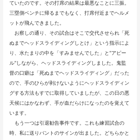
ていたのです。その打席の結果は最悪なことに三振。
三塁側ベンチに帰るまでもなく、打席付近までヘルメ
ットが飛んできました。
お察しの通り、その試合はそこで交代させられ「死
ぬまでヘッドスライディングしとけ」という指示によ
り、水たまりの中を「すみませんでした」と"アピー
ル"しながら、ヘッドスライディングしました。鬼監
督の口癖は「死ぬまでヘッドスライディング」だった
ので、手のひらが剥けないようにヘッドスライディン
グする方法もすでに取得していましたが、この日の悪
天候にはかなわず、手が血だらけになったのを覚えて
います。
もう一つは引退勧告事件です。これも練習試合の
時、私に送りバントのサインが出ました。どちらかと