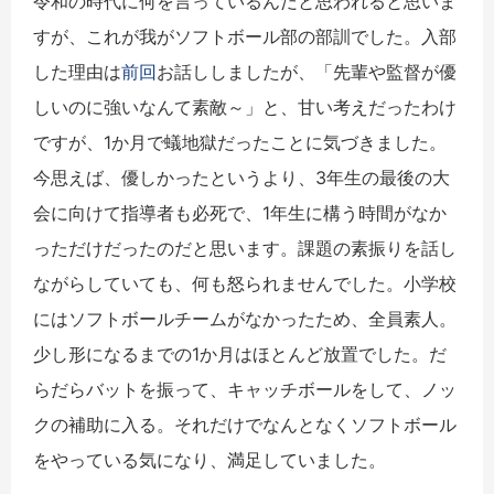
令和の時代に何を言っているんだと思われると思いま
すが、これが我がソフトボール部の部訓でした。入部
した理由は
前回
お話ししましたが、「先輩や監督が優
しいのに強いなんて素敵～」と、甘い考えだったわけ
ですが、1か月で蟻地獄だったことに気づきました。
今思えば、優しかったというより、3年生の最後の大
会に向けて指導者も必死で、1年生に構う時間がなか
っただけだったのだと思います。課題の素振りを話し
ながらしていても、何も怒られませんでした。小学校
にはソフトボールチームがなかったため、全員素人。
少し形になるまでの1か月はほとんど放置でした。だ
らだらバットを振って、キャッチボールをして、ノッ
クの補助に入る。それだけでなんとなくソフトボール
をやっている気になり、満足していました。