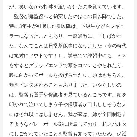
が、笑いながら打球を追いかけたのを覚えています。
監督が鬼監督へと豹変したのはこの日以降でした。
特に3年生が引退した夏以降は、下級生ながらレギュ
ラーになったこともあり、一層過激に。「しばかれ
た」なんてことは日常茶飯事になりました（今の時代
は絶対にアウトです！）。学校での練習中にも、ミス
をするとグリップエンドで頭をコツンとやられたり、
脛に向かってボールを投げられたり、頭はもちろん、
頬をビンタされることもありました。いやらしいの
は、監督も選手や保護者を見ているところです。頭を
叩かれて泣いてしまう子や保護者が口出ししそうな人
にはそれ以上はしません。我が家は、姉が全国制覇す
るようなバレーボール部に所属しており、超スパルタ
にしごかれていたことを監督も知っていたため、保護