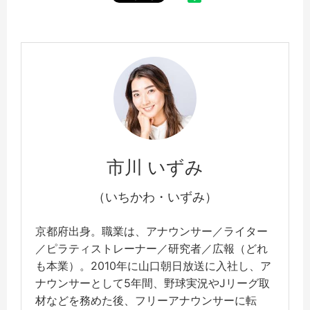
市川 いずみ
（いちかわ・いずみ）
京都府出身。職業は、アナウンサー／ライター
／ピラティストレーナー／研究者／広報（どれ
も本業）。2010年に山口朝日放送に入社し、ア
ナウンサーとして5年間、野球実況やJリーグ取
材などを務めた後、フリーアナウンサーに転