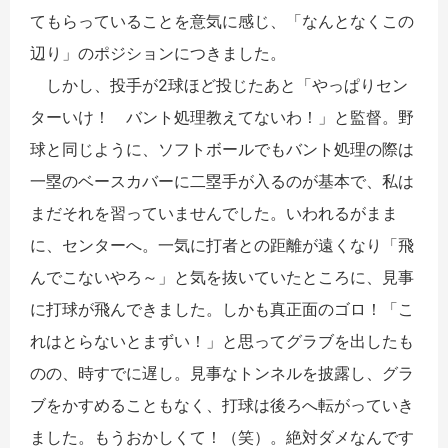
てもらっていることを意気に感じ、「なんとなくこの
辺り」のポジションにつきました。
しかし、投手が2球ほど投じたあと「やっぱりセン
ターいけ！ バント処理教えてないわ！」と監督。野
球と同じように、ソフトボールでもバント処理の際は
一塁のベースカバーに二塁手が入るのが基本で、私は
まだそれを習っていませんでした。いわれるがまま
に、センターへ。一気に打者との距離が遠くなり「飛
んでこないやろ～」と気を抜いていたところに、見事
に打球が飛んできました。しかも真正面のゴロ！「こ
れはとらないとまずい！」と思ってグラブを出したも
のの、時すでに遅し。見事なトンネルを披露し、グラ
ブをかすめることもなく、打球は後ろへ転がっていき
ました。もうおかしくて！（笑）。絶対ダメなんです