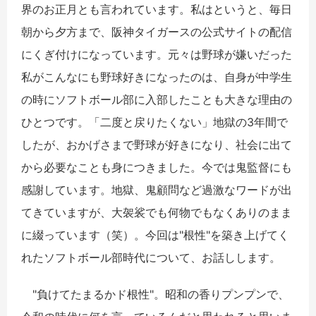
界のお正月とも言われています。私はというと、毎日
朝から夕方まで、阪神タイガースの公式サイトの配信
にくぎ付けになっています。元々は野球が嫌いだった
私がこんなにも野球好きになったのは、自身が中学生
の時にソフトボール部に入部したことも大きな理由の
ひとつです。「二度と戻りたくない」地獄の3年間で
したが、おかげさまで野球が好きになり、社会に出て
から必要なことも身につきました。今では鬼監督にも
感謝しています。地獄、鬼顧問など過激なワードが出
てきていますが、大袈裟でも何物でもなくありのまま
に綴っています（笑）。今回は"根性"を築き上げてく
れたソフトボール部時代について、お話しします。
"負けてたまるかド根性"。昭和の香りプンプンで、