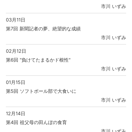
市川 いずみ
03月11日
第7回 新聞記者の夢、絶望的な成績
市川 いずみ
02月12日
第6回 "負けてたまるかド根性"
市川 いずみ
01月15日
第5回 ソフトボール部で大食いに
市川 いずみ
12月14日
第4回 祖父母の田んぼの食育
市川 いずみ