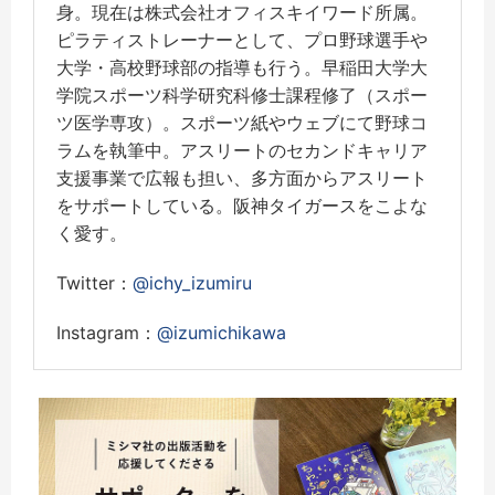
身。現在は株式会社オフィスキイワード所属。
ピラティストレーナーとして、プロ野球選手や
大学・高校野球部の指導も行う。早稲田大学大
学院スポーツ科学研究科修士課程修了（スポー
ツ医学専攻）。スポーツ紙やウェブにて野球コ
ラムを執筆中。アスリートのセカンドキャリア
支援事業で広報も担い、多方面からアスリート
をサポートしている。阪神タイガースをこよな
く愛す。
Twitter：
@ichy_izumiru
Instagram：
@izumichikawa