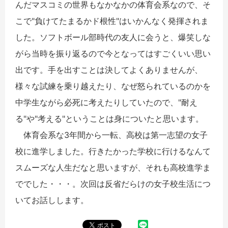
んだマスコミの世界もなかなかの体育会系なので、そ
こで"負けてたまるかド根性"はいかんなく発揮されま
した。ソフトボール部時代の友人に会うと、爆笑しな
がら当時を振り返るので今となってはすごくいい思い
出です。手を出すことは決してよくありませんが、
様々な試練を乗り越えたり、なぜ怒られているのかを
中学生ながら必死に考えたりしていたので、"耐え
る"や"考える"ということは身についたと思います。
体育会系な3年間から一転、高校は第一志望の女子
校に進学しました。行きたかった学校に行けるなんて
スムーズな人生だなと思いますが、それも高校進学ま
ででした・・・。次回は反省だらけの女子校生活につ
いてお話しします。