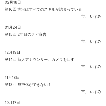
02月18日
第16回 実況はすべてのスキルが詰まっている
市川 いずみ
01月24日
第15回 2年目のクビ宣告
市川 いずみ
12月19日
第14回 新人アナウンサー、カメラを回す
市川 いずみ
11月18日
第13回 無声化ができない！
市川 いずみ
10月17日