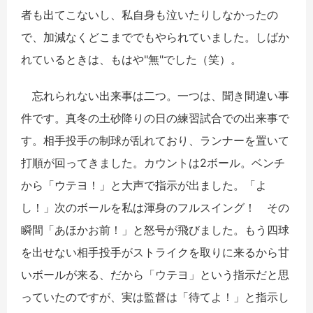
者も出てこないし、私自身も泣いたりしなかったの
で、加減なくどこまででもやられていました。しばか
れているときは、もはや"無"でした（笑）。
忘れられない出来事は二つ。一つは、聞き間違い事
件です。真冬の土砂降りの日の練習試合での出来事で
す。相手投手の制球が乱れており、ランナーを置いて
打順が回ってきました。カウントは2ボール。ベンチ
から「ウテヨ！」と大声で指示が出ました。「よ
し！」次のボールを私は渾身のフルスイング！ その
瞬間「あほかお前！」と怒号が飛びました。もう四球
を出せない相手投手がストライクを取りに来るから甘
いボールが来る、だから「ウテヨ」という指示だと思
っていたのですが、実は監督は「待てよ！」と指示し