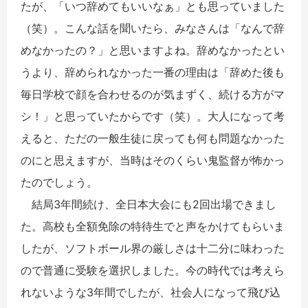
たが、「いつ辞めてもいいなぁ」とも思っていました
（笑）。こんな話を聞いたら、みなさんは「なんで辞
めなかったの？」と思いますよね。辞めなかったとい
うより、辞められなかった一番の理由は「辞めた後も
毎日学校で顔を合わせるのが気まずく、続ける方がマ
シ！」と思っていたからです（笑）。大人になって考
えると、ただの一般生徒に戻っても何も問題なかった
のにと思えますが、当時はそのくらい鬼監督が怖かっ
たのでしょう。
結局3年間続け、全日本大会にも2回出場できまし
た。高校も全額免除の特待生でと声をかけてもらいま
したが、ソフトボール界の厳しさは十二分に味わった
ので普通に受験を選択しました。今の時代では考えら
れないような3年間でしたが、社会人になって飛び込