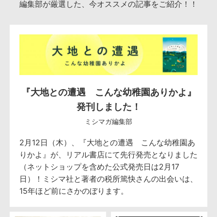
編集部が厳選した、今オススメの記事をご紹介！！
『大地との遭遇 こんな幼稚園ありかよ』
発刊しました！
ミシマガ編集部
2月12日（木）、『大地との遭遇 こんな幼稚園あ
りかよ』が、リアル書店にて先行発売となりました
（ネットショップを含めた公式発売日は2月17
日）！ミシマ社と著者の税所篤快さんの出会いは、
15年ほど前にさかのぼります。