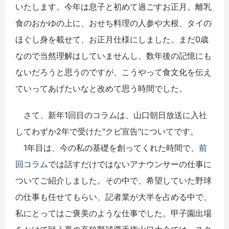
いたします。今年は息子と初めて過ごすお正月。離乳
食のおかゆの上に、おせち料理の人参や大根、タイの
ほぐし身を載せて、お正月仕様にしました。まだ0歳
なので当然理解はしていませんし、数年後の記憶にも
ないだろうと思うのですが、こうやって食文化を伝え
ていってあげたいなと改めて思う時間でした。
さて、新年1回目のコラムは、山口朝日放送に入社
してわずか2年で受けた"クビ宣告"についてです。
1年目は、今の私の基礎を創ってくれた時間で、
前
回コラム
では話すだけではないアナウンサーの仕事に
ついてご紹介しました。その中で、希望していた野球
の仕事も任せてもらい、記者業が大半を占める中で、
私にとってはご褒美のような仕事でした。甲子園出場