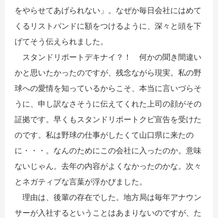
をやらせてあげられない」。なぜか毎日会社にはめて
くるリストバンドに額をつけるように、深々と頭を下
げてそう伝えられました。
スタンドリポートデキナイ？！ 何かの聞き間違い
かと思いたかったのですが、残念ながら現実。私の野
球への愛情を知っているからこそ、本当に言いづらそ
うに、申し訳なさそうに伝えてくれた上司の顔がその
証拠です。早くもスタンドリポートクビ宣告を受けた
のです。私は野球の仕事がしたくて山口県に来たの
に・・・。なんのためにこの会社に入ったのか。意味
ないじゃん。去年の内容がよくなかったのかな。次々
とネガティブな言葉が浮かびました。
理由は、後輩の存在でした。地方局は毎年アナウン
サーが入社するということはあまりないのですが、た