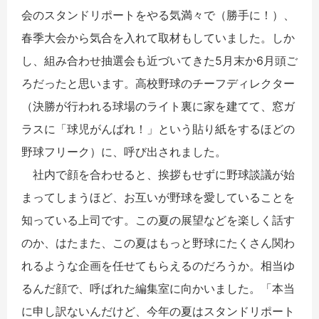
会のスタンドリポートをやる気満々で（勝手に！）、
春季大会から気合を入れて取材もしていました。しか
し、組み合わせ抽選会も近づいてきた5月末か6月頭ご
ろだったと思います。高校野球のチーフディレクター
（決勝が行われる球場のライト裏に家を建てて、窓ガ
ラスに「球児がんばれ！」という貼り紙をするほどの
野球フリーク）に、呼び出されました。
社内で顔を合わせると、挨拶もせずに野球談議が始
まってしまうほど、お互いが野球を愛していることを
知っている上司です。この夏の展望などを楽しく話す
のか、はたまた、この夏はもっと野球にたくさん関わ
れるような企画を任せてもらえるのだろうか。相当ゆ
るんだ顔で、呼ばれた編集室に向かいました。「本当
に申し訳ないんだけど、今年の夏はスタンドリポート