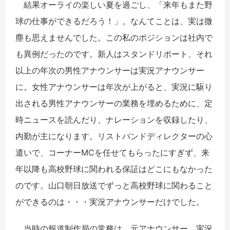
結果オーライの楽しい夏を過ごし、「来年もまた野
球の仕事ができるだろう！」。なんてことは、実は微
塵も思えませんでした。この私のポジションは社内で
も異例だったのです。新人はスタンドリポート、それ
以上の年次の男性アナウンサーは実況アナウンサー
に。女性アナウンサーは年次が上がると、実況に駆り
出される男性アナウンサーの業務を埋めるために、定
時ニュースを読んだり、ナレーションを収録したり、
内勤が主になります。リストバンドディレクターの心
遣いで、コーナーMCを任せてもらったにすぎず、来
年以降も高校野球に関われる保証はどこにもなかった
のです。山口朝日放送でずっと高校野球に関わること
ができるのは・・・実況アナウンサーだけでした。
当時の報道制作局の常務は、元アナウンサー。実況