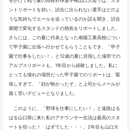
をかけて戦う夏の高校野球選手権山口大会では、スタ
ントリポートを担い、試合に出られない選手はどのよ
うな気持ちでエールを送っているのか話を聞き、試合
展開で変化するスタンドの熱気をリポートしました。
さらには、この夏に代表となった南陽工業高校につい
て甲子園に出張へ行かせてもらうこともでき、「甲子
園で仕事をしたい！」と12歳の夏に目指した場所での
アルプスリポートも、1年目から経験しました。私に
とっても憧れの場所だった甲子園でのリポートは、緊
張しすぎて、「顔が怖かったぞ」と上司からメールが
届く苦いデビューとなりました。
このように、「野球を仕事にしたい！」と遠路はる
ばる山口県に来た私のアナウンサー生活は最高のスタ
ートを切った！ はずでした・・・。2年目も山口大