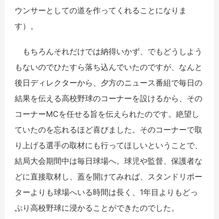
ウンサーとしての道を作ってくれることになりま
す）。
もちろんそれだけでは納得いかず、でもどうしよう
もないのでひたすら落ち込んでいたのですが、なんと
後日ディレクターから、夕方のニュース番組で毎日の
結果を伝える高校野球のコーナーを設けるから、その
コーナーMCを任せる旨を伝えられたのです。絶望し
ていたのを忘れるほど喜びました。そのコーナーで取
り上げる選手の取材にも行ってほしいということで、
結局大会期間中は毎日球場へ。球児や監督、保護者な
どに直接取材し、蓋を開けてみれば、スタンドリポー
ターよりも球場へいる時間は長く、1年目よりもどっ
ぷり高校野球に浸かることができたのでした。