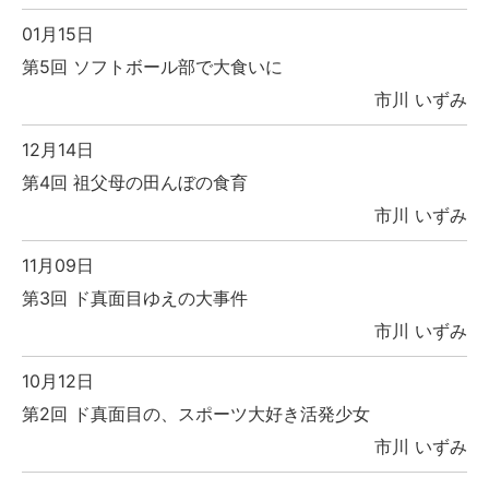
01月15日
第5回 ソフトボール部で大食いに
市川 いずみ
12月14日
第4回 祖父母の田んぼの食育
市川 いずみ
11月09日
第3回 ド真面目ゆえの大事件
市川 いずみ
10月12日
第2回 ド真面目の、スポーツ大好き活発少女
市川 いずみ