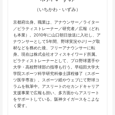
（いちかわ・いずみ）
京都府出身。職業は、アナウンサー／ライター
／ピラティストレーナー／研究者／広報（どれ
も本業）。2010年に山口朝日放送に入社し、ア
ナウンサーとして5年間、野球実況やJリーグ取
材などを務めた後、フリーアナウンサーに転
身。現在は株式会社オフィスキイワード所属。
ピラティストレーナーとして、プロ野球選手や
大学・高校野球部の指導も行う。早稲田大学大
学院スポーツ科学研究科修士課程修了（スポー
ツ医学専攻）。スポーツ紙やウェブにて野球コ
ラムを執筆中。アスリートのセカンドキャリア
支援事業で広報も担い、多方面からアスリート
をサポートしている。阪神タイガースをこよな
く愛す。