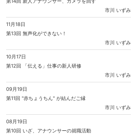
第14回 新人アナウンサー、カメラを回す
市川 いずみ
11月18日
第13回 無声化ができない！
市川 いずみ
10月17日
第12回 「伝える」仕事の新人研修
市川 いずみ
09月19日
第11回 "赤ちょうちん" が結んだご縁
市川 いずみ
08月19日
第10回 いざ、アナウンサーの就職活動