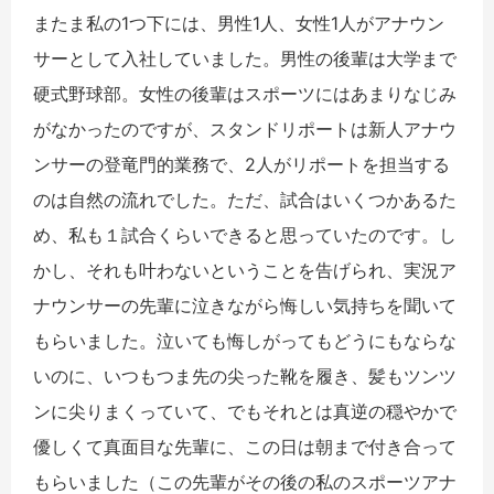
またま私の1つ下には、男性1人、女性1人がアナウン
サーとして入社していました。男性の後輩は大学まで
硬式野球部。女性の後輩はスポーツにはあまりなじみ
がなかったのですが、スタンドリポートは新人アナウ
ンサーの登竜門的業務で、2人がリポートを担当する
のは自然の流れでした。ただ、試合はいくつかあるた
め、私も１試合くらいできると思っていたのです。し
かし、それも叶わないということを告げられ、実況ア
ナウンサーの先輩に泣きながら悔しい気持ちを聞いて
もらいました。泣いても悔しがってもどうにもならな
いのに、いつもつま先の尖った靴を履き、髪もツンツ
ンに尖りまくっていて、でもそれとは真逆の穏やかで
優しくて真面目な先輩に、この日は朝まで付き合って
もらいました（この先輩がその後の私のスポーツアナ