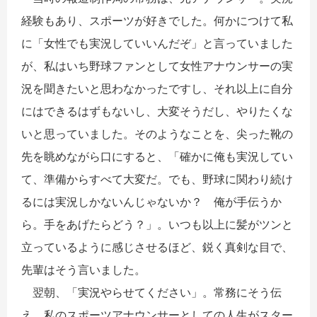
経験もあり、スポーツが好きでした。何かにつけて私
に「女性でも実況していいんだぞ」と言っていました
が、私はいち野球ファンとして女性アナウンサーの実
況を聞きたいと思わなかったですし、それ以上に自分
にはできるはずもないし、大変そうだし、やりたくな
いと思っていました。そのようなことを、尖った靴の
先を眺めながら口にすると、「確かに俺も実況してい
て、準備からすべて大変だ。でも、野球に関わり続け
るには実況しかないんじゃないか？ 俺が手伝うか
ら。手をあげたらどう？」。いつも以上に髪がツンと
立っているように感じさせるほど、鋭く真剣な目で、
先輩はそう言いました。
翌朝、「実況やらせてください」。常務にそう伝
え、私のスポーツアナウンサーとしての人生がスター