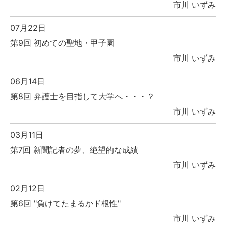
市川 いずみ
07月22日
第9回 初めての聖地・甲子園
市川 いずみ
06月14日
第8回 弁護士を目指して大学へ・・・？
市川 いずみ
03月11日
第7回 新聞記者の夢、絶望的な成績
市川 いずみ
02月12日
第6回 "負けてたまるかド根性"
市川 いずみ