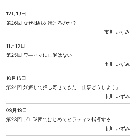
12月19日
第26回 なぜ挑戦を続けるのか？
市川 いずみ
11月19日
第25回 ワ―ママに正解はない
市川 いずみ
10月16日
第24回 妊娠して押し寄せてきた「仕事どうしよう」
市川 いずみ
09月19日
第23回 プロ球団ではじめてピラティス指導する
市川 いずみ