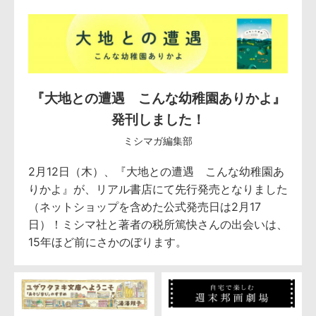
『大地との遭遇 こんな幼稚園ありかよ』
発刊しました！
ミシマガ編集部
2月12日（木）、『大地との遭遇 こんな幼稚園あ
りかよ』が、リアル書店にて先行発売となりました
（ネットショップを含めた公式発売日は2月17
日）！ミシマ社と著者の税所篤快さんの出会いは、
15年ほど前にさかのぼります。