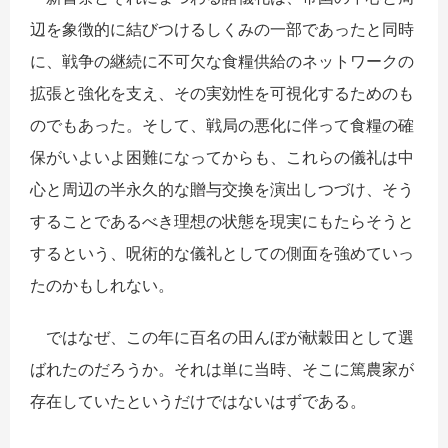
辺を象徴的に結びつけるしくみの一部であったと同時
に、戦争の継続に不可欠な食糧供給のネットワークの
拡張と強化を支え、その実効性を可視化するためのも
のでもあった。そして、戦局の悪化に伴って食糧の確
保がいよいよ困難になってからも、これらの儀礼は中
心と周辺の半永久的な贈与交換を演出しつづけ、そう
することであるべき理想の状態を現実にもたらそうと
するという、呪術的な儀礼としての側面を強めていっ
たのかもしれない。
ではなぜ、この年に百名の田んぼが献穀田として選
ばれたのだろうか。それは単に当時、そこに篤農家が
存在していたというだけではないはずである。