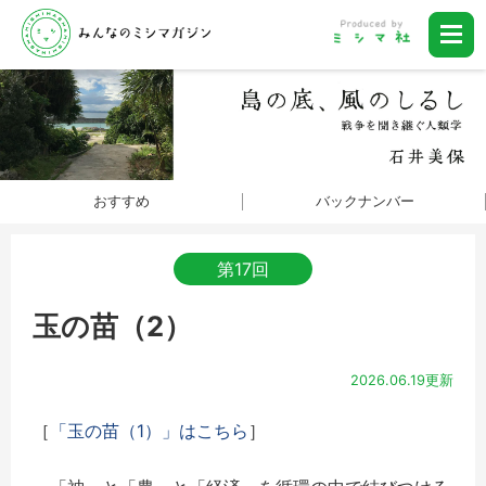
おすすめ
バックナンバー
第17回
玉の苗（2）
2026.06.19更新
［
「玉の苗（1）」はこちら
］