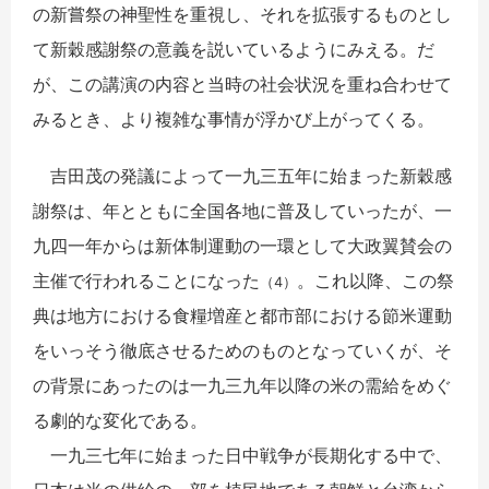
の新嘗祭の神聖性を重視し、それを拡張するものとし
て新穀感謝祭の意義を説いているようにみえる。だ
が、この講演の内容と当時の社会状況を重ね合わせて
みるとき、より複雑な事情が浮かび上がってくる。
吉田茂の発議によって一九三五年に始まった新穀感
謝祭は、年とともに全国各地に普及していったが、一
九四一年からは新体制運動の一環として大政翼賛会の
主催で行われることになった
。これ以降、この祭
（4）
典は地方における食糧増産と都市部における節米運動
をいっそう徹底させるためのものとなっていくが、そ
の背景にあったのは一九三九年以降の米の需給をめぐ
る劇的な変化である。
一九三七年に始まった日中戦争が長期化する中で、