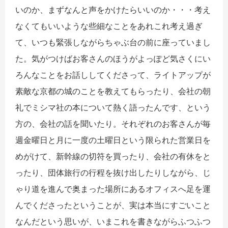
いのか、まずなんと声をかけたらいいのか・・・考え
なくてもいいような些細なことをあれこれ考え過ぎ
て、いつも緊張しながらちゃぶ台の前に座っていまし
た。気がつけばお客さんのほうがよっぽど気さくにい
ろんなことをお話ししてくださって、ライトアップが
素敵な京都の城のことを教えてもらったり、会社の朝
礼でミシマ社の本について熱く語ったんです、という
方の、会社の話を聞いたり。それぞれのお客さんが毎
週金曜日と月に一度の土曜日という限られた営業日を
めがけて、新幹線の切符を買ったり、会社の有休をと
ったり、団体旅行の行程を抜け出したりしながら、じ
ゃり道を進んで奥まった場所にあるオフィスへ足を運
んでくださったということが、実は本当にすごいこと
なんだという思いが、いまこれを書きながらふつふつ