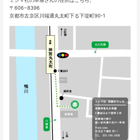
〒606−8396
京都市左京区川端通丸太町下る下堤町90-1