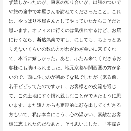
ず嬉しかったのが、東京の知り合いが、出張のついで
や旅の途中で本屋さんを訪ねてくださったこと。これ
は、やっぱり本屋さんとしてやっていたからこそだと
思います。オフィスに行くのは気後れするけど、お店
に行くなら、断然気楽ですし。にしても、ちょっとあ
りえないくらいの数の方がわざわざ会いに来てくれ
て、本当に嬉しかった。あと、ふだん来てくださるお
客様にも助けられました。地元京都や関西圏の方が多
いので、西に住むのが初めてな私でしたが（来る前、
若干ビビッてたのですが）、お客様との交流を通じ
て、この土地にすぐ慣れ親しむことができたように思
います。また遠方からも定期的に顔を出してくださる
方もいて、私は本当にこう、心の温かい、素敵なお客
様に恵まれたのだなあと、そう思いました。「本屋さ