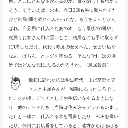
色。どこにどんな本があるのか、目を閉じてもわかり
そう。そういえばこの本、今日3回も手に取られてた
けど結局1冊も売れへんかったな。もうちょっとがん
ばれ。自分用に仕入れたあの本、もう最後の1冊や。
次買うお客さん用に置いとこ。結局なにも手に取らず
に1周しただけ。代わり映えのせえへん、せまい店や
なあ。ぱちん、とレジを閉める。そんな1日。次の場
所ではどんな1日になるのだろうか。（鳥居貴彦）
最初に訪れたのは学生時代。まだ京都オフ
ィスと本屋さんが、城陽にあったころでし
た。その後、デッチとしてお手伝いをするようにな
り、他のデッチたち（当時は住み込みデッチもいまし
た）と一緒に、仕入れる本を選書したり、POPを書い
たり。休日にお店番をしていると、遠方からはるばる