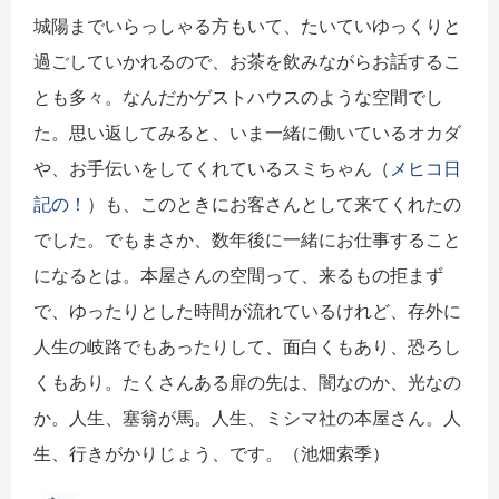
城陽までいらっしゃる方もいて、たいていゆっくりと
過ごしていかれるので、お茶を飲みながらお話するこ
とも多々。なんだかゲストハウスのような空間でし
た。思い返してみると、いま一緒に働いているオカダ
や、お手伝いをしてくれているスミちゃん（
メヒコ日
記の！
）も、このときにお客さんとして来てくれたの
でした。でもまさか、数年後に一緒にお仕事すること
になるとは。本屋さんの空間って、来るもの拒まず
で、ゆったりとした時間が流れているけれど、存外に
人生の岐路でもあったりして、面白くもあり、恐ろし
くもあり。たくさんある扉の先は、闇なのか、光なの
か。人生、塞翁が馬。人生、ミシマ社の本屋さん。人
生、行きがかりじょう、です。（池畑索季）