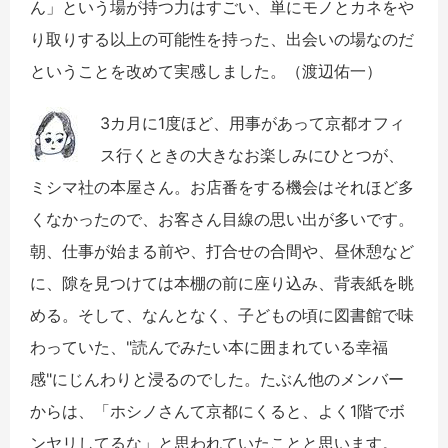
ん」という場が持つ力はすごい、単にモノとカネをや
り取りする以上の可能性を持った、出会いの場なのだ
ということを改めて実感しました。（渡辺佑一）
3カ月に1度ほど、用事があって京都オフィ
ス行くときの大きなお楽しみにひとつが、
ミシマ社の本屋さん。お店番をする機会はそれほど多
くなかったので、お客さん目線の思い出が多いです。
朝、仕事が始まる前や、打合せの合間や、昼休憩など
に、隙を見つけては本棚の前に座り込み、背表紙を眺
める。そして、なんとなく、子どもの頃に図書館で味
わっていた、"読んでみたい本に囲まれている幸福
感"にじんわりと浸るのでした。たぶん他のメンバー
からは、「ホシノさんて京都にくると、よく1階でボ
ンヤリしてるな」と思われていたことと思います。