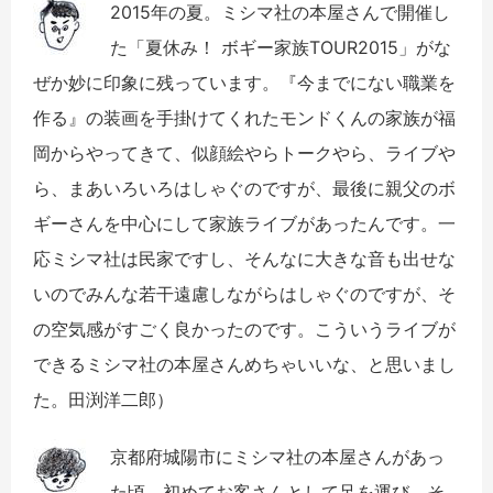
2015年の夏。ミシマ社の本屋さんで開催し
た「夏休み！ ボギー家族TOUR2015」がな
ぜか妙に印象に残っています。『今までにない職業を
作る』の装画を手掛けてくれたモンドくんの家族が福
岡からやってきて、似顔絵やらトークやら、ライブや
ら、まあいろいろはしゃぐのですが、最後に親父のボ
ギーさんを中心にして家族ライブがあったんです。一
応ミシマ社は民家ですし、そんなに大きな音も出せな
いのでみんな若干遠慮しながらはしゃぐのですが、そ
の空気感がすごく良かったのです。こういうライブが
できるミシマ社の本屋さんめちゃいいな、と思いまし
た。田渕洋二郎）
京都府城陽市にミシマ社の本屋さんがあっ
た頃、初めてお客さんとして足を運び、そ