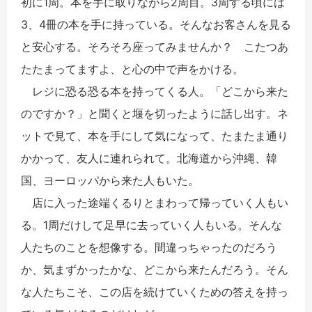
初に1周。本を手に取りながら2周目。3周する頃には
3、4冊の本を手に持っている。そんなお客さんを見る
と安心する。そろそろ座ってみませんか？ こたつあ
たたまってますよ、と心の中で声をかける。
レジに恐る恐る本を持ってくる人。「どこから来た
のですか？」と聞くと堰を切ったように話し出す。ネ
ットで見て、本を手にして気になって、たまたま通り
かかって、友人に連れられて。北海道から沖縄、韓
国、ヨーロッパから来た人もいた。
店に入った途端くるりとまわって帰っていく人もい
る。1周だけして足早に去っていく人もいる。そんな
人たちのことを想像する。間違っちゃったのだろう
か、気まずかったかな、どこから来たんだろう。そん
な人たちこそ、この店を続けていくための答えを持っ