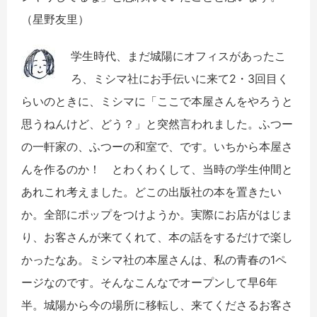
（星野友里）
学生時代、まだ城陽にオフィスがあったこ
ろ、ミシマ社にお手伝いに来て2・3回目く
らいのときに、ミシマに「ここで本屋さんをやろうと
思うねんけど、どう？」と突然言われました。ふつー
の一軒家の、ふつーの和室で、です。いちから本屋さ
んを作るのか！ とわくわくして、当時の学生仲間と
あれこれ考えました。どこの出版社の本を置きたい
か。全部にポップをつけようか。実際にお店がはじま
り、お客さんが来てくれて、本の話をするだけで楽し
かったなあ。ミシマ社の本屋さんは、私の青春の1ペ
ージなのです。そんなこんなでオープンして早6年
半。城陽から今の場所に移転し、来てくださるお客さ