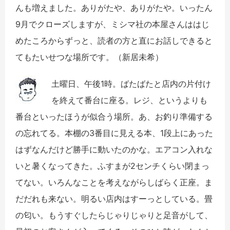
んも増えました。ありがたや、ありがたや。いったん
9月でクローズしますが、ミシマ社の本屋さんははじ
めたころからずっと、読者の方と直にお話しできると
てもたいせつな場所です。（新居未希）
土曜日、午後1時。ばたばたと店内の片付け
を終えて番台に座る。レジ、というよりも
番台といったほうが似合う場所。あ、お釣り準備する
の忘れてる。本棚の3番目に見える本、1段上にあった
はずなんだけど勝手に動いたのかな。エアコン入れな
いと暑くなってきた。ふすまが2センチくらい閉まっ
てない。いろんなことを考えながらしばらく正座。ま
だだれも来ない。明るい店内はすーっとしている。畳
の匂い。もうすぐしたらじゃりじゃりと足音がして、