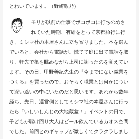
とわいています。（野崎敬乃）
モリが以前の仕事でボコボコに打ちのめさ
れていた時期、有給をとって京都旅行に行
き、ミシマ社の本屋さんに立ち寄りました。本を選ん
でいると、会社から電話が。慌てて庭に出て電話を取
り、軒先で亀を眺めながら上司に謝ったのを覚えてい
ます。その日、甲野善紀先生の『今までにない職業を
つくる』を買ったので、おそらく職業とは何かについ
て深い迷いの中にいたのだと思います。あれから数年
経ち、先日、運営側としてミシマ社の本屋さんに行っ
たら「いしいしんじの大地蔵盆！」イベントの日で、
子どもが駆け回り大人はビール飲んでいるカオス空間
でした。前回とのギャップが激しくてクラクラしまし