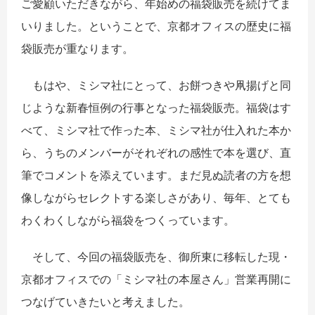
ご愛顧いただきながら、年始めの福袋販売を続けてま
いりました。ということで、京都オフィスの歴史に福
袋販売が重なります。
もはや、ミシマ社にとって、お餅つきや凧揚げと同
じような新春恒例の行事となった福袋販売。福袋はす
べて、ミシマ社で作った本、ミシマ社が仕入れた本か
ら、うちのメンバーがそれぞれの感性で本を選び、直
筆でコメントを添えています。まだ見ぬ読者の方を想
像しながらセレクトする楽しさがあり、毎年、とても
わくわくしながら福袋をつくっています。
そして、今回の福袋販売を、御所東に移転した現・
京都オフィスでの「ミシマ社の本屋さん」営業再開に
つなげていきたいと考えました。