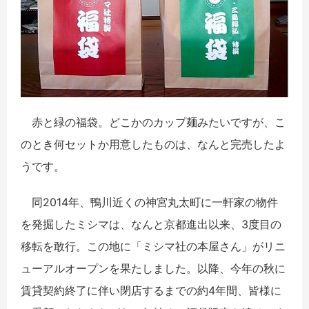
赤と緑の福袋。どこかのカップ麺みたいですが、こ
のとき何セットか用意したものは、なんと完売したよ
うです。
同2014年、鴨川近くの神宮丸太町に一軒家の物件
を発掘したミシマは、なんと京都進出以来、3度目の
移転を敢行。この地に「ミシマ社の本屋さん」がリニ
ューアルオープンを果たしました。以降、今年の秋に
賃貸契約終了に伴い閉店するまでの約4年間、皆様に