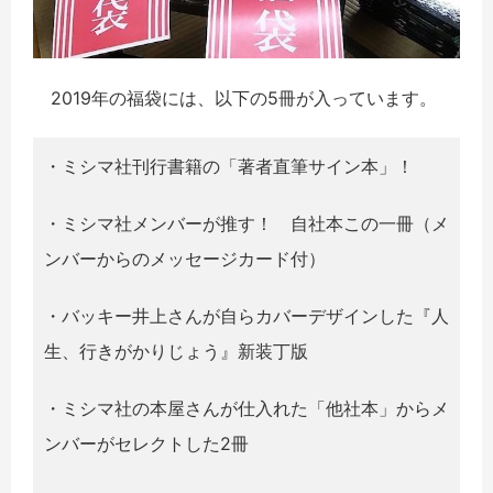
2019年の福袋には、以下の5冊が入っています。
・ミシマ社刊行書籍の「著者直筆サイン本」！
・ミシマ社メンバーが推す！ 自社本この一冊（メ
ンバーからのメッセージカード付）
・バッキー井上さんが自らカバーデザインした『人
生、行きがかりじょう』新装丁版
・ミシマ社の本屋さんが仕入れた「他社本」からメ
ンバーがセレクトした2冊