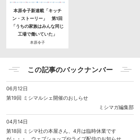
本原令子新連載「キッチ
ン・ストーリー」 第1回
「うちの家族はみんな同じ
工場で働いていた」
本原令子
この記事のバックナンバー
06月12日
第19回 ミシマルシェ開催のおしらせ
ミシマガ編集部
04月14日
第18回 ミシマ社の本屋さん、4月は臨時休業です
が・・・、ウェブショップやライブ配信のお知らせ。