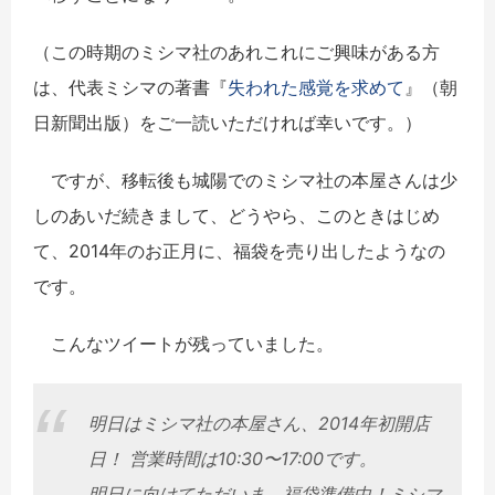
（この時期のミシマ社のあれこれにご興味がある方
は、代表ミシマの著書『
失われた感覚を求めて
』（朝
日新聞出版）をご一読いただければ幸いです。）
ですが、移転後も城陽でのミシマ社の本屋さんは少
しのあいだ続きまして、どうやら、このときはじめ
て、2014年のお正月に、福袋を売り出したようなの
です。
こんなツイートが残っていました。
明日はミシマ社の本屋さん、2014年初開店
日！ 営業時間は10:30〜17:00です。
明日に向けてただいま、福袋準備中！ミシマ