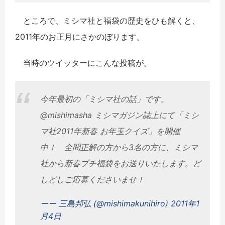
ところで、ミシマ社と福袋の歴史をひも解くと、
2011年のお正月にさかのぼります。
当時のツイッターにこんな投稿が。
今年最初の「ミシマ社の話」です。
@mishimasha ミシマガジン誌上にて「ミシ
マ社2011年新春 お年玉クイズ」を開催
中！ 全問正解の方から3名の方に、ミシマ
社から新春プチ福袋をお送りいたします。ど
しどしご応募くださいませ！
ーー 三島邦弘 (@mishimakunihiro) 2011年1
月4日