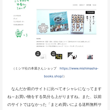
（ミシマ社の本屋さんショップ
https://www.mishimasha-
books.shop/
）
なんだか前のサイトに比べてオシャレになってます
ね～お買い物をする気分も上がりますね。また、以前
のサイトではなかった「まとめ買いによる送料無料サ