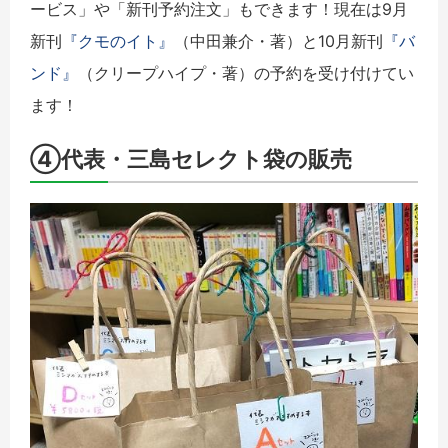
ービス」や「新刊予約注文」もできます！現在は9月
新刊
『クモのイト』
（中田兼介・著）と10月新刊
『バ
ンド』
（クリープハイプ・著）の予約を受け付けてい
ます！
④代表・三島セレクト袋の販売