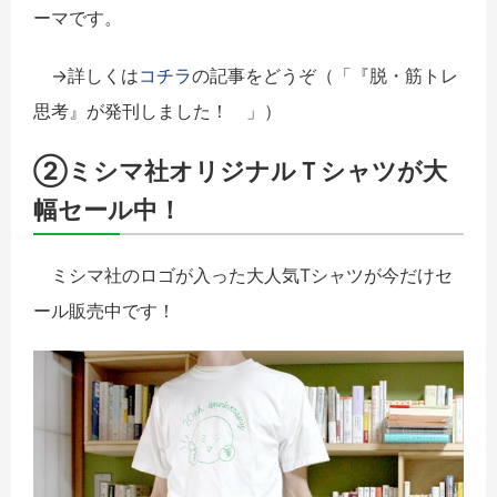
ーマです。
→詳しくは
コチラ
の記事をどうぞ（「『脱・筋トレ
思考』が発刊しました！ 」）
②ミシマ社オリジナルＴシャツが大
幅セール中！
ミシマ社のロゴが入った大人気Tシャツが今だけセ
ール販売中です！