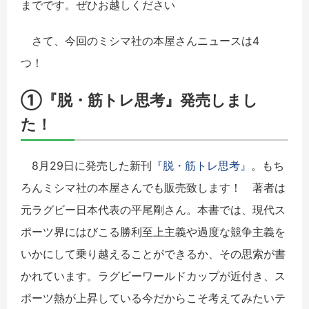
までです。ぜひお越しください
さて、今回のミシマ社の本屋さんニュースは4
つ！
①『脱・筋トレ思考』発売しまし
た！
8月29日に発売した新刊
『脱・筋トレ思考』
。もち
ろんミシマ社の本屋さんでも販売致します！ 著者は
元ラグビー日本代表の平尾剛さん。本書では、現代ス
ポーツ界にはびこる勝利至上主義や過度な競争主義を
いかにして乗り越えることができるか、その思索が書
かれています。ラグビーワールドカップが近付き、ス
ポーツ熱が上昇している今だからこそ考えてみたいテ