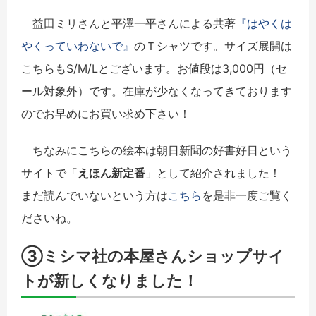
益田ミリさんと平澤一平さんによる共著
『はやくは
やくっていわないで』
のＴシャツです。サイズ展開は
こちらもS/M/Lとございます。お値段は3,000円（セ
ール対象外）です。在庫が少なくなってきております
のでお早めにお買い求め下さい！
ちなみにこちらの絵本は朝日新聞の好書好日という
サイトで「
えほん新定番
」として紹介されました！
まだ読んでいないという方は
こちら
を是非一度ご覧く
ださいね。
③ミシマ社の本屋さんショップサイ
トが新しくなりました！