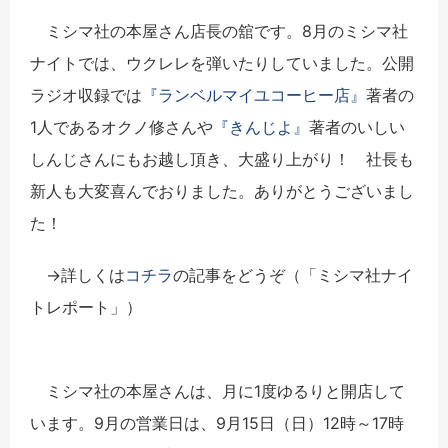
ミシマ社の本屋さん店長の舘です。8月のミシマ社
ナイトでは、ウクレレを弾いたりしていました。公開
ラジオ収録では
『ランベルマイユコーヒー店』
著者の
1人であるオクノ修さんや
『きんじよ』
著者のいしい
しんじさんにもお越し頂き、大盛り上がり！ 社長も
新人も大変喜んでおりました。ありがとうございまし
た！
→詳しくは
コチラ
の記事をどうぞ（「ミシマ社ナイ
トレポート」）
ミシマ社の本屋さんは、月に1度ゆるりと開店して
います。9月の営業日は、9月15日（日）12時～17時