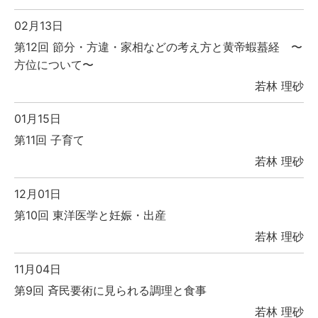
02月13日
第12回 節分・方違・家相などの考え方と黄帝蝦蟇経 〜
方位について〜
若林 理砂
01月15日
第11回 子育て
若林 理砂
12月01日
第10回 東洋医学と妊娠・出産
若林 理砂
11月04日
第9回 斉民要術に見られる調理と食事
若林 理砂