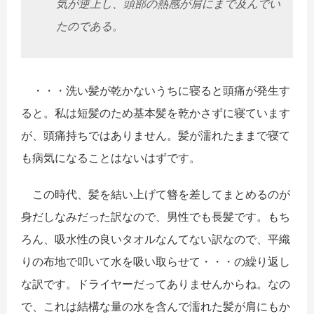
気が逆上し、頭部の熱感が肩にまで及んでい
たのである。
・・・洗い髪が乾かないうちに寝ると頭痛が発生す
ると。
私は短髪のため基本髪を乾かさずに寝ています
が、
頭痛持ちではありません。
髪が濡れたままで寝て
も病気になることはないはずです。
この時代、
髪を結い上げて簪を差してまとめるのが
身だしなみだった訳なので
、男性でも長髪です。もち
ろん、
吸水性の良いタオルなんてない訳なので、
平織
りの布地で叩いて水を吸い取らせて・・・の繰り返し
な訳です。
ドライヤーだってありませんからね。なの
で、
これは結構な量の水を含んで濡れた髪が肩にもか