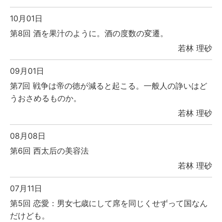
10月01日
第8回 酒を果汁のように。酒の度数の変遷。
若林 理砂
09月01日
第7回 戦争は帝の徳が減ると起こる。一般人の諍いはど
うおさめるものか。
若林 理砂
08月08日
第6回 西太后の美容法
若林 理砂
07月11日
第5回 恋愛：男女七歳にして席を同じくせずって国なん
だけども。