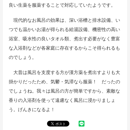
良い生薬を服薬することで対応していたようです。
現代的なお風呂の効果は、深い浴槽と排水設備、
い
つでも温かいお湯が得られる給湯設備、機密性の高い
浴室、
吸水性の良いタオル類、
煮出す必要がなく豊富
な入浴剤などが各家庭に存在するからこそ得
られるも
のでしょう。
大昔は風呂を支度する方が漢方薬を煮出すよりも大
掛かりだったた
め、気鬱・気滞なら服薬！ だったの
でしょうね。
我々は風呂の方が簡単ですから、
素敵な
香りの入浴剤を使って遠慮なく風呂に浸かりましょ
う。
げんきになるよ！