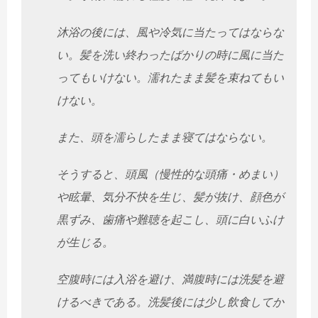
沐浴の後には、風や冷気に当たってはならな
い。
髪を洗い終わったばかりの時に風に当た
ってもいけない。
濡れたまま髪を束ねてもい
けない。
また、頭を濡らしたまま寝てはならない。
そうすると、頭風（慢性的な頭痛・めまい）
や眩暈、
気分不快を生じ、髪が抜け、顔色が
黒ずみ、歯痛や難聴を起こし、
頭に白いふけ
が生じる。
空腹時には入浴を避け、満腹時には洗髪を避
けるべきである。
洗髪後には少し飲食してか