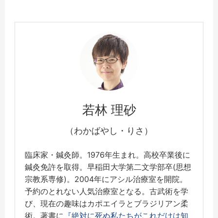
若林 理砂
（わかばやし・りさ）
臨床家・鍼灸師。1976年生まれ。高校卒業後に
鍼灸免許を取得。早稲田大学第二文学部卒(思想
宗教系専修)。2004年にアシル治療室を開院。
予約のとれない人気治療室となる。古武術を学
び、現在の趣味はカポエイラとブラジリアン柔
術。著書に
『絶対に死ぬ私たちがこれだけは知