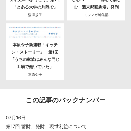
「とある大学の片隅で」
む 週末邦画劇場』発刊
湯澤規子
ミシマガ編集部
本原令子新連載「キッチ
ン・ストーリー」 第1回
「うちの家族はみんな同じ
工場で働いていた」
本原令子
この記事のバックナンバー
07月16日
第17回 蓄財、発財、現世利益について