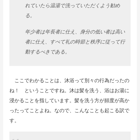
れていたら温湯で洗っていただくよう勧め
る。
年少者は年長者に仕え、身分の低い者は高い
者に仕え、
すべて礼の時節と秩序に従って行
動するべきである。
ここでわかることは、沐浴って別々の行為だったの
ね！
ということですね。沐は髪を洗う、
浴はお湯に
浸かることを指しています。
髪を洗う方が頻度が高か
ったってことよね。なので、
こんなことも起こる訳で
す。