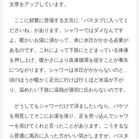
文章をアップしています。
ここに頻繁に登場する文言に「バスタブに入ってく
ださいね」
があります。シャワーではダメなんです
よ。
暖かいお湯に浸かって、体に水圧がかかる必要が
あるのです。
これによって下肢にとどまっている体液
を押し上げ、
暖かさにより血液循環を促すことが養生
につながります。
シャワーは水圧がかからないのと、
頭のほうが暖かく足元に行けば行くほど水温が下が
り、
温めたい下肢に温熱が適切に伝わらないのです。
どうしてもシャワーだけで済ましたいなら、
バケツ
を用意してそこにお湯を張り、
足を突っ込んでシャワ
ーを浴びてくれと言ったことがあります。
こうするな
ら普通に風呂に入った方がいい気がしますが、
バスタ