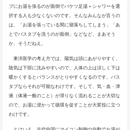
ブにお湯を張るのが面倒でバケツ足湯＋
シャワーを選
択する人も少なくないのです。
そんなみんなが言うの
は、「
お湯を張っている間に寝落ちしてしまう」「
あ
とでバスタブを洗うのが面倒」などなど。まあそう
か、
そうだねえ。
東洋医学の考え方では、陽気は頭にあがりやすく、
陰気は下部に沈みやすいので、
人体の上は涼しく下は
暖かくするとバランスがとりやすくなるので
す。バス
タブならそれが可能なわけです。そして、気・血・津
液（
体液一般のこと）が滞りなく流れることが大切な
ので、
お湯に浸かって循環を促すことが大変役に立つ
わけです。
とはいえ。古代中国にマイコン制御の自動でお湯が