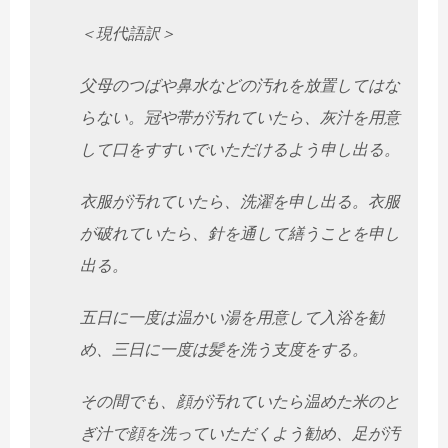
＜現代語訳＞
父母のつばや鼻水などの汚れを放置してはな
らない。
冠や帯が汚れていたら、
灰汁を用意
して口をすすいでいただけるよう申し出る。
衣服が汚れていたら、洗濯を申し出る。衣服
が破れていたら、
針を通して繕うことを申し
出る。
五日に一度は温かい湯を用意して入浴を勧
め、
三日に一度は髪を洗う支度をする。
その間でも、
顔が汚れていたら温めた米のと
ぎ汁で顔を洗っていただくよう勧め
、足が汚