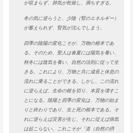
が収まらず、肺気が乾燥し、満ちすぎる。
冬の気に逆らうと、少陰（腎のエネルギー）
が蓄えられず、腎気が沈んでしまう。
四季の陰陽の変化こそが、万物の根本であ
る。そのため、聖人は春夏には陽気を養い、
秋冬には陰気を養い、自然の法則に従って生
きる。これにより、万物と共に成長と休息の
流れに乗ることができる。しかし、この流れ
に逆らえば、生命の根を切り、本質を壊すこ
とになる。陰陽と四季の変化は、万物の始ま
りと終わりであり、生と死の根本である。そ
れに逆らえば災害が生じ、それに従えば病気
は起こらない。これこそが「道（自然の摂