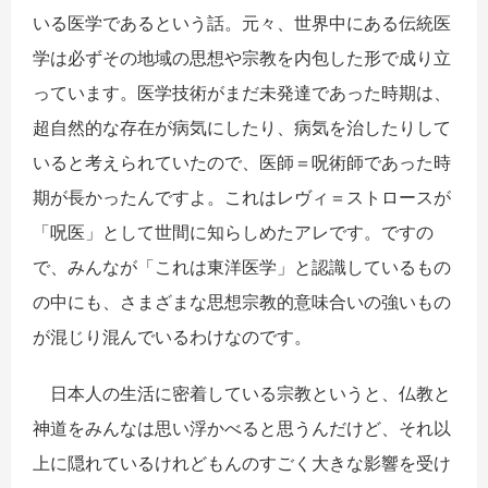
いる医学であるという話。元々、世界中にある伝統医
学は必ずその地域の思想や宗教を内包した形で成り立
っています。医学技術がまだ未発達であった時期は、
超自然的な存在が病気にしたり、病気を治したりして
いると考えられていたので、医師＝呪術師であった時
期が長かったんですよ。これはレヴィ＝ストロースが
「呪医」として世間に知らしめたアレです。ですの
で、みんなが「これは東洋医学」と認識しているもの
の中にも、さまざまな思想宗教的意味合いの強いもの
が混じり混んでいるわけなのです。
日本人の生活に密着している宗教というと、仏教と
神道をみんなは思い浮かべると思うんだけど、それ以
上に隠れているけれどもんのすごく大きな影響を受け