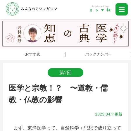
おすすめ
バックナンバー
第2回
医学と宗教！？ 〜道教・儒
教・仏教の影響
2025.04.11更新
まず、東洋医学って、自然科学＋思想で成り立って