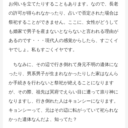
お伺いを立てたりすることもあります。なので、長老
の許可が得られなかったり、占いで否定された場合は
祭祀することができません。ここに、女性がどうして
も婚家で男子を産まないとならないと言われる理由が
あるのです・・・現代人の感覚からしたら、すごくイ
ヤでしょ。私もすごくイヤです。
ちなみに、その辺で行き倒れて身元不明の遺体にな
ったり、男系男子が生まれなかったりした家はなんら
か手続きを行わないと祭祀が絶えることになります
が、その際、祖先は冥府でえらい目に遭って祟り神に
なりますし、行き倒れた人はキョンシーになります。
キョンシーって、元はその辺に転がっていて祀られな
かった遺体なんだよ、知ってた？