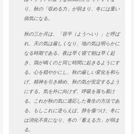
り、秋の「収める力」が弱まり、冬には重い
病気になる。
秋の三か月は、「容平（ようへい）」と呼ば
れ、天の気は厳しくなり、地の気は明らかに
なる時期である。夜は早く寝て朝は早く起
き、鶏が鳴くのと同じ時間に起きるようにす
る。心を穏やかにし、秋の厳しい変化を和ら
げ、精神を引き締め、秋の気が安定するよう
にする。気を外に向けず、呼吸を落ち着け
る。これが秋の気に適応した養生の方法であ
る。もしこれに逆らえば、肺を傷つけ、冬に
は消化不良になり、冬の「蓄える力」が弱ま
る。