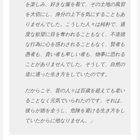
を楽しみ、好きな服を着て、その土地の風習
を大切にし、身分の上下を気にすることもあ
りませんでした。こうした人々は純朴で、過
度な欲望に目を奪われることもなく、不道徳
な行為に心を惑わされることもなく、賢者も
愚者も、貴い者も卑しい者も、物事に恐れる
ことがありませんでした。そうして、自然の
道に適った生き方をしていたのです。
だからこそ、昔の人々は百歳を超えても老い
ることなく元気でいられたのです。それは、
彼らが徳を全うし、危険を避ける生き方をし
ていたからに他なりません。」