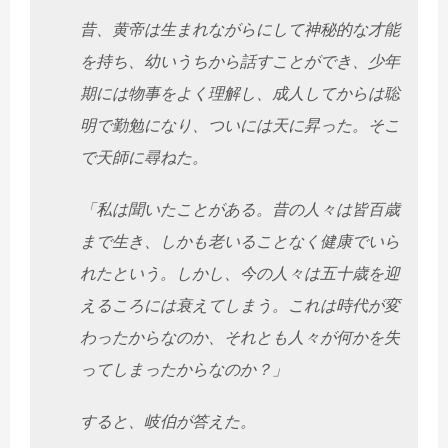
昔、黄帝は生まれながらにして神秘的な才能
を持ち、幼いうちから話すことができ、少年
期には物事をよく理解し、成人してからは聡
明で勤勉になり、ついには天に昇った。そこ
で天師に尋ねた。
「私は聞いたことがある。昔の人々は皆百歳
まで生き、しかも老いることなく健康でいら
れたという。しかし、今の人々は五十歳を迎
えるころには衰えてしまう。これは時代が変
わったからなのか、それとも人々が何かを失
ってしまったからなのか？」
すると、岐伯が答えた。