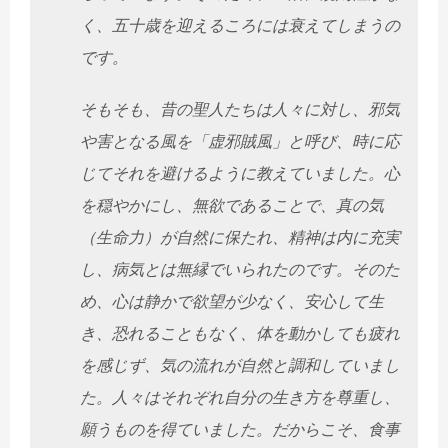
く、五十歳を迎えるころには衰えてしまうの
です。
そもそも、昔の聖人たちは人々に対し、邪気
や害となる風を「虚邪賊風」と呼び、時に応
じてそれを避けるように教えていました。心
を穏やかにし、無欲であることで、真の気
（生命力）が自然に保たれ、精神は内に充実
し、病気とは無縁でいられたのです。そのた
め、心は静かで欲望が少なく、安心して生
き、恐れることもなく、体を動かしても疲れ
を感じず、気の流れが自然と調和していまし
た。人々はそれぞれ自分の生き方を尊重し、
願うものを得ていました。だからこそ、食事