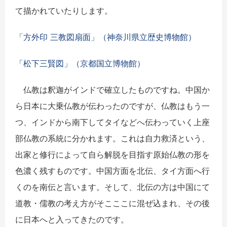
て描かれていたりします。
「方外印 三教図扇面」（神奈川県立歴史博物館）
「
松下三賢図」（京都国立博物館）
仏教は釈迦がインドで確立したものですね。中国か
ら日本に大乗仏教が伝わったのですが、仏教はもう一
つ、インドから南下してタイなどへ伝わっていく上座
部仏教の系統に分かれます。これは自力救済という、
出家と修行によって自ら解脱を目指す原始仏教の形を
色濃く残すものです。中国方面を北伝、タイ方面へ行
くのを南伝と言います。そして、北伝の方は中国にて
道教・儒教の考え方がそこここに混ぜ込まれ、その後
に日本へと入ってきたのです。