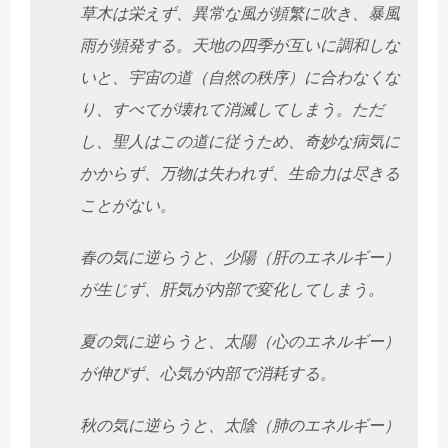
草木は栄えず、異常な風が頻繁に吹き、暴風
雨が頻発する。天地の四季が互いに調和しな
いと、宇宙の道（自然の秩序）に合わなくな
り、すべてが壊れて消滅してしまう。ただ
し、聖人はこの道に従うため、奇妙な病気に
かからず、万物は失われず、生命力は尽きる
ことがない。
春の気に逆らうと、少陽（肝のエネルギー）
が生じず、肝気が内部で変化してしまう。
夏の気に逆らうと、太陽（心のエネルギー）
が伸びず、心気が内部で消耗する。
秋の気に逆らうと、太陰（肺のエネルギー）