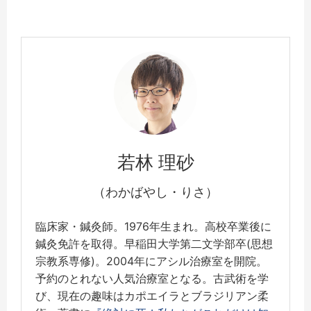
若林 理砂
（わかばやし・りさ）
臨床家・鍼灸師。1976年生まれ。高校卒業後に
鍼灸免許を取得。早稲田大学第二文学部卒(思想
宗教系専修)。2004年にアシル治療室を開院。
予約のとれない人気治療室となる。古武術を学
び、現在の趣味はカポエイラとブラジリアン柔