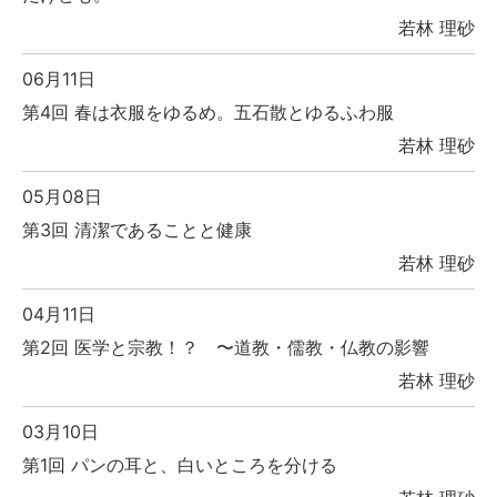
若林 理砂
06月11日
第4回 春は衣服をゆるめ。五石散とゆるふわ服
若林 理砂
05月08日
第3回 清潔であることと健康
若林 理砂
04月11日
第2回 医学と宗教！？ 〜道教・儒教・仏教の影響
若林 理砂
03月10日
第1回 パンの耳と、白いところを分ける