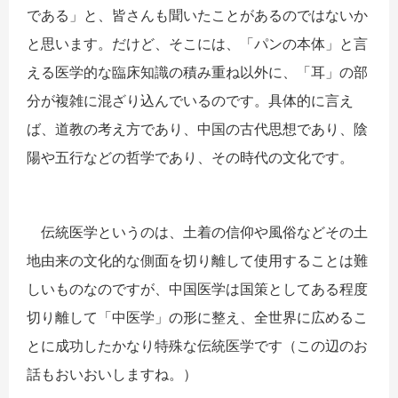
である」と、皆さんも聞いたことがあるのではないか
と思います。だけど、そこには、「パンの本体」と言
える医学的な臨床知識の積み重ね以外に、「耳」の部
分が複雑に混ざり込んでいるのです。具体的に言え
ば、道教の考え方であり、中国の古代思想であり、陰
陽や五行などの哲学であり、その時代の文化です。
伝統医学というのは、土着の信仰や風俗などその土
地由来の文化的な側面を切り離して使用することは難
しいものなのですが、中国医学は国策としてある程度
切り離して「中医学」の形に整え、全世界に広めるこ
とに成功したかなり特殊な伝統医学です（この辺のお
話もおいおいしますね。）