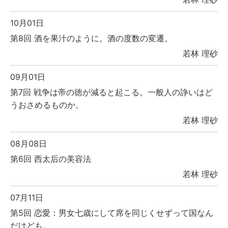
10月01日
第8回 酒を果汁のように。酒の度数の変遷。
若林 理砂
09月01日
第7回 戦争は帝の徳が減ると起こる。一般人の諍いはど
うおさめるものか。
若林 理砂
08月08日
第6回 西太后の美容法
若林 理砂
07月11日
第5回 恋愛：男女七歳にして席を同じくせずって国なん
だけども。