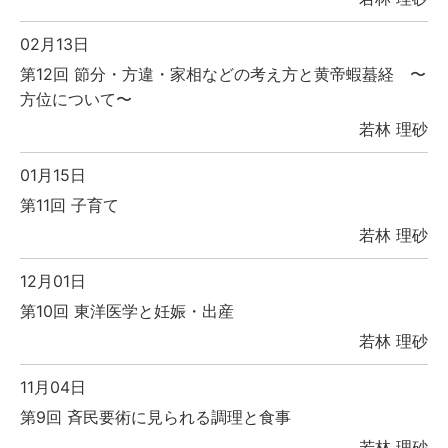
02月13日
第12回 節分・方違・家相などの考え方と黄帝蝦蟇経 〜
方位について〜
若林 理砂
01月15日
第11回 子育て
若林 理砂
12月01日
第10回 東洋医学と妊娠・出産
若林 理砂
11月04日
第9回 斉民要術に見られる調理と食事
若林 理砂