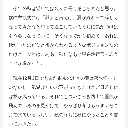
今年の秋は近年では久々に長く感じられたと思う。
僕の主観的には「秋」と言えば、夏が終わって涼しく
なってきたなと思って過ごしているうちに気がつけば
もう冬になっていて、そうなってから初めて、あれは
秋だったのだなと後からわかるようなポジションなの
だけど、今年は、ああ、秋だなあと現在進行形で思う
ことが多かった。
現在12月3日でもまだ東京の木々の葉は落ち切って
いないし、気温はだいぶ下がってきたけれど日差しに
は秋が残っている。それでもついさっき路上で雪虫が
飛んでいるのを見かけて、やっぱり冬はもうすぐそこ
まで来ているらしい。秋のうちに秋にやったことを書
いておきたい。