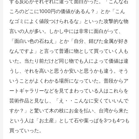
する反応がそれぞれに違って面白かった。「こんな石
ころのどこに1000円の価値があるん？」とか「こん
なゴミによく値段つけられるな」といった攻撃的な物
言いの人が多い。しかし中には非常に面白がって、
「面白い色の石ねえ」とか「自分、錆びた金属が好き
なんですよ」と言って普通に物として買っていく人も
いた。当たり前だけど同じ物でも人によって価値は違
うし、それを高いと思うか安いと思うかも違う。そう
いうことがよくわかる場所になっていた。普段からア
ートギャラリーなどを見てまわっている人はこれらを
芸術作品と見なし、「え・・こんなに安くていいんで
すか？」と驚いて木の枝にお金を払い、台湾から来た
という人は「お土産」として石や葉っぱを3つも4つも
買っていった。