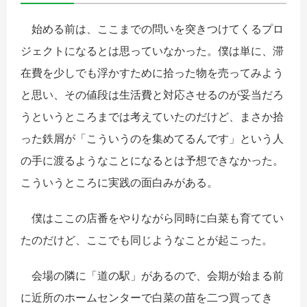
始める前は、ここまでの問いを突きつけてくるプロ
ジェクトになるとは思っていなかった。僕は単に、滞
在費を少しでも浮かすために拾った物を売ってみよう
と思い、その値段は生活費と対応させるのが妥当だろ
うというところまでは考えていたのだけど、まさか拾
った鉄屑が「こういうのを集めてるんです」という人
の手に渡るようなことになるとは予想できなかった。
こういうところに実践の面白みがある。
僕はここの店番をやりながら同時に白菜も育ててい
たのだけど、ここでも同じようなことが起こった。
会場の隣に「道の駅」があるので、会期が始まる前
に近所のホームセンターで白菜の苗を二つ買ってき