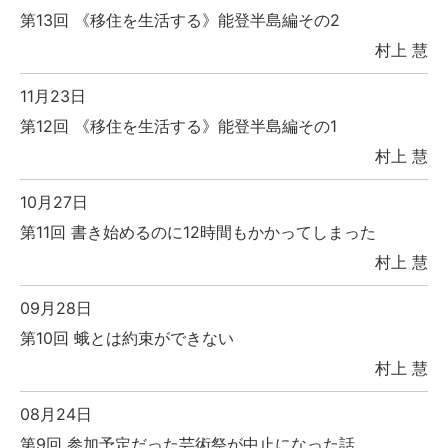
第13回 《移住を生活する》能登半島編その2
村上 慧
11月23日
第12回 《移住を生活する》能登半島編その1
村上 慧
10月27日
第11回 書き始めるのに12時間もかかってしまった
村上 慧
09月28日
第10回 蛾とは約束ができない
村上 慧
08月24日
第9回 参加予定だった芸術祭が中止になった話