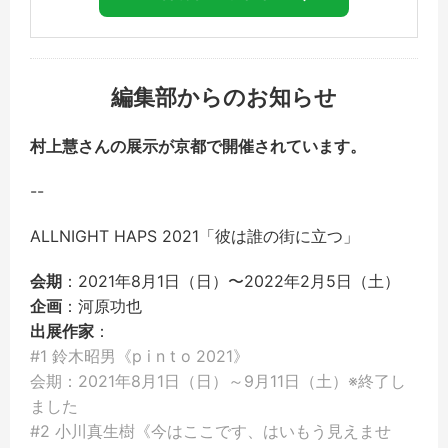
編集部からのお知らせ
村上慧さんの展示が京都で開催されています。
--
ALLNIGHT HAPS 2021「彼は誰の街に立つ」
会期
：2021年8月1日（日）〜2022年2月5日（土）
企画
：河原功也
出展作家
：
#1 鈴木昭男《p i n t o 2021》
会期：2021年8月1日（日）～9月11日（土）※終了し
ました
#2 小川真生樹《今はここです、はいもう見えませ