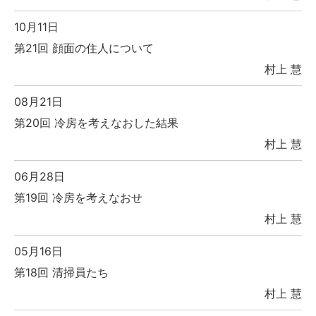
10月11日
第21回 顔面の住人について
村上 慧
08月21日
第20回 冷房を考えなおした結果
村上 慧
06月28日
第19回 冷房を考えなおせ
村上 慧
05月16日
第18回 清掃員たち
村上 慧