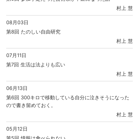
村上 慧
08月03日
第8回 たのしい自由研究
村上 慧
07月11日
第7回 生活は法よりも広い
村上 慧
06月13日
第6回 300キロで移動している自分に泣きそうになった
ので書き留めておく。
村上 慧
05月12日
第5回 情報は食べられない