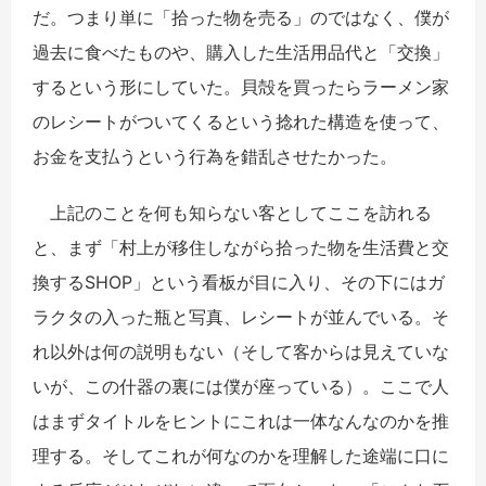
だ。つまり単に「拾った物を売る」のではなく、僕が
過去に食べたものや、購入した生活用品代と「交換」
するという形にしていた。貝殻を買ったらラーメン家
のレシートがついてくるという捻れた構造を使って、
お金を支払うという行為を錯乱させたかった。
上記のことを何も知らない客としてここを訪れる
と、まず「村上が移住しながら拾った物を生活費と交
換するSHOP」という看板が目に入り、その下にはガ
ラクタの入った瓶と写真、レシートが並んでいる。そ
れ以外は何の説明もない（そして客からは見えていな
いが、この什器の裏には僕が座っている）。ここで人
はまずタイトルをヒントにこれは一体なんなのかを推
理する。そしてこれが何なのかを理解した途端に口に