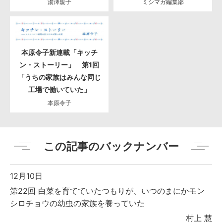
湯澤規子
ミシマガ編集部
本原令子新連載「キッチ
ン・ストーリー」 第1回
「うちの家族はみんな同じ
工場で働いていた」
本原令子
この記事のバックナンバー
12月10日
第22回 白菜を育てていたつもりが、いつのまにかモン
シロチョウの幼虫の家族を養っていた
村上 慧