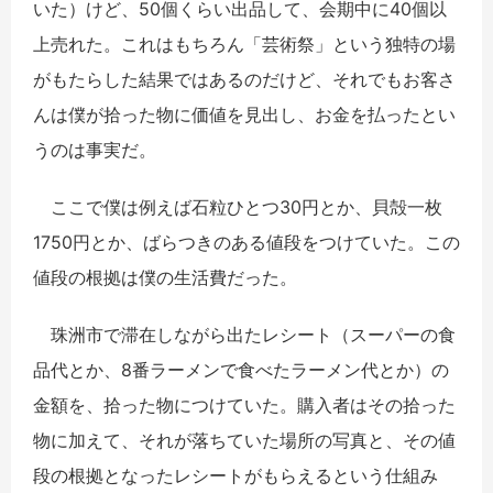
いた）けど、50個くらい出品して、会期中に40個以
上売れた。これはもちろん「芸術祭」という独特の場
がもたらした結果ではあるのだけど、それでもお客さ
んは僕が拾った物に価値を見出し、お金を払ったとい
うのは事実だ。
ここで僕は例えば石粒ひとつ30円とか、貝殻一枚
1750円とか、ばらつきのある値段をつけていた。この
値段の根拠は僕の生活費だった。
珠洲市で滞在しながら出たレシート（スーパーの食
品代とか、8番ラーメンで食べたラーメン代とか）の
金額を、拾った物につけていた。購入者はその拾った
物に加えて、それが落ちていた場所の写真と、その値
段の根拠となったレシートがもらえるという仕組み