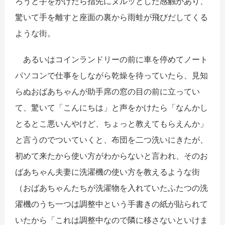
ろうと手をかけたら指先にヌルッとした感触があり、
驚いて手を離すと座面の裏から雨蛙が飛びだしてくる
ような街。
あるいはコインランドリーの前に車を停めてノート
パソコンで仕事をしながら乾燥を待っていたら、見知
らぬおばあちゃんが助手席の窓の目の前に立ってい
て、驚いて「こんにちは」と声をかけたら「なんかし
とるとこ悪いんやけど、ちょっと教えてもらえんか」
と言うのでついていくと、布団を二つ洗いにきたが、
初めて来たから使い方がわからないと言われ、そのお
ばあちゃん夫妻に洗濯機の使い方を教えるような街
（おばあちゃんたちが洗濯物を入れていたふたつの洗
濯機のうち一つは調整中という手書きの紙が貼られて
いたから「これは調整中なので隣に移さないといけま