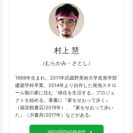
村上 慧
（むらかみ・さとし）
1988年生まれ。2011年武蔵野美術大学造形学部
建築学科卒業。2014年より自作した発泡スチロ
ール製の家に住む「移住を生活する」プロジェ
クトを始める。著書に『家をせおって歩く』
（福音館書店/2019年）、『家をせおって歩い
た』（夕書房/2017年）などがある。
satoshimurakami