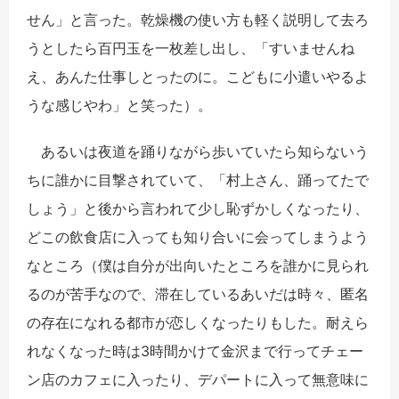
せん」と言った。乾燥機の使い方も軽く説明して去ろ
うとしたら百円玉を一枚差し出し、「すいませんね
え、あんた仕事しとったのに。こどもに小遣いやるよ
うな感じやわ」と笑った）。
あるいは夜道を踊りながら歩いていたら知らないう
ちに誰かに目撃されていて、「村上さん、踊ってたで
しょう」と後から言われて少し恥ずかしくなったり、
どこの飲食店に入っても知り合いに会ってしまうよう
なところ（僕は自分が出向いたところを誰かに見られ
るのが苦手なので、滞在しているあいだは時々、匿名
の存在になれる都市が恋しくなったりもした。耐えら
れなくなった時は3時間かけて金沢まで行ってチェー
ン店のカフェに入ったり、デパートに入って無意味に