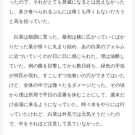
ったので、それがとても脅威になるとは思えなかった
し、多少食べられるぶんには痛くも痒くもないだろう
と高を括っていた。
白菜は順調に育った。最初は横に広がっていくばか
りだった葉が徐々に丸まり始め、あの白菜のフォルム
に近づいていくのが日に日に感じられた。僕は油断し
ていた。例の蝶を目撃してから数日経ち、緑色の芋虫
が何匹か現れ、すこしずつ虫食いの穴ができてはいた
けど、全体の中では微々たるダメージだった。その頃
から僕は所用で平日の店番を休むことにして、週末だ
け会場に来るようになっていた。時々水をやりには行
っていたけれど、白菜は外見では元気そうだったの
で、中をそれほど注意して見ていなかった。