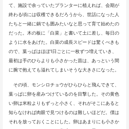
て、施設で余っていたプランターに植えれば、会期が
終わる頃には収穫できるだろうから、世話になった人
たちと一緒に鍋でも囲みたいなと思って育て始めたの
だった。木の板に「白菜」と書いて土に差し、毎日の
ように水をあげた。白菜の成長スピードは驚くべきも
ので、葉っぱはほぼ1日ごとに一枚ずつ増えていき、
最初は手のひらよりも小さかった苗は、あっという間
に腕で抱えても溢れてしまいそうな大きさになった。
その頃、モンシロチョウがひらひらと飛んできて、
葉っぱに卵を産みつけているのを目撃した。その黄色
い卵は米粒よりもずっと小さく、それがそこにあると
知らなければ肉眼で見つけるのは難しいほどだ。僕は
それを放っておくことにした。卵はあまりにも小さか