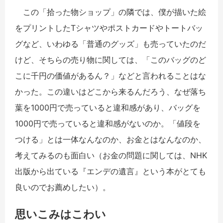
この「拾った物ショップ」の隣では、僕が描いた絵
をプリントしたTシャツやポストカードやトートバッ
グなど、いわゆる「普通のグッズ」も売っていたのだ
けど、そちらの売り物に関しては、「このバッグのど
こに千円の価値があるん？」などと言われることはな
かった。この違いはどこから来るんだろう、なぜ落ち
葉を1000円で売っていると違和感があり、バッグを
1000円で売っていると違和感がないのか。「値段を
つける」とは一体なんなのか、お金とはなんなのか、
考えてみるのも面白い（お金の問題に関しては、NHK
出版から出ている『エンデの遺言』という本がとても
良いのでお薦めしたい）。
思いこみはこわい