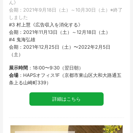
ん》
会期：2021年9月18日（土）～10月30日（土）※終了
しました
#3 村上慧《広告収入を消化する》
会期：2021年11月13日（土）～12月18日（土）
#4 鬼海弘雄
会期：2021年12月25日（土）〜2022年2月5日
（土）
展示時間
：18:00〜9:30（翌日朝）
会場
：HAPSオフィス1F（京都市東山区大和大路通五
条上る山崎町339）
詳細はこちら