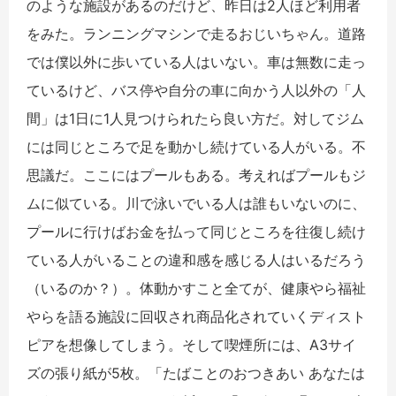
のような施設があるのだけど、昨日は2人ほど利用者
をみた。ランニングマシンで走るおじいちゃん。道路
では僕以外に歩いている人はいない。車は無数に走っ
ているけど、バス停や自分の車に向かう人以外の「人
間」は1日に1人見つけられたら良い方だ。対してジム
には同じところで足を動かし続けている人がいる。不
思議だ。ここにはプールもある。考えればプールもジ
ムに似ている。川で泳いでいる人は誰もいないのに、
プールに行けばお金を払って同じところを往復し続け
ている人がいることの違和感を感じる人はいるだろう
（いるのか？）。体動かすこと全てが、健康やら福祉
やらを語る施設に回収され商品化されていくディスト
ピアを想像してしまう。そして喫煙所には、A3サイ
ズの張り紙が5枚。「たばことのおつきあい あなたは