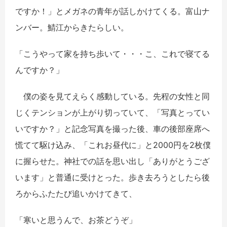
ですか！」とメガネの青年が話しかけてくる。富山ナ
ンバー。鯖江からきたらしい。
「こうやって家を持ち歩いて・・・こ、これで寝てる
んですか？」
僕の姿を見てえらく感動している。先程の女性と同
じくテンションが上がり切っていて、「写真とってい
いですか？」と記念写真を撮った後、車の後部座席へ
慌てて駆け込み、「これお昼代に」と2000円を2枚僕
に握らせた。神社での話を思い出し「ありがとうござ
います」と普通に受けとった。歩き去ろうとしたら後
ろからふたたび追いかけてきて、
「寒いと思うんで、お茶どうぞ」