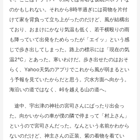
のかもしれない。それから8時半過ぎには荷物を片付
けて家を背負って立ち上がったのだけど、風が結構出
ており、おまけにかなり気温も低く、若干横殴りの雨
も降っていて出発をためらったが「エイッ」という感
じで歩き出してしまった。路上の標示には「現在の気
温2℃」とあった。寒いわけだ。歩き出せたのはおそ
らく、Yahoo天気のアプリでこれから風が弱まるとい
う予報を見ていたからだと思う。穴水方面へ向かう。
海沿いの道ではなく、峠を越える山の道へ。
途中、宇出津の神社の宮司さんにばったり出会っ
た。向かいからの車が僕の隣で停まって「村上さん」
というので宮司さんだった。なんという名前かわから
ないのだけど、神主さんの正装、紫の着物を着てい