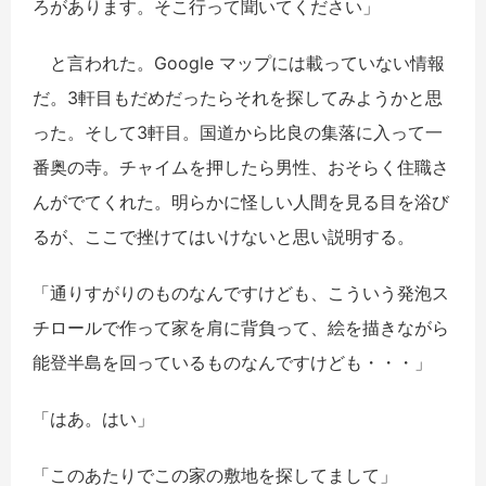
ろがあります。そこ行って聞いてください」
と言われた。Google マップには載っていない情報
だ。3軒目もだめだったらそれを探してみようかと思
った。そして3軒目。国道から比良の集落に入って一
番奥の寺。チャイムを押したら男性、おそらく住職さ
んがでてくれた。明らかに怪しい人間を見る目を浴び
るが、ここで挫けてはいけないと思い説明する。
「通りすがりのものなんですけども、こういう発泡ス
チロールで作って家を肩に背負って、絵を描きながら
能登半島を回っているものなんですけども・・・」
「はあ。はい」
「このあたりでこの家の敷地を探してまして」