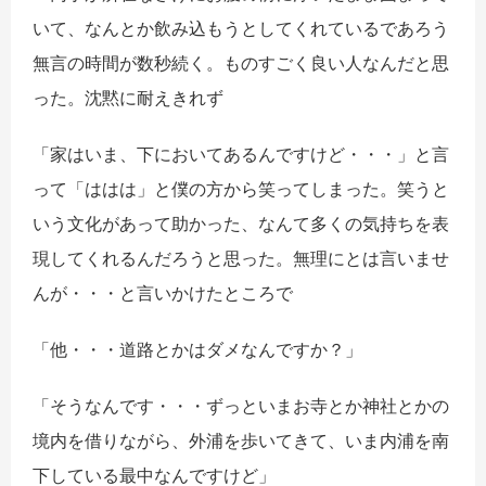
いて、なんとか飲み込もうとしてくれているであろう
無言の時間が数秒続く。ものすごく良い人なんだと思
った。沈黙に耐えきれず
「家はいま、下においてあるんですけど・・・」と言
って「ははは」と僕の方から笑ってしまった。笑うと
いう文化があって助かった、なんて多くの気持ちを表
現してくれるんだろうと思った。無理にとは言いませ
んが・・・と言いかけたところで
「他・・・道路とかはダメなんですか？」
「そうなんです・・・ずっといまお寺とか神社とかの
境内を借りながら、外浦を歩いてきて、いま内浦を南
下している最中なんですけど」