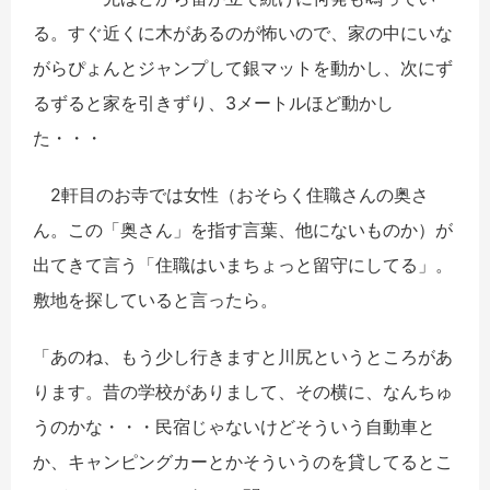
る。すぐ近くに木があるのが怖いので、家の中にいな
がらぴょんとジャンプして銀マットを動かし、次にず
るずると家を引きずり、3メートルほど動かし
た・・・
2軒目のお寺では女性（おそらく住職さんの奥さ
ん。この「奥さん」を指す言葉、他にないものか）が
出てきて言う「住職はいまちょっと留守にしてる」。
敷地を探していると言ったら。
「あのね、もう少し行きますと川尻というところがあ
ります。昔の学校がありまして、その横に、なんちゅ
うのかな・・・民宿じゃないけどそういう自動車と
か、キャンピングカーとかそういうのを貸してるとこ