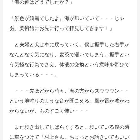
「海の道はどうでしたか？」
「景色が綺麗でしたよ。海が凪いでいて・・・じゃ
あ、美術館にお先に行って拝見してきます！」
と夫婦と犬は車に戻っていく。僕は握手した右手が
なんとなく気になり、麦茶で濯いでしまう。握手とい
う気軽な行為でさえ、体液の交換という意味を帯びて
しまっている・・・。
・・・先ほどから時々、海の方からズウウウン・・
という地鳴りのような音が聞こえる。風か雷か波かわ
からないが、ものすごく怖い・・・
また歩き出してしばらくすると、歩いている僕の隣
に車をつけて「村上さん、ちょっとお話きいてもいい