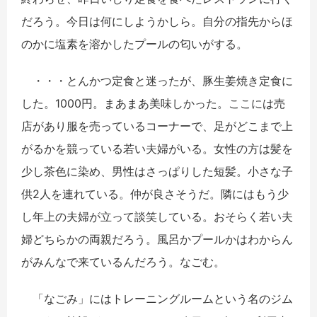
だろう。今日は何にしようかしら。自分の指先からほ
のかに塩素を溶かしたプールの匂いがする。
・・・とんかつ定食と迷ったが、豚生姜焼き定食に
した。1000円。まあまあ美味しかった。ここには売
店があり服を売っているコーナーで、足がどこまで上
がるかを競っている若い夫婦がいる。女性の方は髪を
少し茶色に染め、男性はさっぱりした短髪。小さな子
供2人を連れている。仲が良さそうだ。隣にはもう少
し年上の夫婦が立って談笑している。おそらく若い夫
婦どちらかの両親だろう。風呂かプールかはわからん
がみんなで来ているんだろう。なごむ。
「なごみ」にはトレーニングルームという名のジム