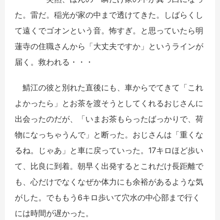
た。雷だ。稲光が家の中まで透けてきた。しばらくし
て遠くでゴオンという音。怖すぎ。と思っていたら明
蓮寺の住職さんから「大丈夫ですか」というラインが
届く。救われる・・・
鯖江の彼と別れた直後にも、車からでてきて「これ
よかったら」とお茶を渡そうとしてくれるおじさんに
出会ったのだが、「いまお茶もらったばっかりで、荷
物になっちゃうんで」と断った。おじさんは「重くな
るね。じゃあ」と車に戻っていった。17キロほど歩い
て、比良に到着。朝早く出発するとこれだけ長距離で
も、心だけでなくなぜか体力にも余裕があるような気
がした。でももう6キロ歩いて穴水の中心部まで行く
には時間が遅かった。