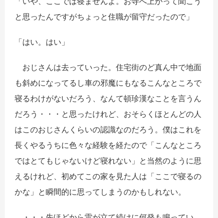
「いや、ここでは寝ませんよ。お寺へ上がって聞こう
と思ったんですがちょっと住職が留守だったので」
「はい。はい」
おじさんは去っていった。住宅街のど真ん中で地面
も斜めになってるし車の邪魔にもなるこんなところで
寝るわけがないだろう、なんて頓珍漢なことを言うん
だろう・・・と思ったけれど、おそらくほとんどの人
はこのおじさんくらいの認識なのだろう。僕はこれを
長くやるうちに色々な経験を経たので「こんなところ
ではとてもじゃないけど寝れない」と当然のように思
えるけれど、初めてこの家を見た人は「ここで寝るの
かな」と瞬間的に思ってしまうのかもしれない。
・・・先ほどから雷が立て続けに何発も鳴ってい