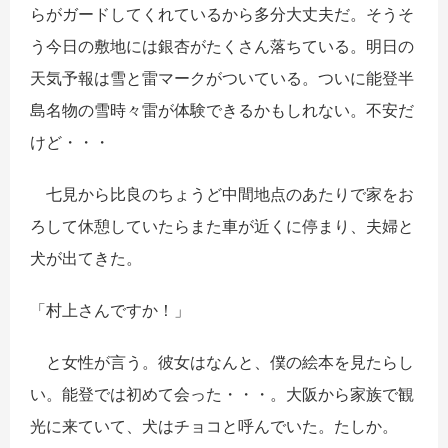
らがガードしてくれているから多分大丈夫だ。そうそ
う今日の敷地には銀杏がたくさん落ちている。明日の
天気予報は雪と雷マークがついている。ついに能登半
島名物の雪時々雷が体験できるかもしれない。不安だ
けど・・・
七見から比良のちょうど中間地点のあたりで家をお
ろして休憩していたらまた車が近くに停まり、夫婦と
犬が出てきた。
「村上さんですか！」
と女性が言う。彼女はなんと、僕の絵本を見たらし
い。能登では初めて会った・・・。大阪から家族で観
光に来ていて、犬はチョコと呼んでいた。たしか。