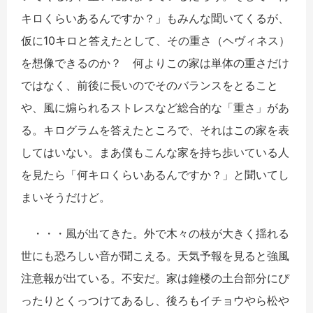
キロくらいあるんですか？」もみんな聞いてくるが、
仮に10キロと答えたとして、その重さ（ヘヴィネス）
を想像できるのか？ 何よりこの家は単体の重さだけ
ではなく、前後に長いのでそのバランスをとること
や、風に煽られるストレスなど総合的な「重さ」があ
る。キログラムを答えたところで、それはこの家を表
してはいない。まあ僕もこんな家を持ち歩いている人
を見たら「何キロくらいあるんですか？」と聞いてし
まいそうだけど。
・・・風が出てきた。外で木々の枝が大きく揺れる
世にも恐ろしい音が聞こえる。天気予報を見ると強風
注意報が出ている。不安だ。家は鐘楼の土台部分にぴ
ったりとくっつけてあるし、後ろもイチョウやら松や