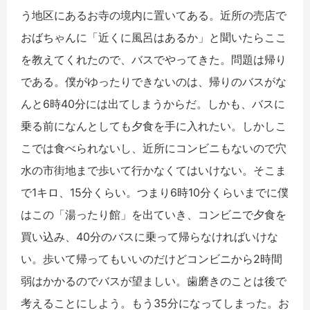
う地区にあるお寺の境内に置いてある。近所の売店で
おばちゃんに「近くに風呂はあるか」と聞いたらここ
を教えてくれたので、バスでやってきた。問題は帰り
である。僕がゆったりできないのは、帰りのバスがな
んと6時40分には出てしまうからだ。しかも、バスに
乗る前になんとしても夕食を手に入れたい。しかしこ
こでは食べられないし、近所にコンビニもないので穴
水の市街地まで歩いて行かなくてはいけない。そこま
で1キロ、15分くらい。つまり6時10分くらいまでに僕
はこの「湯ったり館」を出ていき、コンビニで夕食を
買い込み、40分のバスに乗って帰らなければいけな
い。歩いて帰ってもいいのだけどコンビニから2時間
弱はかかるのでバスが望ましい。歯磨きのことは後で
考えることにしよう。もう35分になってしまった。お