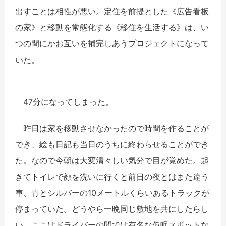
出すことは相性が悪い。定住を前提とした《広告看板
の家》と移動を常態化する《移住を生活する》は、い
つの間にかお互いを補完しあうプロジェクトになって
いた。
47分になってしまった。
昨日は家を移動させなかったので時間を作ることが
でき、絵も日記も当日のうちに終わらせることができ
た。なので今朝は大変清々しい気分で目が覚めた。起
きてトイレで顔を洗いに行くと前日の夜とはまた違う
車、青とシルバーの10メートルくらいあるトラックが
停まっていた。どうやら一晩同じ敷地を共にしたらし
い。ここはドライバーの間では有名な仮眠スポットな