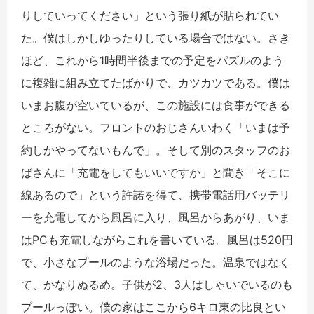
りしていってください」という張り紙が貼られてい
た。僕はしかしゆったりしている場合ではない。さき
ほど、これから1時間半後までの予定をパズルのよう
に複雑に組み立てたばかりで、カツカツである。僕は
いまお腹が空いているが、この施設には食事ができる
ところがない。フロントのおじさんいわく「いまは予
約しかやってないもんで」。そして別のスタッフのお
ばさんに「充電をしてもいいですか」と聞き「そこに
線あるので」という許諾を得て、携帯電話用バッテリ
ーを充電してから風呂に入り、風呂からあがり、いま
はPCも充電しながらこれを書いている。風呂は520円
で、小さなプールのような浴場だった。温泉ではなく
て、かなりぬるめ。子供が2、3人はしゃいでいるのも
プールっぽい。僕の家はここから6キロ東の比良とい