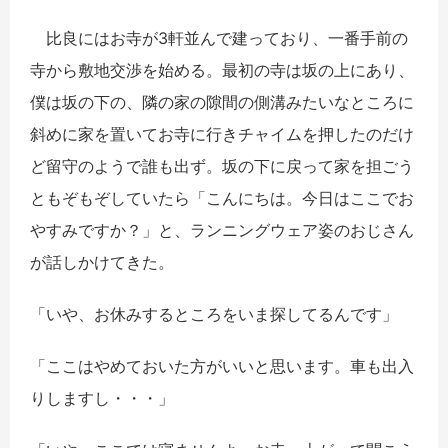
比良にはお寺が3軒並んで建っており、一番手前の
寺から敷地交渉を始める。最初の寺は坂の上にあり、
僕は坂の下の、隣の家の隙間の側溝みたいなところに
斜めに家を置いてお寺に行きチャイムを押したのだけ
ど留守のようで誰も出ず。坂の下に戻って家を担ごう
ともぞもぞしていたら「こんにちは。今日はここでお
やすみですか？」と、ランニングウェア姿のおじさん
が話しかけてきた。
「いや、お休みするところをいま探してるんです」
「ここはやめておいた方がいいと思います。車も出入
りしますし・・・」