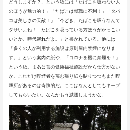
どうしますか？」という紙には「たばこを吸わない人
のほうが魅力的！」「たばこは就職に不利！」「タバ
コは美しさの天敵！」「今どき、たばこを吸うなんて
ダサいよね！ たばこを吸っている方ほうがかっこい
いとか、時代遅れだよ。」と書かれている。他には
「多くの人が利用する施設は原則屋内禁煙になりま
す。」という案内の紙や、「コロナを機に禁煙を！」
という紙。まあ公営の健康福祉施設だから仕方がない
か。これだけ喫煙者を蔑む張り紙を貼りつつもまだ喫
煙所があるのは奇跡的だ。ここはなんとしてもキープ
してもらいたい。なんかもう減煙しようかな。