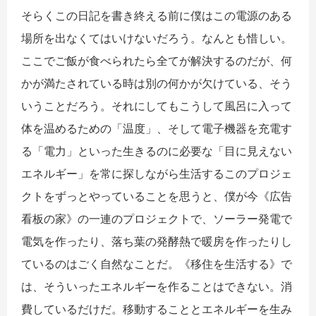
そらくこの日記を書き終える前に僕はこの電源のある
場所を出なくてはいけないだろう。なんとも惜しい。
ここでご飯が食べられたら全てが解決するのだが、何
かが満たされている時は別の何かが欠けている、そう
いうことだろう。それにしてもこうして風呂に入って
体を温めるための「温度」、そして電子機器を充電す
る「電力」といった生きるのに必要な「目に見えない
エネルギー」を常に探しながら生活するこのプロジェ
クトをずっとやっていることを思うと、僕が今《広告
看板の家》の一連のプロジェクトで、ソーラー発電で
電気を作ったり、落ち葉の発酵熱で暖房を作ったりし
ているのはごく自然なことだ。《移住を生活する》で
は、そういったエネルギーを作ることはできない。消
費しているだけだ。移動することとエネルギーを生み