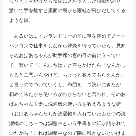
ろうと手をかけたら指先にヌルッとした感触があり、
驚いて手を離すと座面の裏から雨蛙が飛びだしてくる
ような街。
あるいはコインランドリーの前に車を停めてノート
パソコンで仕事をしながら乾燥を待っていたら、見知
らぬおばあちゃんが助手席の窓の目の前に立ってい
て、驚いて「こんにちは」と声をかけたら「なんかし
とるとこ悪いんやけど、ちょっと教えてもらえんか」
と言うのでついていくと、布団を二つ洗いにきたが、
初めて来たから使い方がわからないと言われ、そのお
ばあちゃん夫妻に洗濯機の使い方を教えるような街
（おばあちゃんたちが洗濯物を入れていたふたつの洗
濯機のうち一つは調整中という手書きの紙が貼られて
いたから「これは調整中なので隣に移さないといけま