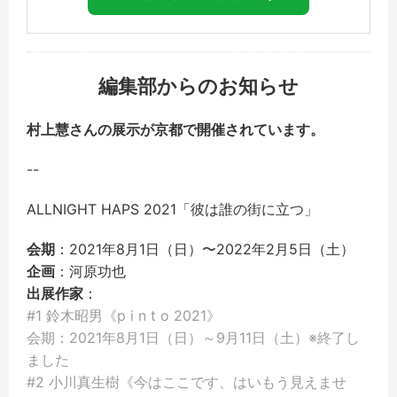
編集部からのお知らせ
村上慧さんの展示が京都で開催されています。
--
ALLNIGHT HAPS 2021「彼は誰の街に立つ」
会期
：2021年8月1日（日）〜2022年2月5日（土）
企画
：河原功也
出展作家
：
#1 鈴木昭男《p i n t o 2021》
会期：2021年8月1日（日）～9月11日（土）※終了し
ました
#2 小川真生樹《今はここです、はいもう見えませ