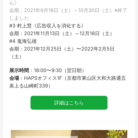
ん》
会期：2021年9月18日（土）～10月30日（土）※終了
しました
#3 村上慧《広告収入を消化する》
会期：2021年11月13日（土）～12月18日（土）
#4 鬼海弘雄
会期：2021年12月25日（土）〜2022年2月5日
（土）
展示時間
：18:00〜9:30（翌日朝）
会場
：HAPSオフィス1F（京都市東山区大和大路通五
条上る山崎町339）
詳細はこちら