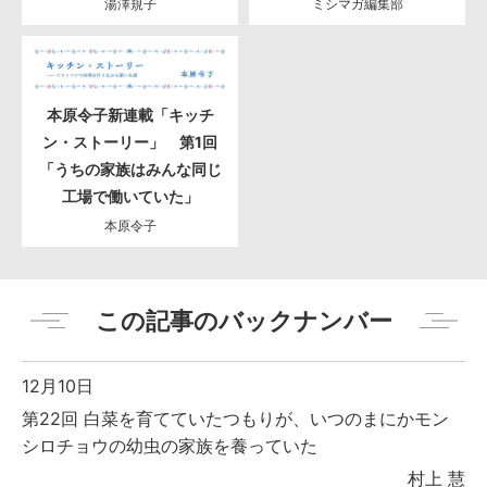
湯澤規子
ミシマガ編集部
本原令子新連載「キッチ
ン・ストーリー」 第1回
「うちの家族はみんな同じ
工場で働いていた」
本原令子
この記事のバックナンバー
12月10日
第22回 白菜を育てていたつもりが、いつのまにかモン
シロチョウの幼虫の家族を養っていた
村上 慧