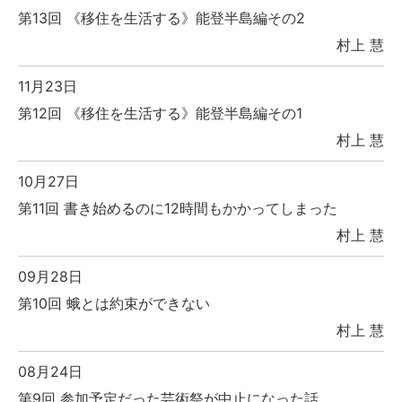
第13回 《移住を生活する》能登半島編その2
村上 慧
11月23日
第12回 《移住を生活する》能登半島編その1
村上 慧
10月27日
第11回 書き始めるのに12時間もかかってしまった
村上 慧
09月28日
第10回 蛾とは約束ができない
村上 慧
08月24日
第9回 参加予定だった芸術祭が中止になった話