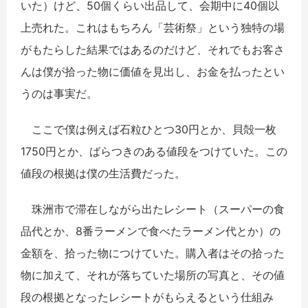
いた）けど、50個くらい出品して、会期中に40個以
上売れた。これはもちろん「芸術祭」という独特の場
がもたらした結果ではあるのだけど、それでもお客さ
んは僕が拾った物に価値を見出し、お金を払ったとい
うのは事実だ。
ここで僕は例えば石粒ひとつ30円とか、貝殻一枚
1750円とか、ばらつきのある値段をつけていた。この
値段の根拠は僕の生活費だった。
珠洲市で滞在しながら出たレシート（スーパーの食
品代とか、8番ラーメンで食べたラーメン代とか）の
金額を、拾った物につけていた。購入者はその拾った
物に加えて、それが落ちていた場所の写真と、その値
段の根拠となったレシートがもらえるという仕組み