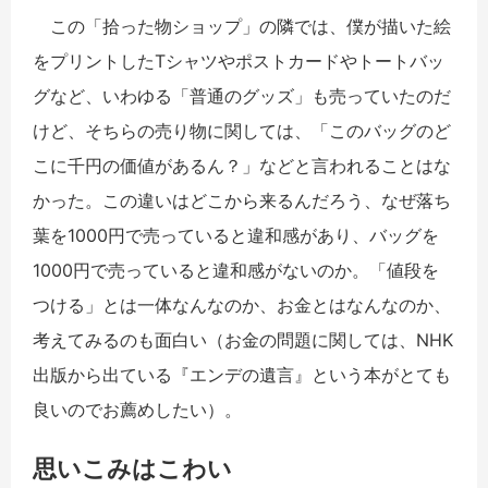
この「拾った物ショップ」の隣では、僕が描いた絵
をプリントしたTシャツやポストカードやトートバッ
グなど、いわゆる「普通のグッズ」も売っていたのだ
けど、そちらの売り物に関しては、「このバッグのど
こに千円の価値があるん？」などと言われることはな
かった。この違いはどこから来るんだろう、なぜ落ち
葉を1000円で売っていると違和感があり、バッグを
1000円で売っていると違和感がないのか。「値段を
つける」とは一体なんなのか、お金とはなんなのか、
考えてみるのも面白い（お金の問題に関しては、NHK
出版から出ている『エンデの遺言』という本がとても
良いのでお薦めしたい）。
思いこみはこわい