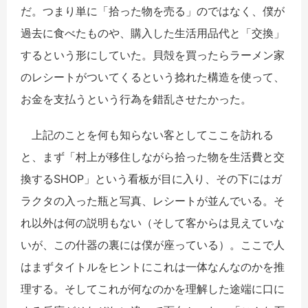
だ。つまり単に「拾った物を売る」のではなく、僕が
過去に食べたものや、購入した生活用品代と「交換」
するという形にしていた。貝殻を買ったらラーメン家
のレシートがついてくるという捻れた構造を使って、
お金を支払うという行為を錯乱させたかった。
上記のことを何も知らない客としてここを訪れる
と、まず「村上が移住しながら拾った物を生活費と交
換するSHOP」という看板が目に入り、その下にはガ
ラクタの入った瓶と写真、レシートが並んでいる。そ
れ以外は何の説明もない（そして客からは見えていな
いが、この什器の裏には僕が座っている）。ここで人
はまずタイトルをヒントにこれは一体なんなのかを推
理する。そしてこれが何なのかを理解した途端に口に