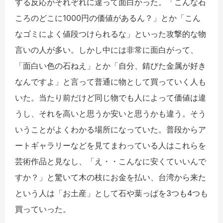
する反応がそれぞれに違って面白かった。「こんな石
ころのどこに1000円の価値があるん？」とか「こん
なゴミによく値段つけられるな」といった攻撃的な物
言いの人が多い。しかし中には非常に面白がって、
「面白い色の石ねえ」とか「自分、錆びた金属が好き
なんですよ」と言って普通に物として買っていく人も
いた。当たり前だけど同じ物でも人によって価値は違
うし、それを高いと思うか安いと思うかも違う。そう
いうことがよくわかる場所になっていた。普段からア
ートギャラリーなどを見てまわっている人はこれらを
芸術作品と見なし、「え・・こんなに安くていいんで
すか？」と驚いて木の枝にお金を払い、台湾から来た
という人は「お土産」として石や葉っぱを3つも4つも
買っていった。