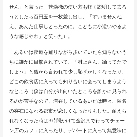
せん」と言った。乾燥機の使い方も軽く説明して去ろ
うとしたら百円玉を一枚差し出し、「すいませんね
え、あんた仕事しとったのに。こどもに小遣いやるよ
うな感じやわ」と笑った）。
あるいは夜道を踊りながら歩いていたら知らないう
ちに誰かに目撃されていて、「村上さん、踊ってたで
しょう」と後から言われて少し恥ずかしくなったり、
どこの飲食店に入っても知り合いに会ってしまうよう
なところ（僕は自分が出向いたところを誰かに見られ
るのが苦手なので、滞在しているあいだは時々、匿名
の存在になれる都市が恋しくなったりもした。耐えら
れなくなった時は3時間かけて金沢まで行ってチェー
ン店のカフェに入ったり、デパートに入って無意味に