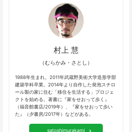
村上 慧
（むらかみ・さとし）
1988年生まれ。2011年武蔵野美術大学造形学部
建築学科卒業。2014年より自作した発泡スチロ
ール製の家に住む「移住を生活する」プロジェ
クトを始める。著書に『家をせおって歩く』
（福音館書店/2019年）、『家をせおって歩い
た』（夕書房/2017年）などがある。
satoshimurakami