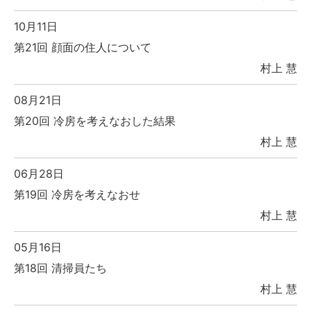
10月11日
第21回 顔面の住人について
村上 慧
08月21日
第20回 冷房を考えなおした結果
村上 慧
06月28日
第19回 冷房を考えなおせ
村上 慧
05月16日
第18回 清掃員たち
村上 慧