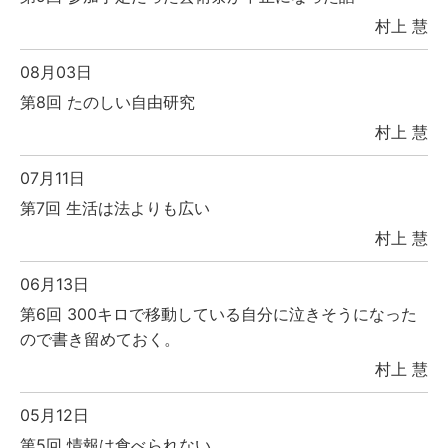
村上 慧
08月03日
第8回 たのしい自由研究
村上 慧
07月11日
第7回 生活は法よりも広い
村上 慧
06月13日
第6回 300キロで移動している自分に泣きそうになった
ので書き留めておく。
村上 慧
05月12日
第5回 情報は食べられない