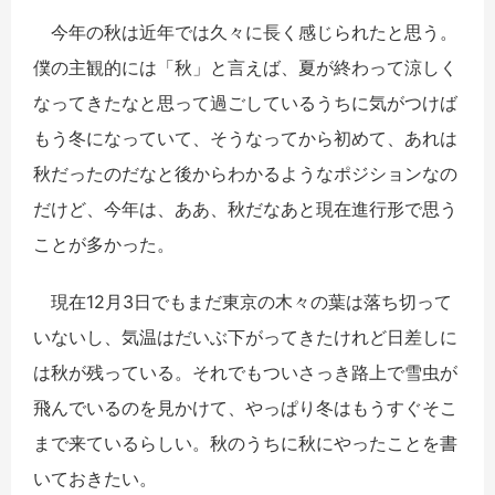
今年の秋は近年では久々に長く感じられたと思う。
僕の主観的には「秋」と言えば、夏が終わって涼しく
なってきたなと思って過ごしているうちに気がつけば
もう冬になっていて、そうなってから初めて、あれは
秋だったのだなと後からわかるようなポジションなの
だけど、今年は、ああ、秋だなあと現在進行形で思う
ことが多かった。
現在12月3日でもまだ東京の木々の葉は落ち切って
いないし、気温はだいぶ下がってきたけれど日差しに
は秋が残っている。それでもついさっき路上で雪虫が
飛んでいるのを見かけて、やっぱり冬はもうすぐそこ
まで来ているらしい。秋のうちに秋にやったことを書
いておきたい。