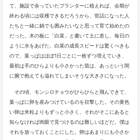
て、施設で余っていたプランターに植えれば、会期が
終わる頃には収穫できるだろうから、世話になった人
たちと一緒に鍋でも囲みたいなと思って育て始めたの
だった。木の板に「白菜」と書いて土に差し、毎日の
ように水をあげた。白菜の成長スピードは驚くべきも
ので、葉っぱはほぼ1日ごとに一枚ずつ増えていき、
最初は手のひらよりも小さかった苗は、あっという間
に腕で抱えても溢れてしまいそうな大きさになった。
その頃、モンシロチョウがひらひらと飛んできて、
葉っぱに卵を産みつけているのを目撃した。その黄色
い卵は米粒よりもずっと小さく、それがそこにあると
知らなければ肉眼で見つけるのは難しいほどだ。僕は
それを放っておくことにした。卵はあまりにも小さか