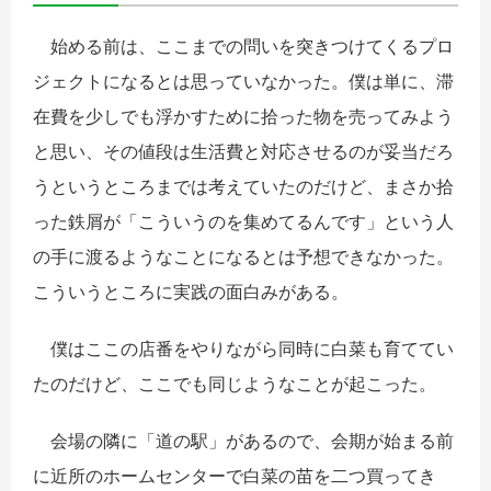
始める前は、ここまでの問いを突きつけてくるプロ
ジェクトになるとは思っていなかった。僕は単に、滞
在費を少しでも浮かすために拾った物を売ってみよう
と思い、その値段は生活費と対応させるのが妥当だろ
うというところまでは考えていたのだけど、まさか拾
った鉄屑が「こういうのを集めてるんです」という人
の手に渡るようなことになるとは予想できなかった。
こういうところに実践の面白みがある。
僕はここの店番をやりながら同時に白菜も育ててい
たのだけど、ここでも同じようなことが起こった。
会場の隣に「道の駅」があるので、会期が始まる前
に近所のホームセンターで白菜の苗を二つ買ってき