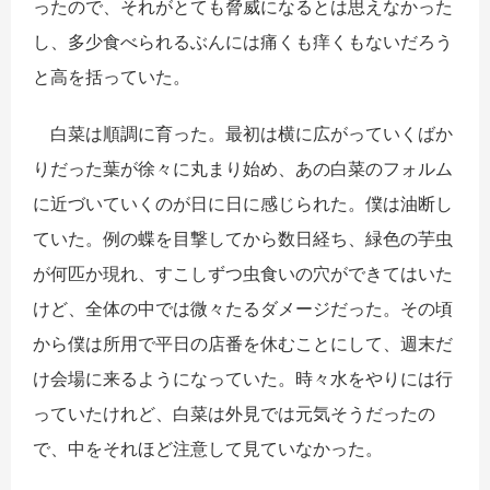
ったので、それがとても脅威になるとは思えなかった
し、多少食べられるぶんには痛くも痒くもないだろう
と高を括っていた。
白菜は順調に育った。最初は横に広がっていくばか
りだった葉が徐々に丸まり始め、あの白菜のフォルム
に近づいていくのが日に日に感じられた。僕は油断し
ていた。例の蝶を目撃してから数日経ち、緑色の芋虫
が何匹か現れ、すこしずつ虫食いの穴ができてはいた
けど、全体の中では微々たるダメージだった。その頃
から僕は所用で平日の店番を休むことにして、週末だ
け会場に来るようになっていた。時々水をやりには行
っていたけれど、白菜は外見では元気そうだったの
で、中をそれほど注意して見ていなかった。