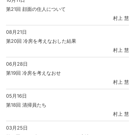
10月11日
第21回 顔面の住人について
村上 慧
08月21日
第20回 冷房を考えなおした結果
村上 慧
06月28日
第19回 冷房を考えなおせ
村上 慧
05月16日
第18回 清掃員たち
村上 慧
03月25日