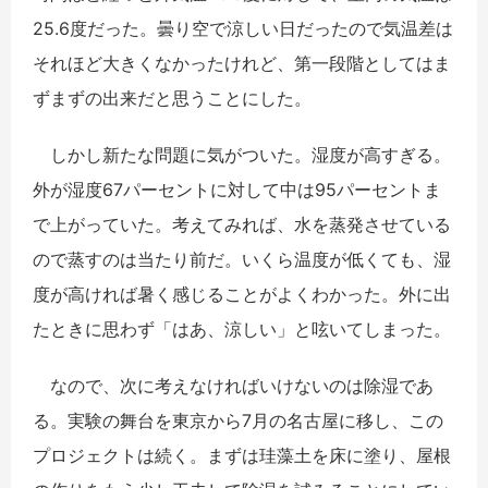
25.6度だった。曇り空で涼しい日だったので気温差は
それほど大きくなかったけれど、第一段階としてはま
ずまずの出来だと思うことにした。
しかし新たな問題に気がついた。湿度が高すぎる。
外が湿度67パーセントに対して中は95パーセントま
で上がっていた。考えてみれば、水を蒸発させている
ので蒸すのは当たり前だ。いくら温度が低くても、湿
度が高ければ暑く感じることがよくわかった。外に出
たときに思わず「はあ、涼しい」と呟いてしまった。
なので、次に考えなければいけないのは除湿であ
る。実験の舞台を東京から7月の名古屋に移し、この
プロジェクトは続く。まずは珪藻土を床に塗り、屋根