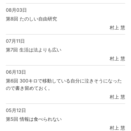
08月03日
第8回 たのしい自由研究
村上 慧
07月11日
第7回 生活は法よりも広い
村上 慧
06月13日
第6回 300キロで移動している自分に泣きそうになった
ので書き留めておく。
村上 慧
05月12日
第5回 情報は食べられない
村上 慧