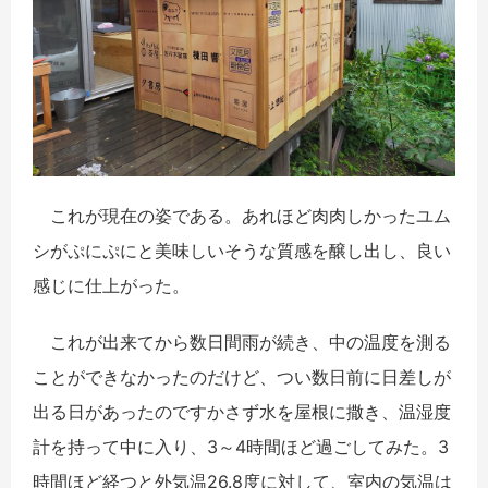
これが現在の姿である。あれほど肉肉しかったユム
シがぷにぷにと美味しいそうな質感を醸し出し、良い
感じに仕上がった。
これが出来てから数日間雨が続き、中の温度を測る
ことができなかったのだけど、つい数日前に日差しが
出る日があったのですかさず水を屋根に撒き、温湿度
計を持って中に入り、3～4時間ほど過ごしてみた。3
時間ほど経つと外気温26.8度に対して、室内の気温は