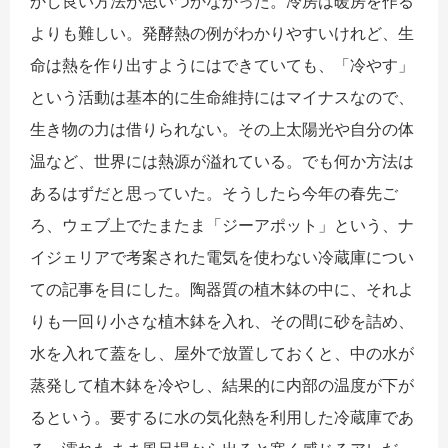
かし良い方法が思いつかなかった。冷房は暖房を作る
よりも難しい。発酵熱の例がわかりやすいけれど、生
命は熱を作り出すようにはできていても、「冷やす」
という活動は基本的に生命維持にはマイナスなので、
生き物の力は借りられない。その上太陽光や自分の体
温など、世界には熱源が溢れている。でも何か方法は
あるはずだと思っていた。そうしたら今年の春先ご
ろ、ウェブ上でたまたま「ジーアポット」という、ナ
イジェリアで考案された電気を使わない冷蔵庫につい
ての記事を目にした。陶器質の植木鉢の中に、それよ
りも一回り小さな植木鉢を入れ、その間に砂を詰め、
水を入れて蓋をし、屋外で放置しておくと、中の水が
蒸発して植木鉢を冷やし、結果的に内部の温度が下が
るという。要するに水の気化熱を利用した冷蔵庫であ