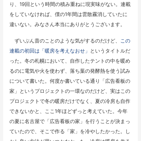
り、19回という時間の積み重ねに現実味がない。連載
をしていなければ、僕の1年間は雲散霧消していたに
違いない。みなさん本当にありがとうございます。
ずいぶん昔のことのような気がするのだけど、
この
連載の初回は「暖房を考えなおせ」
というタイトルだ
った。冬の札幌において、自作したテントの中を暖め
るのに電気や火を使わず、落ち葉の発酵熱を使う試み
について書いた。何度か書いている通り「広告看板の
家」というプロジェクトの一環なのだけど、実はこの
プロジェクトで冬の暖房だけでなく、夏の冷房も自作
できないかと、ここ1年ほどずっと考えていた。今年
の夏に名古屋で「広告看板の家」を行うことが決まっ
ていたので、そこで作る「家」を冷やしたかった。し