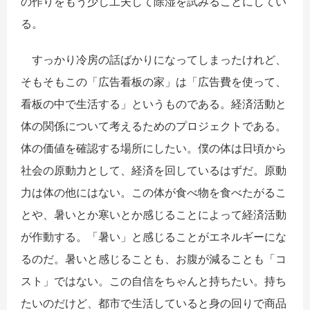
の作りをもう少し工夫して除湿を試みることにしてい
る。
すっかり冷房の話ばかりになってしまったけれど、
そもそもこの「広告看板の家」は「広告費を使って、
看板の中で生活する」というものである。経済活動と
体の関係について考えるためのプロジェクトである。
体の価値を確認する場所にしたい。僕の体は日頃から
社会の原動力として、経済を回しているはずだ。原動
力は体の他にはない。この体が食べ物を食べたがるこ
とや、暑いとか寒いとか感じることによって経済活動
が作動する。「暑い」と感じることがエネルギーにな
るのだ。暑いと感じることも、お腹が減ることも「コ
スト」ではない。この自信をちゃんと持ちたい。持ち
たいのだけど、都市で生活していると身の回りで商品