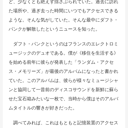
ど、少なくとも絶えず揺さぶられていた。過去に訪れ
た場所や、過ぎ去った時間にいつでもアクセスできる
ような。そんな気がしていた。そんな最中にダフト・
パンクが解散したというニュースを知った。
ダフト・パンクというのはフランスのエレクトロミ
ュージックのデュオである。僕が《移住を生活する》
を始める前年に彼らが発表した「ランダム・アクセ
ス・メモリーズ」が最後のアルバムになったと書かれ
ていた。このアルバムは、彼らが様々なミュージシャ
ンと協同して一昔前のディスコサウンドを新鮮に蘇ら
せた宝石箱みたいな一枚で、当時から僕はそのアルバ
ムタイトルの響きが好きだった。
調べてみれば、これはもともと記憶装置のアクセス