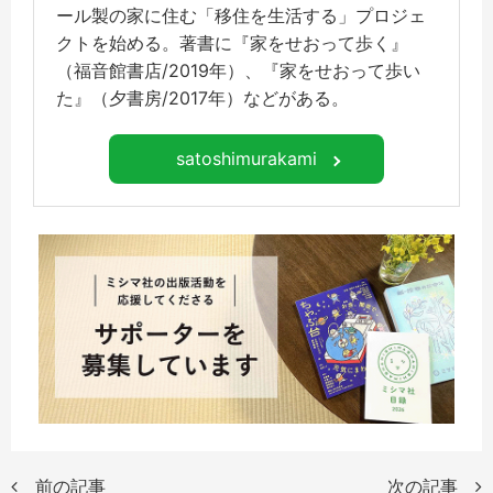
ール製の家に住む「移住を生活する」プロジェ
クトを始める。著書に『家をせおって歩く』
（福音館書店/2019年）、『家をせおって歩い
た』（夕書房/2017年）などがある。
satoshimurakami
前の記事
次の記事