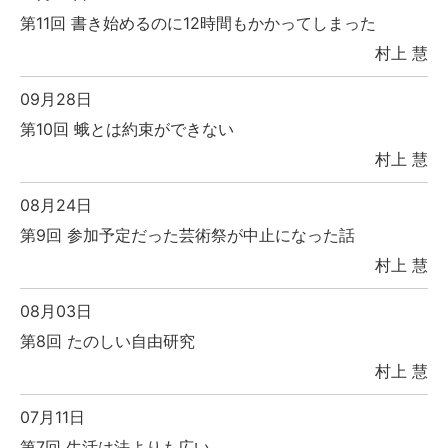
第11回 書き始めるのに12時間もかかってしまった
村上 慧
09月28日
第10回 蛾とは約束ができない
村上 慧
08月24日
第9回 参加予定だった芸術祭が中止になった話
村上 慧
08月03日
第8回 たのしい自由研究
村上 慧
07月11日
第7回 生活は法よりも広い