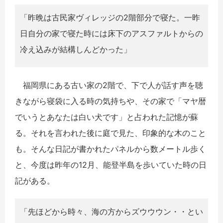
「昨晩は古民家ヴィレッジの2階部分で寝た。一昨
日自分の家で寝た時には床下のアスファルトからの
冷え込みが結構しんどかった」
福岡県にある古い家の2階で、下で人が話す声を聴
きながら寝袋に入る時の気持ちや、その家で「マヤ暦
でいうとあなたは白い犬です」と占われた記憶が蘇
る。それを言われた後に庭で見た、印象的な木のこと
も。そんな日記が書かれたパネルから数メートル歩く
と、今度は昨年の12月、能登半島を歩いていた時の日
記がある。
「先ほどから時々、海の方からズウウウン・・とい