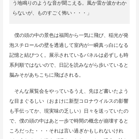
う地鳴りのような音が聞こえる。風か雷か波かわか
らないが、ものすごく怖い・・・」
僕の頭の中の景色は福岡から一気に飛び、稲光が発
泡スチロールの壁を透過して室内が一瞬真っ白になる
記憶と結びつく。展示されているパネルは必ずしも時
系列順ではないので、日記を読みながら歩いていると
脳みそがあちこちに飛ばされる。
そんな展覧会をやっているうえ、先ほど書いたよう
な目まぐるしい（おまけに新型コロナウイルスの影響
も手伝ってか、現実味の乏しい）日々を送っていたの
で、僕の頭の中はあと一歩で時間の概念が崩壊すると
ころだった・・・それは言い過ぎかもしれないけれ