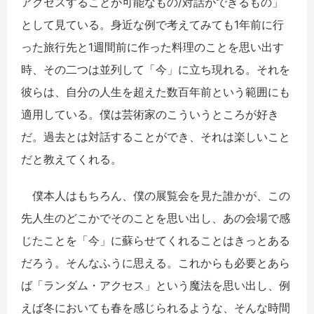
アクセスすることが可能なもの/対話ができるもの」
として見ている。身近な例で考えてみても1年前に行
った旅行先と1週間前に作った料理のことを思い出す
時、その二つは並列して「今」に立ち現れる。それを
彼らは、自分の人生を超えた数百年前という範囲にも
適用している。僕は芸術家のこういうところが好き
だ。過去とは対話することができ、それは楽しいこと
だと教えてくれる。
僕本人はもちろん、僕の展覧会を見た誰かが、この
先人生のどこかでそのことを思い出し、あの会場で感
じたことを「今」に蘇らせてくれることはきっとある
だろう。そんなふうに思える。これからも必要とあら
ば「ランダム・アクセス」という魔法を思い出し、例
えば冬においても春を感じられるような、そんな時間