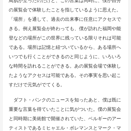
鳥肌が立ったのだけど、この言葉は同時に、僕が自分
の展覧会で体験したことを指しているように思えた。
「場所」を通して、過去の出来事に任意にアクセスで
きる。例え展覧会が終わっても、僕が訪れた福岡や能
登などの場所がこの世界に残っている限りそれは可能
である。場所は記憶と紐づいているから、ある場所へ
いつでも行くことができるのと同じように、いろいろ
な時間を訪れることができる。あの展覧会場で体験し
たようなアクセスは可能である。その事実を思い起こ
すだけで元気がでてくる。
ダフト・パンクのニュースを知ったあと、僕は既に
重要な言葉を得ていたことに気がついた。僕の展覧会
と同時期に美術館で開催されていた、ベルギーのアー
ティストであるミヒャエル・ボレマンスとマーク・マ