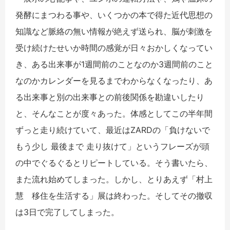
発酵にまつわる事や、いくつかの本で得た近代思想の
知識など脈絡の無い情報が絶えず送られ、脳が刺激を
受け続けたせいか時間の感覚が日々おかしくなってい
き、ある出来事が1週間前のことなのか3週間前のこと
なのかカレンダーを見るまでわからなくなったり、あ
る出来事と別の出来事との前後関係を勘違いしたり
と、そんなことが度々あった。体感としてこの半年間
ずっと走り続けていて、最近はZARDの「負けないで
もう少し 最後まで 走り抜けて」というフレーズが頭
の中でぐるぐるとリピートしている。そう書いたら、
また流れ始めてしまった。しかし、とりあえず「村上
慧 移住を生活する」展は終わった。そしてその撤収
は3日で完了してしまった。