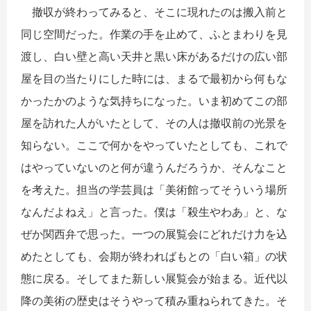
撤収が終わってみると、そこに現れたのは搬入前と
同じ空間だった。作業の手を止めて、ふとまわりを見
渡し、白い壁と高い天井と黒い床があるだけの広い部
屋を目の当たりにした時には、まるで最初から何もな
かったかのような気持ちになった。いま初めてこの部
屋を訪れた人がいたとして、その人は撤収前の光景を
知らない。ここで何かをやっていたとしても、これで
はやっていないのと何が違うんだろうか、そんなこと
を考えた。担当の学芸員は「美術館ってそういう場所
なんだよねえ」と言った。僕は「殺生やわあ」と、な
ぜか関西弁で思った。一つの展覧会にどれだけ力を込
めたとしても、会期が終わればもとの「白い箱」の状
態に戻る。そしてまた新しい展覧会が始まる。近代以
降の美術の歴史はそうやって積み重ねられてきた。そ