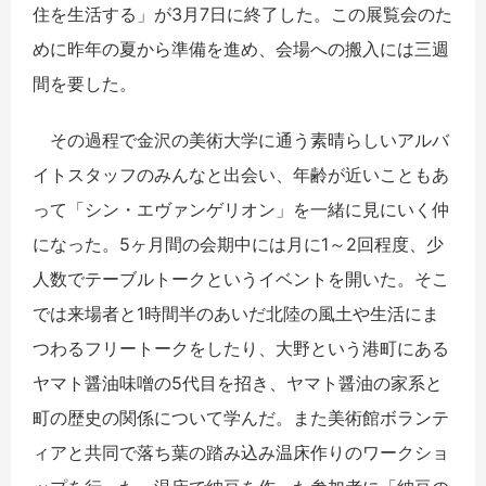
住を生活する」が3月7日に終了した。この展覧会のた
めに昨年の夏から準備を進め、会場への搬入には三週
間を要した。
その過程で金沢の美術大学に通う素晴らしいアルバ
イトスタッフのみんなと出会い、年齢が近いこともあ
って「シン・エヴァンゲリオン」を一緒に見にいく仲
になった。5ヶ月間の会期中には月に1～2回程度、少
人数でテーブルトークというイベントを開いた。そこ
では来場者と1時間半のあいだ北陸の風土や生活にま
つわるフリートークをしたり、大野という港町にある
ヤマト醤油味噌の5代目を招き、ヤマト醤油の家系と
町の歴史の関係について学んだ。また美術館ボランテ
ィアと共同で落ち葉の踏み込み温床作りのワークショ