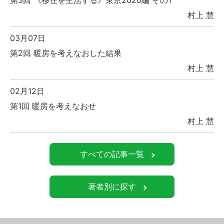
第3回 《移住を生活する》東京2020編 その1
村上 慧
03月07日
第2回 暖房を考えなおした結果
村上 慧
02月12日
第1回 暖房を考えなおせ
村上 慧
すべての記事一覧
著者別に探す