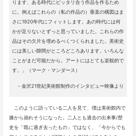
ります、ある時代にピッタリ合う作品を作るため
に。例えばこれらの（私の作品の）垂直の構図はま
さに1920年代にフィットします。あの時代には何
かが足りないとずっと思っていました。これらの作
品はその欠片を埋めるべくつくられました。美術史
には美しい隙間がところどころあります。いろんな
ことがまだ可能だから。アートにはとても楽観的で
す。」（マーク・マンダース）
－金沢21世紀美術館制作のインタビュー映像より
このように語っている二人を見て、僕は美術館内で
膝から崩れそうになった。二人とも過去の出来事/歴
史を「既に過ぎ去ったもの」ではなく、「今からでも