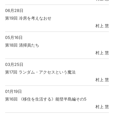
06月28日
第19回 冷房を考えなおせ
村上 慧
05月16日
第18回 清掃員たち
村上 慧
03月25日
第17回 ランダム・アクセスという魔法
村上 慧
01月19日
第16回 《移住を生活する》能登半島編その5
村上 慧