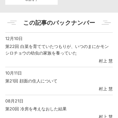
この記事のバックナンバー
12月10日
第22回 白菜を育てていたつもりが、いつのまにかモン
シロチョウの幼虫の家族を養っていた
村上 慧
10月11日
第21回 顔面の住人について
村上 慧
08月21日
第20回 冷房を考えなおした結果
村上 慧