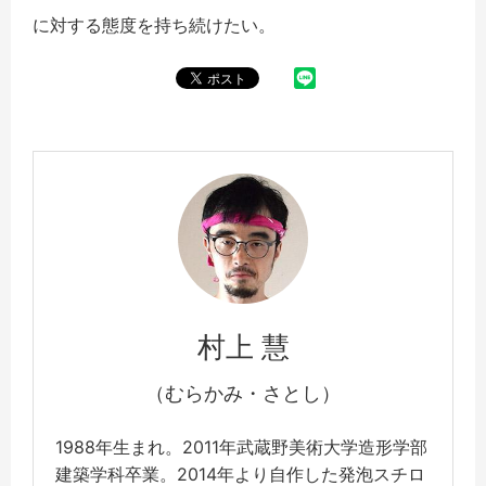
に対する態度を持ち続けたい。
村上 慧
（むらかみ・さとし）
1988年生まれ。2011年武蔵野美術大学造形学部
建築学科卒業。2014年より自作した発泡スチロ