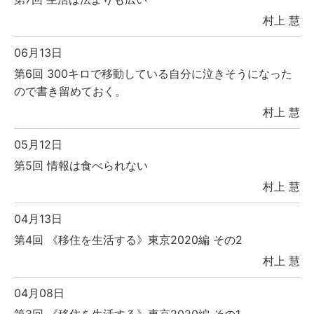
村上 慧
06月13日
第6回 300キロで移動している自分に泣きそうになった
ので書き留めておく。
村上 慧
05月12日
第5回 情報は食べられない
村上 慧
04月13日
第4回 《移住を生活する》東京2020編 その2
村上 慧
04月08日