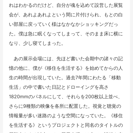
れはわかるのだけど、自分が魂を込めて設営した展覧
会が、あれよあれよという間に片付けられ、もとの白
い部屋に戻っていく様はなかなかショッキングだっ
た。僕は急に眠くなってしまって、そのまま床に横に
なり、少し寝てしまった。
あの展示会場には、先ほど書いた会期中の諸々の記
憶の他に、僕が《移住を生活する》を始めてからの人
生の時間が出現していた。過去7年間にわたる「移動
生活」の中で書いた日記とドローイングを高さ
1820mmのパネルにして、それらを200枚以上並べ、
さらに9種類の映像を各所に配置した。視覚と聴覚の
情報量が多い迷路のような空間になっていた。《移住
を生活する》というプロジェクトと同名のタイトルの