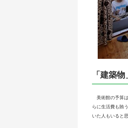
「建築物
美術館の予算は
らに生活費も賄
いた人もいると