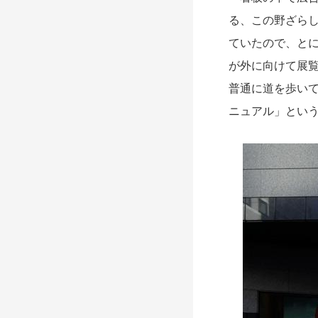
る、この野ざら
ていたので、と
が外に向けて展
普通に道を歩い
ニュアル」とい