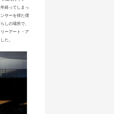
数年経ってしまっ
ポンサーを得た僕
ざらしの場所で、
ラリーアート・ア
にした。