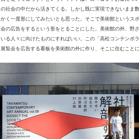
しの社会の中だから活きてくる。しかし既に実現できないまま
にかく一度形にしてみたいとも思った。そこで美術館というス
覧会の広告をするという形をとることにした。美術館の外、野
ている人々に向けたものにすればいい。この「高松コンテンポ
う展覧会を広告する看板を美術館の外に作り、そこに住むこと