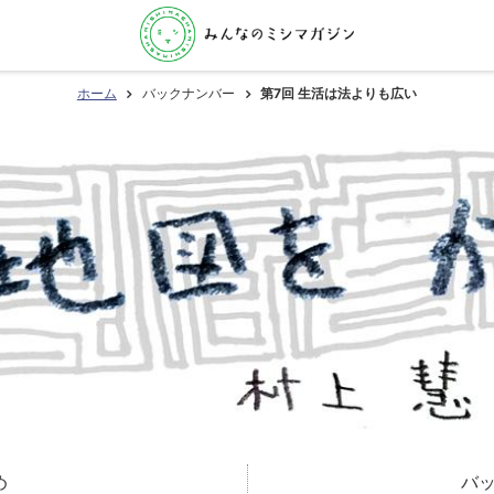
ホーム
バックナンバー
第7回 生活は法よりも広い
め
バ