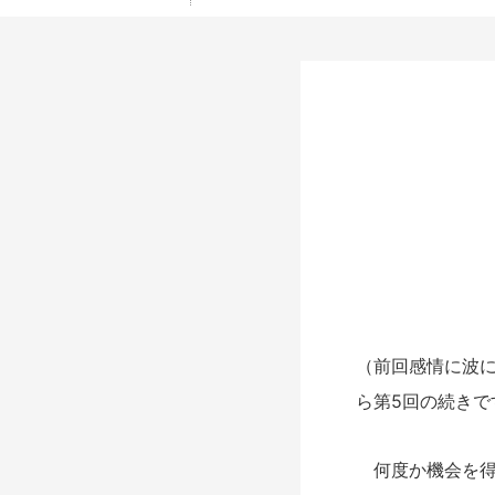
（前回感情に波
ら第5回の続きで
何度か機会を得