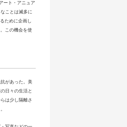
アート・アニュア
うなことは滅多に
するために企画し
た。この機会を使
抗があった。美
僕の日々の生活と
からは少し隔離さ
た。
・写真などの一