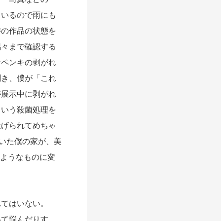
ているので雨にも
時の作品の状態を
隅々まで確認する
なペンキの剥がれ
聞き、僕が「これ
が展示中に剥がれ
という殺菌処理を
投げられてめちゃ
ていた僕の家が、美
るようなものに変
てはいない。
いて悩んだりす