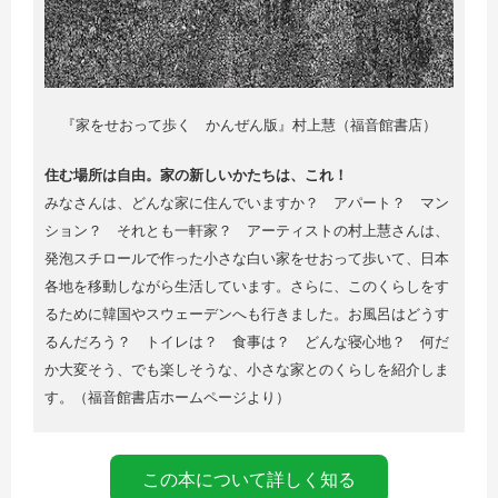
『家をせおって歩く かんぜん版』村上慧（福音館書店）
住む場所は自由。家の新しいかたちは、これ！
みなさんは、どんな家に住んでいますか？ アパート？ マン
ション？ それとも一軒家？ アーティストの村上慧さんは、
発泡スチロールで作った小さな白い家をせおって歩いて、日本
各地を移動しながら生活しています。さらに、このくらしをす
るために韓国やスウェーデンへも行きました。お風呂はどうす
るんだろう？ トイレは？ 食事は？ どんな寝心地？ 何だ
か大変そう、でも楽しそうな、小さな家とのくらしを紹介しま
す。（福音館書店ホームページより）
この本について詳しく知る