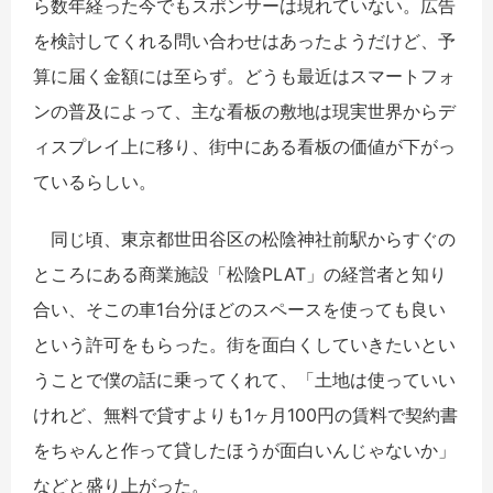
ら数年経った今でもスポンサーは現れていない。広告
を検討してくれる問い合わせはあったようだけど、予
算に届く金額には至らず。どうも最近はスマートフォ
ンの普及によって、主な看板の敷地は現実世界からデ
ィスプレイ上に移り、街中にある看板の価値が下がっ
ているらしい。
同じ頃、東京都世田谷区の松陰神社前駅からすぐの
ところにある商業施設「松陰PLAT」の経営者と知り
合い、そこの車1台分ほどのスペースを使っても良い
という許可をもらった。街を面白くしていきたいとい
うことで僕の話に乗ってくれて、「土地は使っていい
けれど、無料で貸すよりも1ヶ月100円の賃料で契約書
をちゃんと作って貸したほうが面白いんじゃないか」
などと盛り上がった。