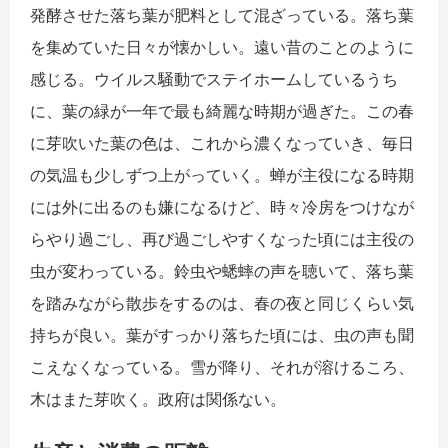
発酵させた落ち葉が肥料として混ざっている。落ち葉
を集めていた日々が懐かしい。遠い昔のことのように
感じる。ウイルス騒動でステイホームしているうち
に、葉の緑が一年で最も綺麗な時期が過ぎた。この春
に芽吹いた葉の色は、これから濃くなっていき、毎日
の気温も少しずつ上がっていく。蝉が主役になる時期
には外に出るのも嫌になるけど、時々冷房をつけなが
らやり過ごし、再び過ごしやすくなった頃には主役の
虫が変わっている。鈴虫や蟋蟀の声を聴いて、落ち葉
を踏みながら散歩をするのは、春の夜と同じくらい気
持ちが良い。葉がすっかり落ちた頃には、虫の声も聞
こえなくなっている。雪が降り、それが溶けるころ、
木はまた芽吹く。政府は関係ない。