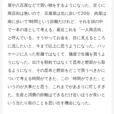
屋や八百屋などで買い物をするようになった。近くに
商店街は無いので、豆腐屋は北に歩いて20分、肉屋は
南に歩いて1時間という距離だけれど、それを頭の中
で一本の道として考える。最近これを「一人商店街」
と呼んでいる。そうやってお金を、目に見えるところ
に流したいと、今まで以上に思うようになった。パッ
ケージに入った乾麺ではなくて、麺屋で生麺を買うよ
うになった。出汁を顆粒ではなくて昆布と鰹節から取
るようになり、その昆布と鰹節をどこで買うべきかに
ついて考える時間ができた。この「時間ができた」と
いうのが大事だと思う。これまでがあまりに忙しすぎ
た。生産と消費の距離はできるだけ近いほうが良いと
いう当たり前のことを思い出す機会になった。