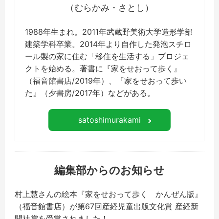
（むらかみ・さとし）
1988年生まれ。2011年武蔵野美術大学造形学部
建築学科卒業。2014年より自作した発泡スチロ
ール製の家に住む「移住を生活する」プロジェ
クトを始める。著書に『家をせおって歩く』
（福音館書店/2019年）、『家をせおって歩い
た』（夕書房/2017年）などがある。
satoshimurakami
編集部からのお知らせ
村上慧さんの絵本『家をせおって歩く かんぜん版』
（福音館書店）が第67回産経児童出版文化賞 産経新
聞社賞を受賞されました！