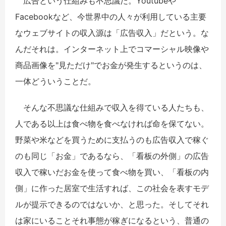
広告という仕組みも不思議だ。Youtubeや
Facebookなど、今世界中の人々が利用している主要
なウェブサイトの収入源は「広告収入」だという。な
んだそれは。インターネット上でコマーシャル映像や
商品画像を"見ただけ"でお金が発生するというのは、
一体どういうことだ。
そんな不思議な仕組みで収入を得ている人たちも、
人である以上は食べ物を食べなければ命を保てない。
野菜や米などを買うために支払うのも広告収入で稼ぐ
のも同じ「お金」であるなら、「看板の外側」の広告
収入で稼いだお金を使って食べ物を買い、「看板の内
側」に作った居室で生活すれば、この社会を表すモデ
ルが提示できるのではないか、と思った。そしてそれ
は家にいることそれ事態が稼ぎになるという、普通の