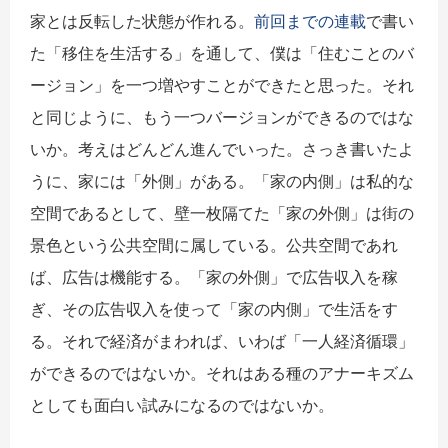
家とは反転した状態が作れる。
前回までの連載
で書い
た「移住を生活する」を通して、僕は「住むことのバ
ージョン」を一つ増やすことができたと思った。それ
と同じように、もう一つバージョンができるのではな
いか。考えはどんどん進んでいった。さっき書いたよ
うに、家には「外側」がある。「家の内側」は私的な
空間であるとして、壁一枚隔てた「家の外側」は街の
景色という公共空間に属している。公共空間であれ
ば、広告は機能する。「家の外側」で広告収入を稼
ぎ、その広告収入を使って「家の内側」で生活をす
る。それで経済がまわれば、いわば「一人経済循環」
ができるのではないか。それはある種のアナーキズム
としても面白い試みになるのではないか。