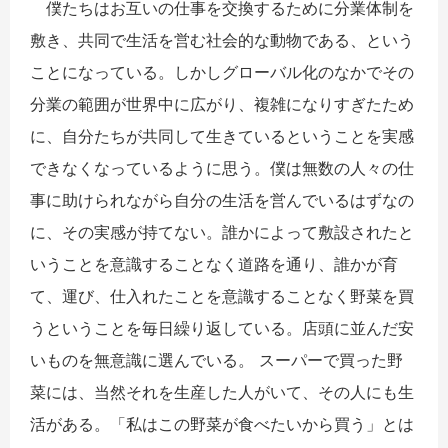
僕たちはお互いの仕事を交換するために分業体制を
敷き、共同で生活を営む社会的な動物である、という
ことになっている。しかしグローバル化のなかでその
分業の範囲が世界中に広がり、複雑になりすぎたため
に、自分たちが共同して生きているということを実感
できなくなっているように思う。僕は無数の人々の仕
事に助けられながら自分の生活を営んでいるはずなの
に、その実感が持てない。誰かによって敷設されたと
いうことを意識することなく道路を通り、誰かが育
て、運び、仕入れたことを意識することなく野菜を買
うということを毎日繰り返している。店頭に並んだ安
いものを無意識に選んでいる。 スーパーで買った野
菜には、当然それを生産した人がいて、その人にも生
活がある。「私はこの野菜が食べたいから買う」とは