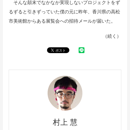
そんな顛末でなかなか実現しないプロジェクトをず
るずると引きずっていた僕の元に昨年、香川県の高松
市美術館からある展覧会への招待メールが届いた。
（続く）
村上 慧