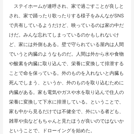
ステイホームが連呼され、家で過ごすことが良しと
され、家で踊ったり歌ったりする様子をみんながSNS
で共有しているようだけど、映っているのは家の中だ
けだ。みんな忘れてしまっているのかもしれないけ
ど、家には外側もある。壁で守られている屋内は人間
でいうと内臓のようなものだ。人間は外から水や食物
や酸素を内臓に取り込んで、栄養に変換して排泄する
ことで命を保っている。外のものを入れないと内臓も
死んでしまう、というか、外のものを取り込むために
内臓がある。家も電気やガスや水を取り込んで住人の
栄養に変換して下水に排泄している。ということで、
家も中から見るだけでは不健全で、外にいる者ども、
雑草や虫などもちゃんと見たほうが良いのではないか
ということで、ドローイングを始めた。