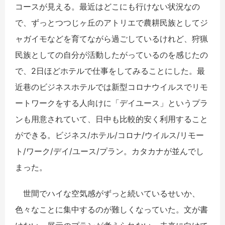
コースが見える。最近はどこにも行けない状況なの
で、ずっとつつじヶ丘のアトリエで農耕民族としてジ
ャガイモなどを育てながら過ごしているけれど、狩猟
民族としての自分が活動したがっているのを感じたの
で、2日ほどホテルで仕事をしてみることにした。最
近巷のビジネスホテルでは新型コロナウイルスでリモ
ートワークをする人向けに「デイユース」というプラ
ンも用意されていて、日中も比較的安く利用すること
ができる。ビジネス/ホテル/コロナ/ウイルス/リモー
ト/ワーク/デイ/ユース/プラン。カタカナが並んでし
まった。
世間でハイな空気感がずっと続いているせいか、
色々なことに集中するのが難しくなっていた。文が書