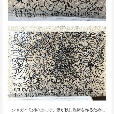
ジャガイモ畑の土には、僕が秋に温床を作るために