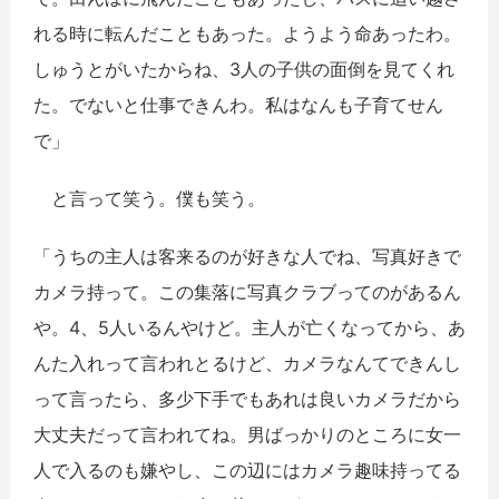
れる時に転んだこともあった。ようよう命あったわ。
しゅうとがいたからね、3人の子供の面倒を見てくれ
た。でないと仕事できんわ。私はなんも子育てせん
で」
と言って笑う。僕も笑う。
「うちの主人は客来るのが好きな人でね、写真好きで
カメラ持って。この集落に写真クラブってのがあるん
や。4、5人いるんやけど。主人が亡くなってから、あ
んた入れって言われとるけど、カメラなんてできんし
って言ったら、多少下手でもあれは良いカメラだから
大丈夫だって言われてね。男ばっかりのところに女一
人で入るのも嫌やし、この辺にはカメラ趣味持ってる