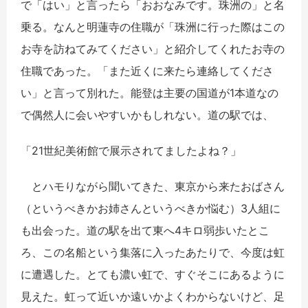
で「はい」と言ったら「おおなみです。珠洲の」と名
乗る。なんと明蓮寺の住職が「珠洲に行った際はこの
お寺を訪ねてみてください」と紹介してくれたお寺の
住職であった。「また近くに来たら連絡してくださ
い」と言って別れた。能登は主要の国道が1本道なの
で偶然人に会いやすいかもしれない。道の駅では、
「21世紀美術館で展示されてましたよね？」
とハモりながら聞いてきた、東京から来たおばさん
（というべきかお姉さんというべきか悩む）3人組に
も出会った。道の駅を出て東へ4キロ弱歩いたとこ
ろ、この名船という集落に入ったあたりで、今度は虹
に遭遇した。とても濃い虹で、すぐそこにあるように
見えた。虹って近いか遠いかよくわからないけど、足