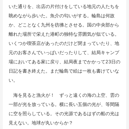
いた通りを、出店の片付けをしている地元の人たちを
眺めながら歩いた。魚介の匂いがする。輪島は何故
か、どことなく九州を彷彿とさせる。国の中央部から
離れた場所で栄えた港町の独特な雰囲気が似ている。
いくつか喫茶店があったのだけど閉まっていたり、地
元のお客さんでいっぱいだったりして、結局キャンプ
場においてある家に戻り、結局夜までかかって23日の
日記を書き終えた。まだ輪島で絵は一枚も書けていな
い。
海を見ると漁火が！ ずっと遠くの海の上空、雲の
一部が光を放っている。横に長い五個の光が、等間隔
に空を照らしている。その光源であるはずの船の光は
見えない。地球が丸いからか？