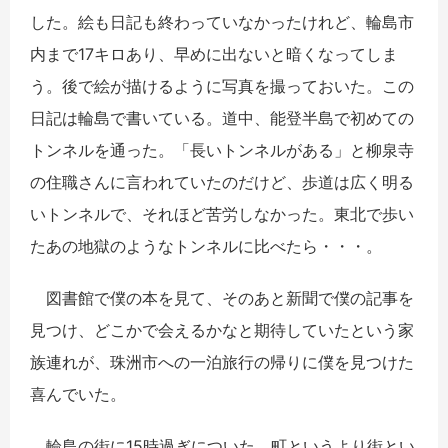
した。絵も日記も終わっていなかったけれど、輪島市
内まで17キロあり、早めに出ないと暗くなってしま
う。後で絵が描けるように写真を撮っておいた。この
日記は輪島で書いている。道中、能登半島で初めての
トンネルを通った。「長いトンネルがある」と柳泉寺
の住職さんに言われていたのだけど、歩道は広く明る
いトンネルで、それほど苦労しなかった。東北で歩い
たあの地獄のようなトンネルに比べたら・・・。
図書館で僕の本を見て、そのあと新聞で僕の記事を
見つけ、どこかで会えるかなと期待していたという家
族連れが、珠洲市への一泊旅行の帰りに僕を見つけた
喜んでいた。
輪島の街に15時過ぎについた。町というより街とい