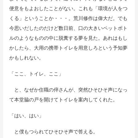
便意をもよおしたことがない。これも「環境が人をつ
くる」ということか・・・。荒川修作は偉大だ。でも
今思いだしたのだけど数日前、口の大きいペットボト
ルのようなものの中に脱糞する夢を見た。あれはもし
かしたら、大用の携帯トイレを用意しろという予知夢
かもしれない。
「ここ、トイレ、ここ」
と、なぜか住職の倅さんが、突然ひそひそ声になっ
て本堂脇の戸を開けてトイレを案内してくれた。
「はい、はい」
と僕もつられてひそひそ声で答える。