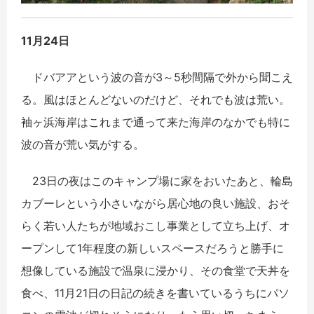
11月24日
ドバアアという波の音が3～5秒間隔で外から聞こえ
る。風はほとんどないのだけど、それでも波は荒い。
袖ヶ浜海岸はこれまで通って来た海岸のなかでも特に
波の音が荒い気がする。
23日の夜はこのキャンプ場に家をおいたあと、輪島
カブーレという小さいながら居心地の良い施設、おそ
らく若い人たちが地域おこし事業として立ち上げ、オ
ープンして1年程度の新しいスペースだろうと勝手に
想像している施設で温泉に浸かり、その食堂で天丼を
食べ、11月21日の日記の続きを書いているうちにパソ