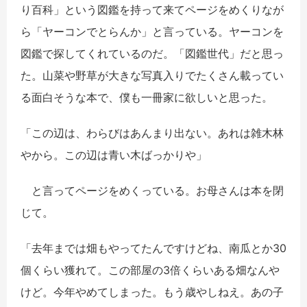
り百科」という図鑑を持って来てページをめくりなが
ら「ヤーコンでとらんか」と言っている。ヤーコンを
図鑑で探してくれているのだ。「図鑑世代」だと思っ
た。山菜や野草が大きな写真入りでたくさん載ってい
る面白そうな本で、僕も一冊家に欲しいと思った。
「この辺は、わらびはあんまり出ない。あれは雑木林
やから。この辺は青い木ばっかりや」
と言ってページをめくっている。お母さんは本を閉
じて。
「去年までは畑もやってたんですけどね、南瓜とか30
個くらい獲れて。この部屋の3倍くらいある畑なんや
けど。今年やめてしまった。もう歳やしねえ。あの子