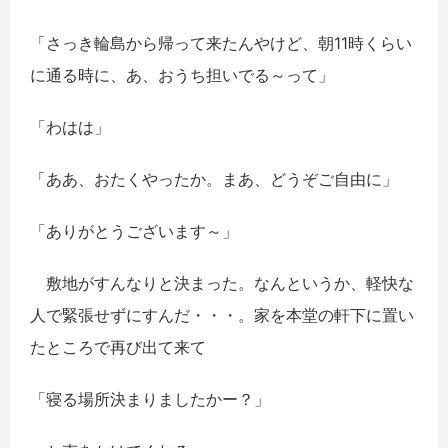
「さっき輪島から帰って来たんやけど、朝11時くらい
に通る時に、あ、おうち担いでる～って」
「わはは」
「ああ、おたくやったか。まあ、どうぞご自由に」
「ありがとうございます～」
敷地がすんなりと決まった。なんというか、軽快な
人で緊張せずにすんだ・・・。家を本堂の軒下に置い
たところで再び出て来て
「寝る場所決まりましたかー？」