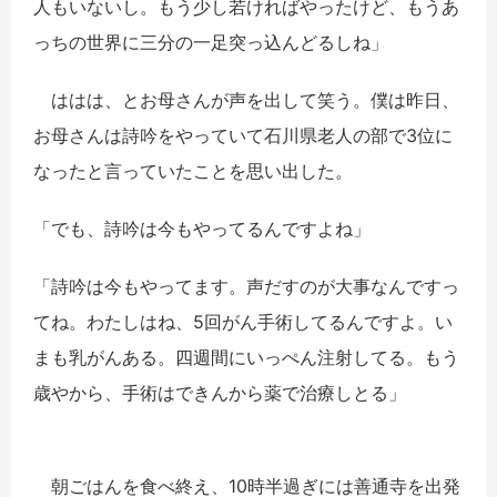
人もいないし。もう少し若ければやったけど、もうあ
っちの世界に三分の一足突っ込んどるしね」
ははは、とお母さんが声を出して笑う。僕は昨日、
お母さんは詩吟をやっていて石川県老人の部で3位に
なったと言っていたことを思い出した。
「でも、詩吟は今もやってるんですよね」
「詩吟は今もやってます。声だすのが大事なんですっ
てね。わたしはね、5回がん手術してるんですよ。い
まも乳がんある。四週間にいっぺん注射してる。もう
歳やから、手術はできんから薬で治療しとる」
朝ごはんを食べ終え、10時半過ぎには善通寺を出発