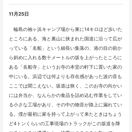
11月25日
輪島の袖ヶ浜キャンプ場から東に14キロほど歩いた
ところにある、海と裏山に挟まれた国道に沿って広が
っている「名船」という細長い集落の、港の目の前か
ら斜めに入れる数十メートルの坂を上がったところに
ある「名船寺」というお寺の本堂の軒下に置いた家の
中にいる。浜辺では何よりも存在感があった波の音も
ここでは聞こえない。坂道は狭く、このお寺の向かい
には弁当か、なんらかの食品を詰め込む作業をしてい
る小さな工場があり、その中の物音が路上に漏れてい
る。僕が最初に家を持って上がって来たときはちょう
ど4トンくらいの工事現場のトラックがこの坂道を降