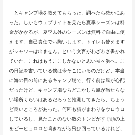
とキャンプ場を教えてもらった。調べたら確かにあ
った。しかもウェブサイトを見たら夏季シーズンは料
金がかかるが、夏季以外のシーズンは無料で自由に使
えます。自己責任でお願いします。トイレも使えます
がシャワーは出ません。という文言がわざわざ書かれ
ていた。これはもうここしかないと思い袖ヶ浜へ。こ
の日記を書いている僕は今そこにいるのだけど、本当
に海の目の前にあるキャンプ場で、行く前は風が心配
だったけど、キャンプ場ならどこかしら風が当たらな
い場所くらいはあるだろうと推測してきたら、ちょう
ど良いところがあった。何匹も猫がまわりをウロウロ
しているし、見たことのない数のトンビがすぐ頭の上
をピーヒョロロと鳴きながら飛び回っているけれど、