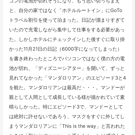
コンの電池が切れそうになり、もう思い切っちまえ
と、自分の家ではなく「ホテルルートイン」にGoTo
トラベル割引を使って泊まった。日記が溜まりすぎて
いたので充電しながら集中して仕事をする必要があっ
た。しかしホテルにチェックインした後すぐに取り掛
かった11月21日の日記（6000字になってしまった）
を書き終わったところでパソコンではなく僕の方の電
池が切れ、「ディズニーシアター」を開いて、ずっと
見れてなかった「マンダロリアン」のエピソード3と4
を観た。マンダロリアンは最高だ・・・。マンドーが
親として人間として成長している様が描かれていて素
晴らしかった。特にエピソード3で、マンドーとして
は絶対に許せないであろう、マスクをすぐに外してし
まうマンダロリアンに「This is the way」と言われた