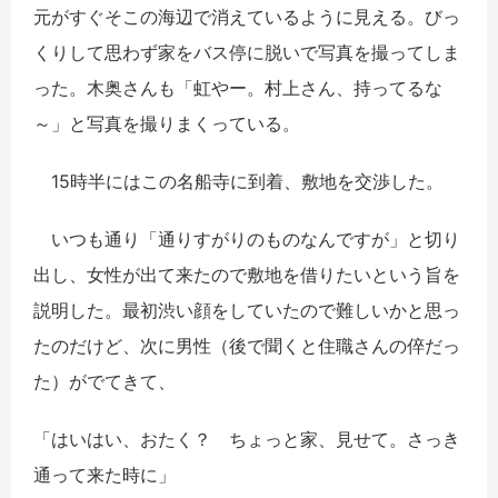
元がすぐそこの海辺で消えているように見える。びっ
くりして思わず家をバス停に脱いで写真を撮ってしま
った。木奥さんも「虹やー。村上さん、持ってるな
～」と写真を撮りまくっている。
15時半にはこの名船寺に到着、敷地を交渉した。
いつも通り「通りすがりのものなんですが」と切り
出し、女性が出て来たので敷地を借りたいという旨を
説明した。最初渋い顔をしていたので難しいかと思っ
たのだけど、次に男性（後で聞くと住職さんの倅だっ
た）がでてきて、
「はいはい、おたく？ ちょっと家、見せて。さっき
通って来た時に」