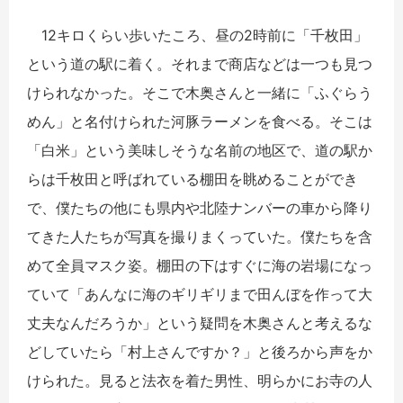
12キロくらい歩いたころ、昼の2時前に「千枚田」
という道の駅に着く。それまで商店などは一つも見つ
けられなかった。そこで木奥さんと一緒に「ふぐらう
めん」と名付けられた河豚ラーメンを食べる。そこは
「白米」という美味しそうな名前の地区で、道の駅か
らは千枚田と呼ばれている棚田を眺めることができ
で、僕たちの他にも県内や北陸ナンバーの車から降り
てきた人たちが写真を撮りまくっていた。僕たちを含
めて全員マスク姿。棚田の下はすぐに海の岩場になっ
ていて「あんなに海のギリギリまで田んぼを作って大
丈夫なんだろうか」という疑問を木奥さんと考えるな
どしていたら「村上さんですか？」と後ろから声をか
けられた。見ると法衣を着た男性、明らかにお寺の人