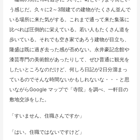
う感じだ。久々に2～3階建ての建物がたくさん並んで
いる場所に来た気がする。これまで通って来た集落に
比べれば圧倒的に栄えている。若い人もたくさん道を
歩いている。それでも空き家であろう建物が目立ち、
隆盛は既に過ぎ去った感が否めない。永井豪記念館や
漆芸専門の美術館があったりして、ぜひ普通に観光を
したいところなのだけど、何しろ日記が2日分溜まっ
ているのでそんな時間ないかもしれないな・・・と思
いながらGoogle マップで「寺院」を調べ、一軒目の
敷地交渉をした。
「すいません、住職さんですか」
「はい。住職ではないですけど」