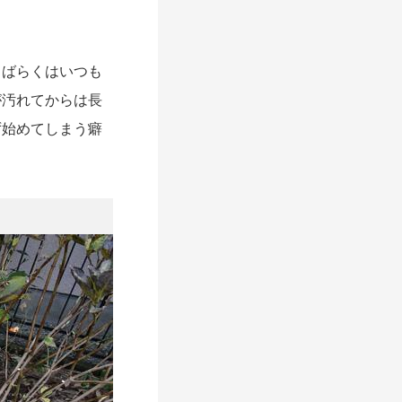
しばらくはいつも
が汚れてからは長
ず始めてしまう癖