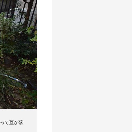
まって蓋が落