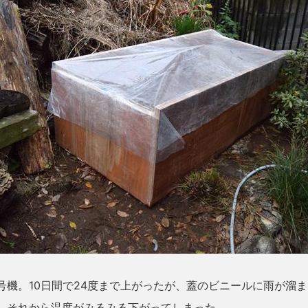
号機。10日間で24度まで上がったが、蓋のビニールに雨が溜
、それから温度がみるみる下がってしまった。