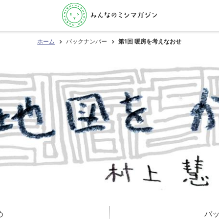
ホーム
バックナンバー
第1回 暖房を考えなおせ
め
バ