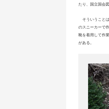
たり、国立国会
そういうことは
のスニーカーで
靴を着用して作
がある。