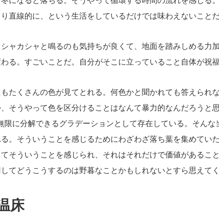
より直線的に、という生活をしているだけでは味わえないこと
カシャカシャと鳴るのも気持ちが良くて、地面を踏みしめる力
変わる。すごいことだ。自分がそこに立っていること自体が祝
もたくさんの色が見てとれる。何色かと聞かれても答えられな
か、そうやって色を区分けることはなんて暴力的なんだろうと思
、無限に分解できるグラデーションとして存在している。そんな
れる。そういうことを感じるためにわざわざ落ち葉を集めてい
してそういうことを感じられ、それはそれだけで価値があるこ
用してどうこうするのは野暮なことかもしれないとすら思えて
温床