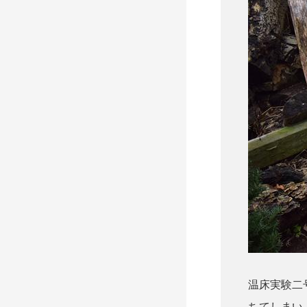
温床実験二
ちてしまい