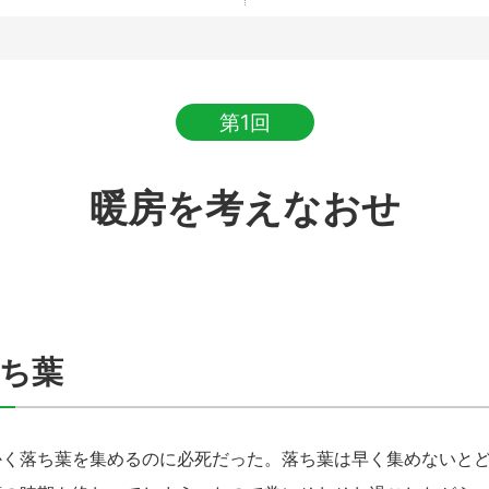
第1回
暖房を考えなおせ
落ち葉
く落ち葉を集めるのに必死だった。落ち葉は早く集めないとど
う