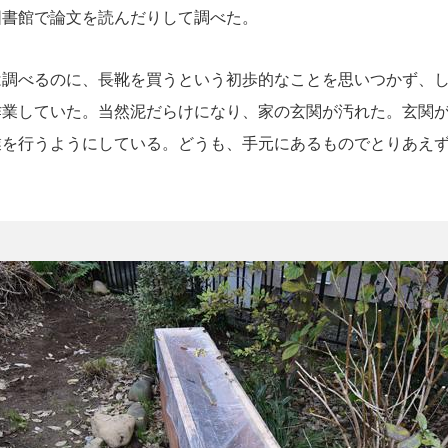
図書館で論文を読んだりして調べた。
調べるのに、長靴を買うという初歩的な
こと
を思いつかず、
作業していた。当然泥だらけになり、家の玄関が汚れた。玄関
業を
行う
ようにしている。どうも、手元にあるものでとりあえ