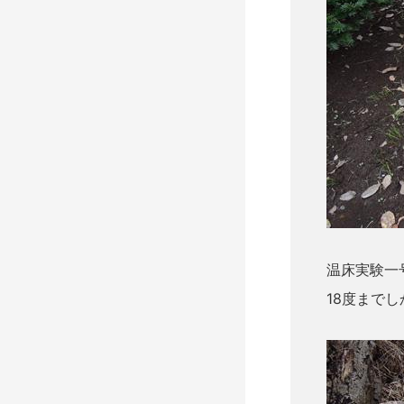
温床実験一
18度まで