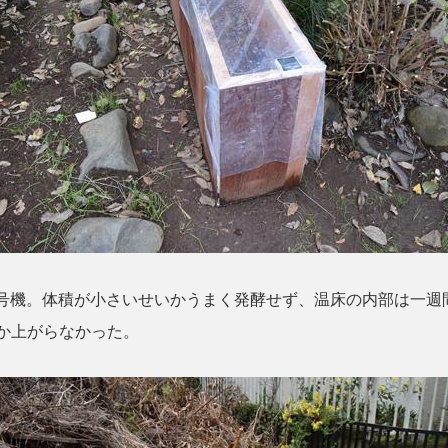
号機。体積が小さいせいかうまく発酵せず、温床の内部は一週
しか上がらなかった。