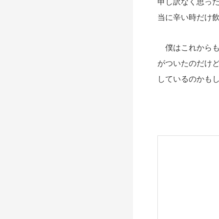
申し訳なく思っ
当に辛い時だけ
僕はこれからも
がついたのだけ
しているのかも