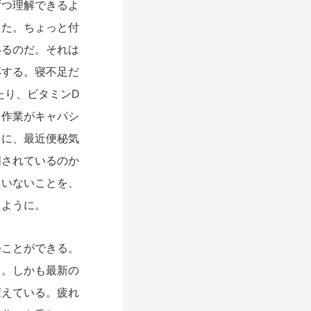
つ理解できるよ
きた。ちょっと付
いるのだ。それは
応する。寝不足だ
たり、ビタミンD
る作業がキャパシ
とに、最近便秘気
明されているのか
ていないことを、
じように。
ことができる。
る。しかも最新の
変えている。疲れ