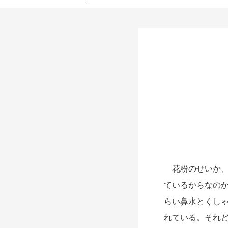
花粉のせいか、
ているからなの
らい鼻水とくし
れている。それ