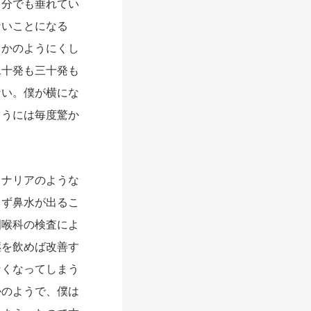
自分でも垂れてい
ないことになる
るかのようにくし
二十発も三十発も
ない。僕が横にな
ようには毎度驚か
ナリアのような
らず鼻水が出るこ
咽喉科の検査によ
薬を飲めば改善す
なくなってしまう
かのようで、僕は