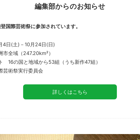
編集部からのお知らせ
能登国際芸術祭に参加されています。
月4日(土)－10月24日(日)
市全域（247.20km²）
ト 16の国と地域から53組（うち新作47組）
国際芸術祭実行委員会
詳しくはこちら