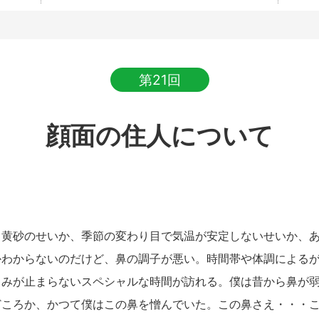
第21回
顔面の住人について
黄砂のせいか、季節の変わり目で気温が安定しないせいか、あ
かわからないのだけど、鼻の調子が悪い。時間帯や体調による
ゃみが止まらないスペシャルな時間が訪れる。僕は昔から鼻が
どころか、かつて僕はこの鼻を憎んでいた。この鼻さえ・・・