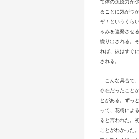
て体の免疫力が
ることに気がつ
ぞ！というくら
ゃみを連発させ
繰り出される。
れば、彼はすぐ
される。
こんな具合で、
存在だったこと
とがある。ずっ
って、花粉によ
ると言われた。
ことがわかった