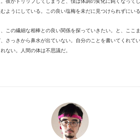
た。彼がトリップしてしまうと、僕は体調の変化に鈍くなって
飲むようにしている。この良い塩梅を未だに見つけられずにい
、この繊細な相棒との良い関係を探っていきたい。と、ここま
ど、さっきから鼻水が出ていない。自分のことを書いてくれて
しれない。人間の体は不思議だ。