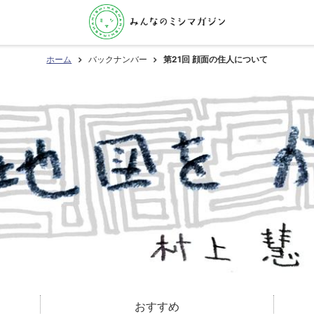
ホーム
バックナンバー
第21回 顔面の住人について
おすすめ