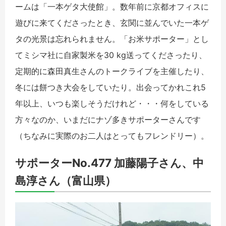
ームは「一本ゲタ大使館」。数年前に京都オフィスに
遊びに来てくださったとき、玄関に並んでいた一本ゲ
タの光景は忘れられません。「お米サポーター」とし
てミシマ社に自家製米を30 kg送ってくださったり、
定期的に森田真生さんのトークライブを主催したり、
冬には餅つき大会をしていたり。出会ってかれこれ5
年以上、いつも楽しそうだけれど・・・何をしている
方々なのか、いまだにナゾ多きサポーターさんです
（ちなみに実際のお二人はとってもフレンドリー）。
サポーターNo.477 加藤陽子さん、中
島淳さん（富山県）