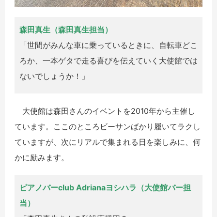
森田真生（森田真生担当）
「世間がみんな車に乗っているときに、自転車どこ
ろか、一本ゲタで走る喜びを伝えていく大使館では
ないでしょうか！」
大使館は森田さんのイベントを2010年から主催し
ています。
ここのところビーサンばかり履いてラクし
ていますが、
次にリアルで集まれる日を楽しみに、何
かに励みます。
ピアノバーclub Adrianaヨシハラ（大使館バー担
当）