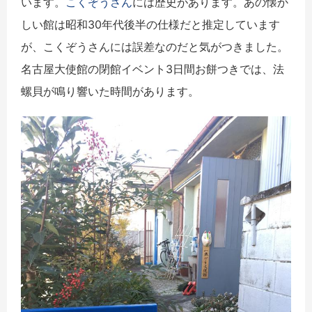
います。
こくぞうさん
には歴史があります。あの懐か
しい館は昭和30年代後半の仕様だと推定しています
が、こくぞうさんには誤差なのだと気がつきました。
名古屋大使館の閉館イベント3日間お餅つきでは、法
螺貝が鳴り響いた時間があります。