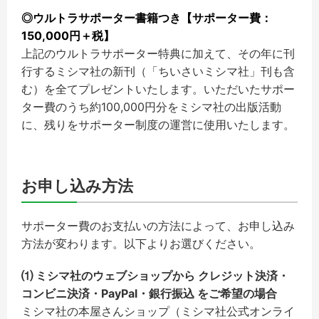
◎ウルトラサポーター書籍つき【サポーター費：
150,000円＋税】
上記のウルトラサポーター特典に加えて、その年に刊
行するミシマ社の新刊（「ちいさいミシマ社」刊も含
む）を全てプレゼントいたします。いただいたサポー
ター費のうち約100,000円分をミシマ社の出版活動
に、残りをサポーター制度の運営に使用いたします。
お申し込み方法
サポーター費のお支払いの方法によって、お申し込み
方法が変わります。以下よりお選びください。
⑴ ミシマ社のウェブショップから クレジット決済・
コンビニ決済・PayPal・銀行振込 をご希望の場合
ミシマ社の本屋さんショップ（ミシマ社公式オンライ