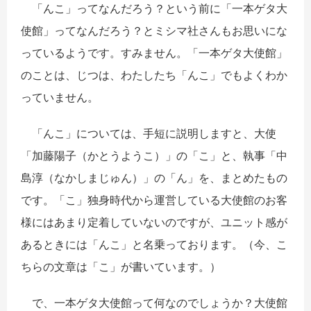
「んこ」ってなんだろう？という前に「一本ゲタ大
使館」ってなんだろう？とミシマ社さんもお思いにな
っているようです。すみません。「一本ゲタ大使館」
のことは、じつは、わたしたち「んこ」でもよくわか
っていません。
「んこ」については、手短に説明しますと、大使
「加藤陽子（かとうようこ）」の「こ」と、執事「中
島淳（なかしまじゅん）」の「ん」を、まとめたもの
です。「こ」独身時代から運営している大使館のお客
様にはあまり定着していないのですが、ユニット感が
あるときには「んこ」と名乗っております。（今、こ
ちらの文章は「こ」が書いています。）
で、一本ゲタ大使館って何なのでしょうか？大使館