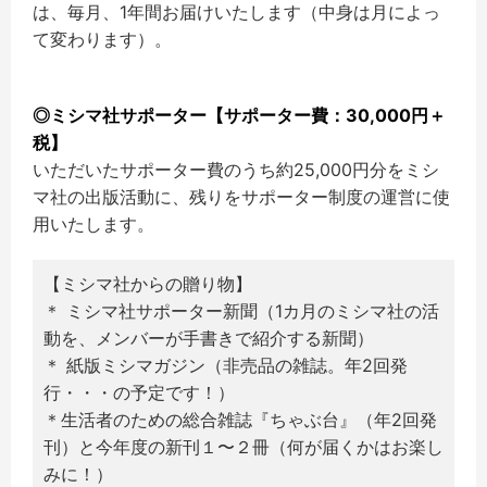
は、毎月、1年間お届けいたします（中身は月によっ
て変わります）。
◎ミシマ社サポーター【サポーター費：30,000円＋
税】
いただいたサポーター費のうち約25,000円分をミシ
マ社の出版活動に、残りをサポーター制度の運営に使
用いたします。
【ミシマ社からの贈り物】
＊ ミシマ社サポーター新聞（1カ月のミシマ社の活
動を、メンバーが手書きで紹介する新聞）
＊ 紙版ミシマガジン（非売品の雑誌。年2回発
行・・・の予定です！）
＊生活者のための総合雑誌『ちゃぶ台』（年2回発
刊）と今年度の新刊１〜２冊（何が届くかはお楽し
みに！）