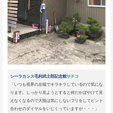
シーラカンス毛利武士郎記念館
サチコ
「いつも視界の左端でキラキラしているので気にな
ります。しっかり見ようとすると何だかぼやけて見
えなくなるので大抵は気にしないフリをしてピント
合わせのダイヤルをいじくっていますが・・・」