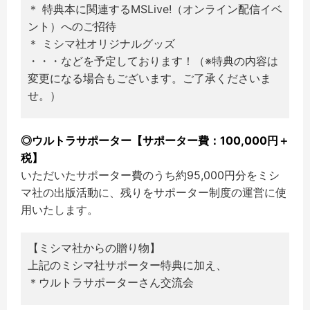
＊ 特典本に関連するMSLive!（オンライン配信イベ
ント）へのご招待
＊ ミシマ社オリジナルグッズ
・・・などを予定しております！（※特典の内容は
変更になる場合もございます。ご了承くださいま
せ。）
◎ウルトラサポーター【サポーター費：100,000円＋
税】
いただいたサポーター費のうち約95,000円分をミシ
マ社の出版活動に、残りをサポーター制度の運営に使
用いたします。
【ミシマ社からの贈り物】
上記のミシマ社サポーター特典に加え、
＊ウルトラサポーターさん交流会