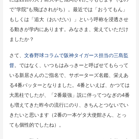
で‟学院"も飛ばされがち）。最近では「おうてもん」
もしくは「追大（おいだい）」という呼称を浸透させ
る動きが学内にあります。みなさま、覚えていただけ
ましたか？
さて、
文春野球コラムで阪神タイガース担当の三島監
督
。ではなく、いつもはみっきーと呼ばせてもらって
いる新居さんのご指名で、サポーターズ名鑑、栄えあ
る4番バッターとなりました。4番といえば、かつては
大黒柱でしたが、「2番最強」説に伴ってつなぎの4番
も増えてきた昨今の流行にのり、きちんとつないでい
きたいと思います（2番の一本ゲタ大使館さん、とっ
ても個性的でしたね）。