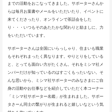
までの活動をおこなってきました。サポーターさんか
らは毎月お葉書やメールをいただいたり、イベントに
来てくださったり、オンラインで茶話会をした
り・・・いつもそのあたたかな関わりと励ましに、力
をいただいています。
サポーターさんは全国にいらっしゃり、住まいも職業
もそれぞれまったく異なります。やりとりをしている
と、とっても面白い方がたくさん。
それをミシマ社メ
ンバーだけが知っているのはすごくもったいない。そ
んな思いから、ミシマ社サポーターのみなさまにご自
身の活動やお仕事などを紹介していただく本コーナー
「ミシマ社サポーター名鑑」が生まれました。
サポー
タさーん同士の繋がりが生まれると嬉しいなという気