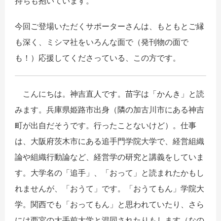
持ちも抱いています。
今回ご登場いただくサポーターさんは、もともとご縁
も深く、ミシマ社をいろんな面で（発刊物の面で
も！）応援してくださっている、この方です。
こんにちは。神吉直人です。苗字は「かんき」と読
みます。兵庫県姫路市出身（隣の加古川市にある神吉
町が出自だそうです。行ったことないけど）。仕事
は、大阪府茨木市にある追手門学院大学で、経営組織
論や組織行動論など、経営学の研究と講義をしていま
す。大学名の「追手」、「おって」と読まれたかもし
れませんが、「おうて」です。「おうてもん」学院大
学。関西でも「おってもん」と思われていたり、さら
には西宮の大手前大学と混同されたりもします（なの