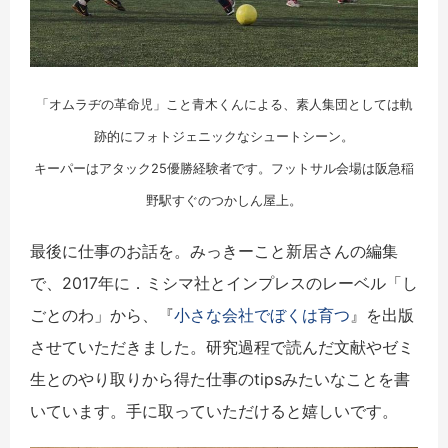
「オムラヂの革命児」こと青木くんによる、素人集団としては軌
跡的にフォトジェニックなシュートシーン。
キーパーはアタック25優勝経験者です。フットサル会場は阪急稲
野駅すぐのつかしん屋上。
最後に仕事のお話を。みっきーこと新居さんの編集
で、2017年に．ミシマ社とインプレスのレーベル「し
ごとのわ」から、『
小さな会社でぼくは育つ
』を出版
させていただきました。研究過程で読んだ文献やゼミ
生とのやり取りから得た仕事のtipsみたいなことを書
いています。手に取っていただけると嬉しいです。