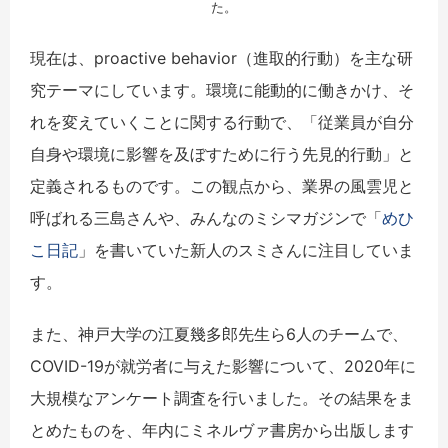
た。
現在は、proactive behavior（進取的行動）を主な研
究テーマにしています。環境に能動的に働きかけ、そ
れを変えていくことに関する行動で、「従業員が自分
自身や環境に影響を及ぼすために行う先見的行動」と
定義されるものです。この観点から、業界の風雲児と
呼ばれる三島さんや、みんなのミシマガジンで「
めひ
こ日記
」を書いていた新人のスミさんに注目していま
す。
また、神戸大学の江夏幾多郎先生ら6人のチームで、
COVID-19が就労者に与えた影響について、2020年に
大規模なアンケート調査を行いました。その結果をま
とめたものを、年内にミネルヴァ書房から出版します