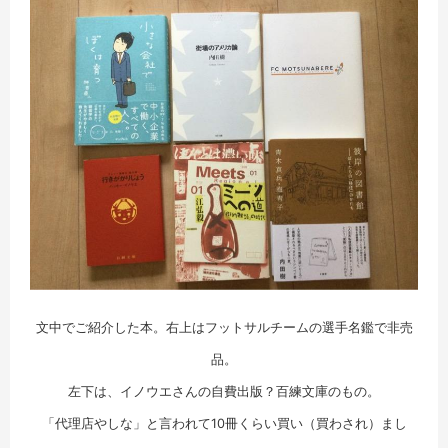
文中でご紹介した本。右上はフットサルチームの選手名鑑で非売
品。
左下は、イノウエさんの自費出版？百練文庫のもの。
「代理店やしな」と言われて10冊くらい買い（買わされ）まし