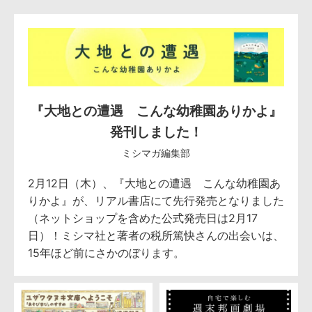
『大地との遭遇 こんな幼稚園ありかよ』
発刊しました！
ミシマガ編集部
2月12日（木）、『大地との遭遇 こんな幼稚園あ
りかよ』が、リアル書店にて先行発売となりました
（ネットショップを含めた公式発売日は2月17
日）！ミシマ社と著者の税所篤快さんの出会いは、
15年ほど前にさかのぼります。