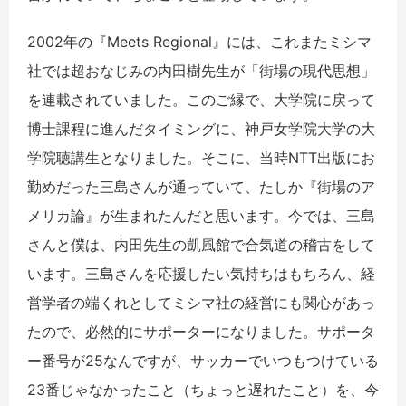
2002年の『Meets Regional』には、これまたミシマ
社では超おなじみの内田樹先生が「街場の現代思想」
を連載されていました。このご縁で、大学院に戻って
博士課程に進んだタイミングに、神戸女学院大学の大
学院聴講生となりました。そこに、当時NTT出版にお
勤めだった三島さんが通っていて、たしか『街場のア
メリカ論』が生まれたんだと思います。今では、三島
さんと僕は、内田先生の凱風館で合気道の稽古をして
います。三島さんを応援したい気持ちはもちろん、経
営学者の端くれとしてミシマ社の経営にも関心があっ
たので、必然的にサポーターになりました。サポータ
ー番号が25なんですが、サッカーでいつもつけている
23番じゃなかったこと（ちょっと遅れたこと）を、今