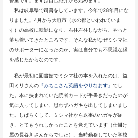
香里です。まずは自己紹介から始めます。
私は岐阜県で司書をしています。今年で28年目にな
りました。4月から大垣市（水の都といわれていま
す）の高校に転勤になり、右往左往しながら、やっと
落ち着いてきたところです。そんな私がなぜミシマ社
のサポーターになったのか、実は自分でも不思議な縁
を感じたからなのです。
私が最初に図書館でミシマ社の本を入れたのは、益
田ミリさんの
『みちこさん英語をやりなおす』
でし
た。本に挟まれていた読者カードが手書きだったのが
気に入ってしまい、思わずハガキを出してしまいまし
た。しばらくして、ミシマ社から返事のハガキが届
き、とてもうれしかったことを覚えています（仕掛け
屋の長谷川さんからでした）。当時勤務していた学校