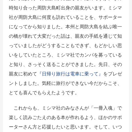
時知り合った周防大島町出身の親友がいます。ミシマ
社が周防大島に何度も訪れていることを、サポーター
になってから知りました。本州と周防大島を結ぶ唯一
の橋が壊れて大変だった話は、親友の手紙を通じて知
っていましたがどうすることもできず、もどかしい思
いをしていたところ、ミシマ社でカンパを募っている
と知り、さっそく送ることができました。先日、その
親友に初めて
『日帰り旅行は電車に乗って』
をプレゼ
ントしました。気軽に旅行ができない今だからこそ、
とても喜んでもらえたようです。
これからも、ミシマ社のみなさんが「一冊入魂」で
楽しく読みごたえのある本が作れるよう、ほかのサポ
ーターさん方と応援したいと思います。そして、いつ