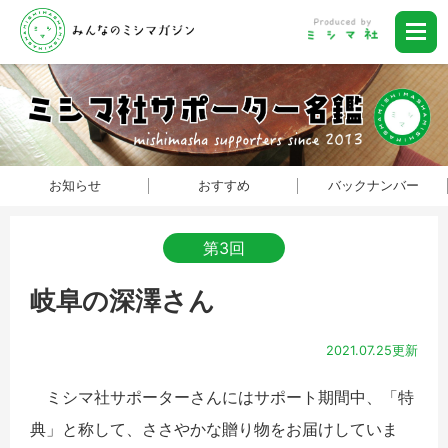
お知らせ
おすすめ
バックナンバー
第3回
岐阜の深澤さん
2021.07.25更新
ミシマ社サポーターさんにはサポート期間中、「特
典」と称して、ささやかな贈り物をお届けしていま