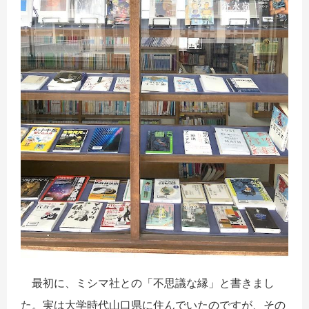
最初に、ミシマ社との「不思議な縁」と書きまし
た。実は大学時代山口県に住んでいたのですが、その