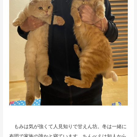
もみは気が強くて人見知りで甘えん坊。冬は一緒に
布団で家族の誰かと寝ています。ちんべえは知人から