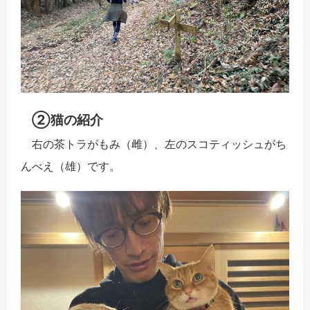
②猫の紹介
右の茶トラがもみ（雌）、左のスコティッシュがち
んべえ（雄）です。