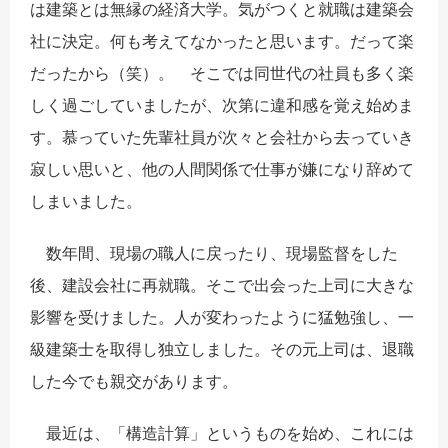
は建築とは無縁の経済大学。気がつくと就職は建築会
社に決定。何も考えてなかったと思います。だって楽
だったから（笑）。 そこでは同世代の社員も多く楽
しく過ごしていましたが、次第に違和感を覚え始めま
す。慕っていた先輩社員が次々と会社から去っていき
寂しい思いと、他の人間関係で仕事が嫌になり辞めて
しまいました。
数年間、現場の職人に戻ったり、現場監督をした
後、建設会社に再就職。そこで出会った上司に大きな
影響を受けました。人が変わったように猛勉強し、一
級建築士を取得し独立しました。その元上司は、退職
した今でも親交があります。
最近は、「構造計算」というものを始め、これには