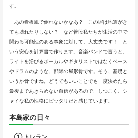
す。
あの看板風で倒れないかなあ？ この塀は地震がき
ても壊れたりしない？ など普段私たちが生活の中で
関わる可能性のある事象に対して、大丈夫です！ と
いう安心を計算書で作ります。音楽バンドで言うと、
ライトを浴びるボーカルやギタリストではなくベース
やドラムのような、部隊の屋形骨です。そう、基礎と
いうか骨ですね。どうでもいいことでも一度決めたら
最後まであきらめない自信があるので、しつこく、シ
ャイな私の性格にピッタリだと感じています。
本島家の日々
① トレラン