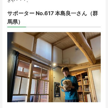
きや・・・。
サポーター No.617 本島良一さん（群
馬県）