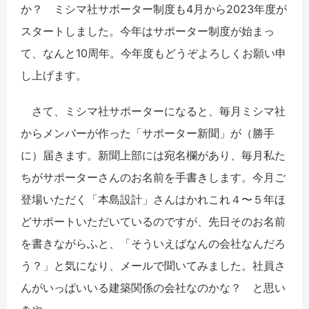
か？ ミシマ社サポーター制度も4月から2023年度が
スタートしました。今年はサポーター制度が始まっ
て、なんと10周年。今年度もどうぞよろしくお願い申
し上げます。
さて、ミシマ社サポーターになると、毎月ミシマ社
からメンバーが作った「サポーター新聞」が（勝手
に）届きます。新聞上部には宛名欄があり、毎月私た
ちがサポーターさんのお名前を手書きします。今月ご
登場いただく「本島設計」さんはかれこれ４〜５年ほ
どサポートいただいているのですが、先日そのお名前
を書きながらふと、「そういえばなんの会社なんだろ
う？」と気になり、メールで聞いてみました。社員さ
んがいっぱいいる建築関係の会社なのかな？ と思い