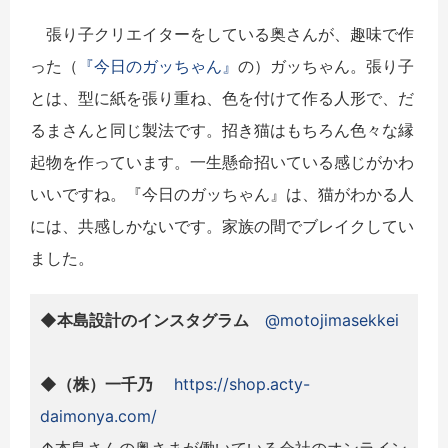
張り子クリエイターをしている奥さんが、趣味で作
った（
『今日のガッちゃん』
の）ガッちゃん。張り子
とは、型に紙を張り重ね、色を付けて作る人形で、だ
るまさんと同じ製法です。招き猫はもちろん色々な縁
起物を作っています。一生懸命招いている感じがかわ
いいですね。『今日のガッちゃん』は、猫がわかる人
には、共感しかないです。家族の間でブレイクしてい
ました。
◆本島設計の
インスタグラム
@motojimasekkei
◆（株）一千乃
https://shop.acty-
daimonya.com/