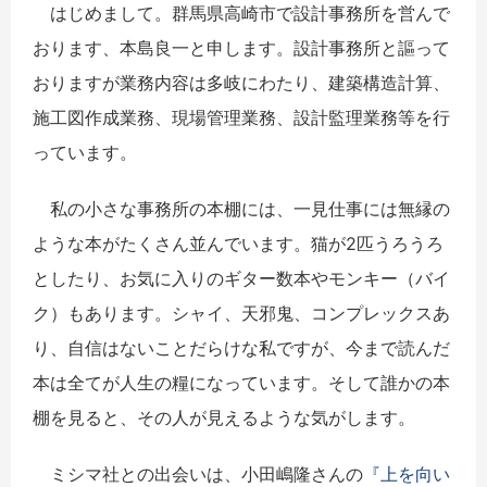
はじめまして。群馬県高崎市で設計事務所を営んで
おります、本島良一と申します。設計事務所と謳って
おりますが業務内容は多岐にわたり、建築構造計算、
施工図作成業務、現場管理業務、設計監理業務等を行
っています。
私の小さな事務所の本棚には、一見仕事には無縁の
ような本がたくさん並んでいます。猫が2匹うろうろ
としたり、お気に入りのギター数本やモンキー（バイ
ク）もあります。シャイ、天邪鬼、コンプレックスあ
り、自信はないことだらけな私ですが、今まで読んだ
本は全てが人生の糧になっています。そして誰かの本
棚を見ると、その人が見えるような気がします。
ミシマ社との出会いは、小田嶋隆さんの
『上を向い