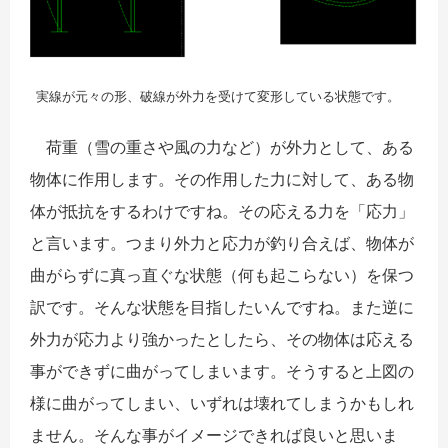
実線が元々の形、破線が外力を受けて変形している状態です。
荷重（
雪の重さや風の力など）
が外力として、ある
物体に作用します。その作用した力に対して、ある物
体が抵抗をするわけですね。その応える力を「応力」
と言います。つまり外力と応力が釣り合えば、物体が
曲がらずに真っ直ぐな状態（何も起こらない）を保つ
訳です。そんな状態を目指したいんですね。また逆に
外力が応力より強かったとしたら、その物体は応える
事ができずに曲がってしまいます。そうすると上図の
様に曲がってしまい、いずれは壊れてしまうかもしれ
ません。そんな事がイメージできれば良いと思いま