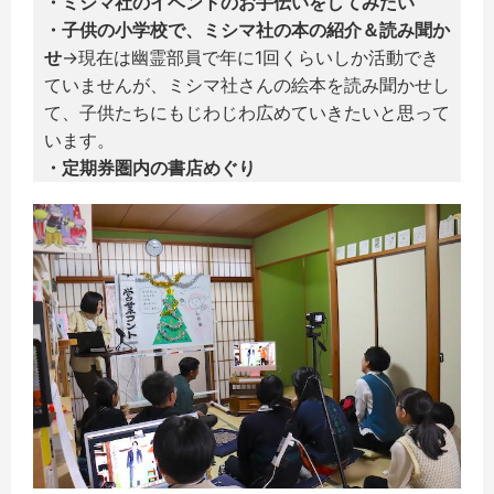
・
ミシマ社のイベントのお手伝いをしてみたい
・
子供の小学校で、ミシマ社の本の紹介＆読み聞か
せ
→現在は幽霊部員で年に1回くらいしか活動でき
ていませんが、ミシマ社さんの絵本を読み聞かせし
て、子供たちにもじわじわ広めていきたいと思って
います。
・定期券圏内の書店めぐり