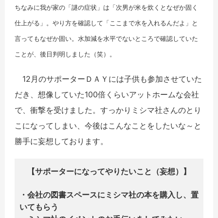
ちなみに我が家の「謎の症状」は「
次男が米を炊くとなぜか固く
仕上がる」。
やり方を確認して「ここまで水を入れるんだよ」と
言ってもなぜか固い。
水加減を水平でないところで確認していた
ことが、後日判明しました（笑）。
12月のサポーターＤＡＹには子供も参加させていた
だき、想像していた100倍くらいアットホームな会社
で、衝撃を受けました。すっかりミシマ社さんのとり
こになってしまい、今後はこんなことをしたいな～と
勝手に妄想しております。
【サポーターになってやりたいこと（妄想）】
・会社の図書スペースにミシマ社の本を購入し、置
いてもらう