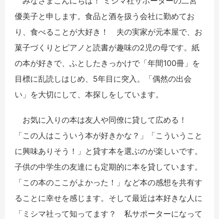
みなさまこんにちは！ ミシマ社サポーターの二宮
優美子と申します。食品と酒を扱う会社に勤めてお
り、食べることが大好き！ 夫の実家が元本屋で、お
菓子づくりとピアノと読書が趣味の2児の母です。紙
の本が好きで、ふとしたきっかけで「年間100冊」を
目標に乱読しはじめ、5年目に突入。「偶然の出会
い」を大切にして、本探しをしています。
お気に入りの本は友人や同僚に貸して広める！
「この人はこういう本が好きかな？」「こういうこと
に興味ありそう！」と貸す本を選ぶのが楽しいです。
子供の中学生の友達にも定期的に本を貸しています。
「この本のここがよかった！」など本の感想を共有す
ることに幸せを感じます。そして最近は本好きな人に
「ミシマ社って知ってます？ 私サポーターになって