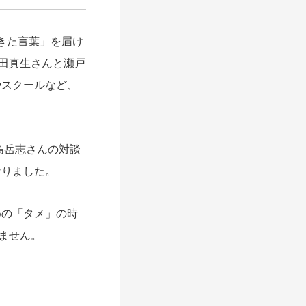
きた言葉」を届け
森田真生さんと瀬戸
やスクールなど、
中島岳志さんの対談
なりました。
めの「タメ」の時
みません。