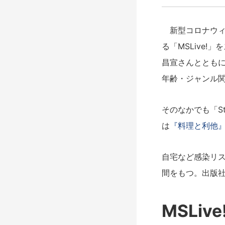
新型コロナウィ
る「MSLive
昌宣さんととも
年齢・ジャンル
そのなかでも「S
は
『料理と利他
自宅など感染リ
間をもつ。出版社
MSLi