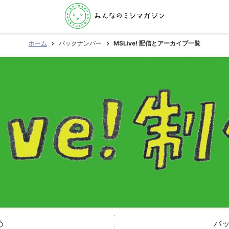
ホーム
バックナンバー
MSLive! 配信とアーカイブ一覧
め
バ