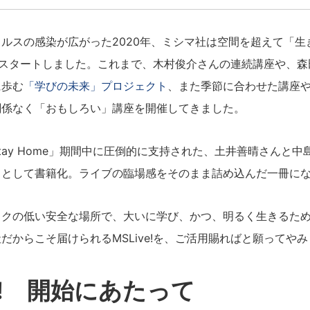
ルスの感染が広がった2020年、ミシマ社は空間を超えて「生
!」をスタートしました。これまで、木村俊介さんの連続講座や、
に歩む
「学びの未来」プロジェクト
、また季節に合わせた講座
関係なく「おもしろい」講座を開催してきました。
tay Home」期間中に圧倒的に支持された、土井善晴さんと
』
として書籍化。ライブの臨場感をそのまま詰め込んだ一冊に
スクの低い安全な場所で、大いに学び、かつ、明るく生きるた
だからこそ届けられるMSLive!を、ご活用賜ればと願ってや
ve! 開始にあたって