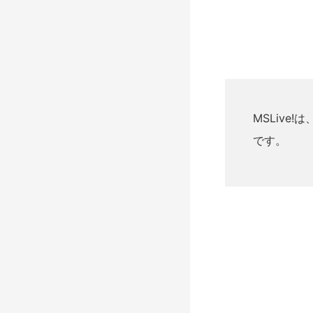
MSLive!は
です。