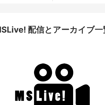
MSLive! 配信とアーカイブ一