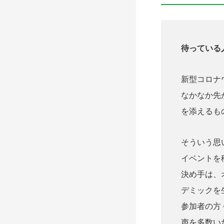
待っている
新型コロナ
なかなか先
を添えるも
そういう思
イベントを
決め手は、
デミックを
参加者の方
声を多数い