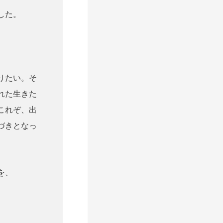
した。
りたい。そ
れた生きた
これぞ、出
づきとなっ
を、