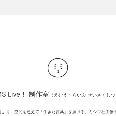
MS Live！ 制作室
（えむえすらいぶ せいさくしつ
年4月より、空間を超えて「生きた言葉」を届ける、ミシマ社主催