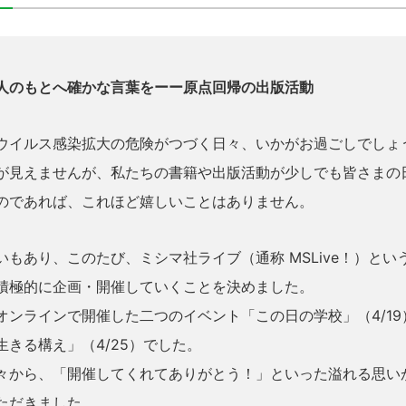
人のもとへ確かな言葉をーー原点回帰の出版活動
ウイルス感染拡大の危険がつづく日々、いかがお過ごしでしょ
が見えませんが、私たちの書籍や出版活動が少しでも皆さまの
のであれば、これほど嬉しいことはありません。
いもあり、このたび、ミシマ社ライブ（通称 MSLive！）とい
積極的に企画・開催していくことを決めました。
オンラインで開催した二つのイベント「この日の学校」（4/19
生きる構え」（4/25）でした。
々から、「開催してくれてありがとう！」といった溢れる思い
ただきました。