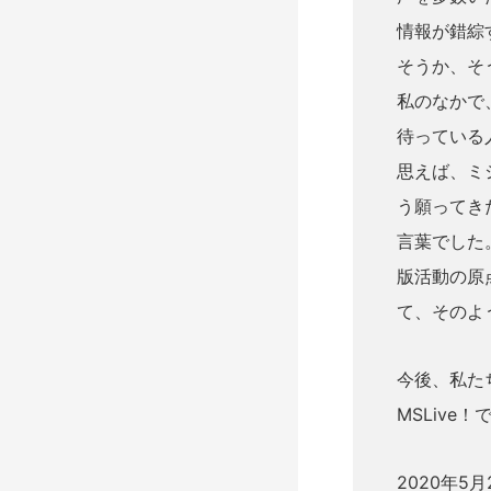
情報が錯綜
そうか、そ
私のなかで
待っている
思えば、ミ
う願ってき
言葉でした
版活動の原
て、そのよ
今後、私た
MSLiv
2020年5