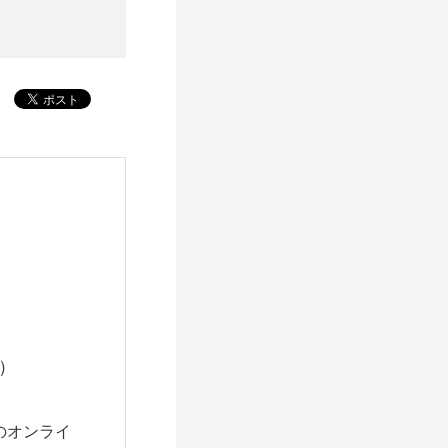
）
のオンライ