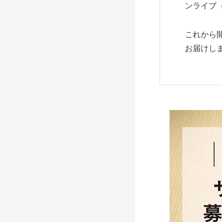
ンライブ（
これから
お届けし