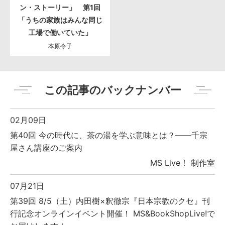
ン・ストーリー」 第1回
「うちの家族はみんな同じ
工場で働いていた」
本原令子
この記事のバックナンバー
02月09日
第40回 今の時代に、茶の湯を学ぶ意味とは？――千宗
屋さん講座のご案内
MS Live！ 制作室
07月21日
第39回 8/5（土）内田樹×釈徹宗『日本宗教のクセ』刊
行記念オンラインイベント開催！ MS&BookShopLive!で