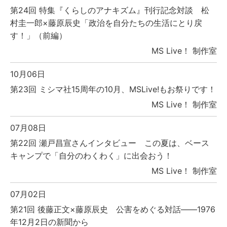
第24回 特集『くらしのアナキズム』刊行記念対談 松
村圭一郎×藤原辰史「政治を自分たちの生活にとり戻
す！」（前編）
MS Live！ 制作室
10月06日
第23回 ミシマ社15周年の10月、MSLive!もお祭りです！
MS Live！ 制作室
07月08日
第22回 瀬戸昌宣さんインタビュー この夏は、ベース
キャンプで「自分のわくわく」に出会おう！
MS Live！ 制作室
07月02日
第21回 後藤正文×藤原辰史 公害をめぐる対話――1976
年12月2日の新聞から