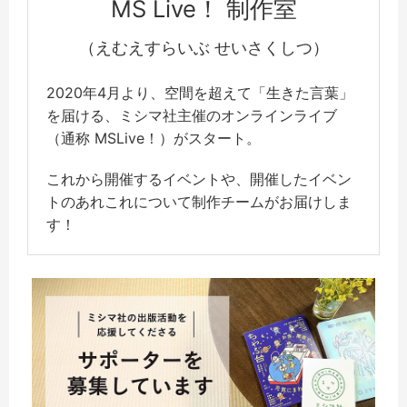
MS Live！ 制作室
（えむえすらいぶ せいさくしつ）
2020年4月より、空間を超えて「生きた言葉」
を届ける、ミシマ社主催のオンラインライブ
（通称 MSLive！）がスタート。
これから開催するイベントや、開催したイベン
トのあれこれについて制作チームがお届けしま
す！