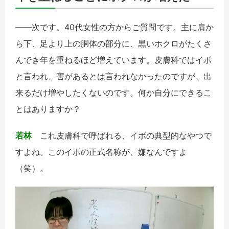
――次です。40代女性の方からご質問です。主に肩か
ら下、足より上の胴体の部分に、黒いホクロがたくさ
んでき年を重ねるほど増えています。皮膚科ではイボ
と言われ、害があるとは言われなかったのですが、出
来るだけ増やしたくないのです。何か自分にできるこ
とはありますか？
若林
これ皮膚科で呼ばれる、イボの典型的なやつで
すよね。このイボの正式名称が、嫌なんですよ
（笑）。