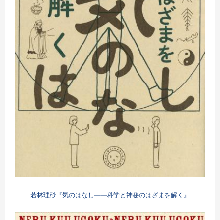
若林理砂『気のはなし
――科学と神秘のはざまを解く
』