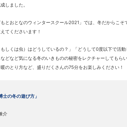
完成しました。
もとおとなのウィンタースクール2021」では、冬だからこそ
教えてくださいます！
（もしくは虫）はどうしているの？」「どうして0度以下で活動
」などなど気になる冬のいきものの秘密をレクチャーしてもら
暖のとり方など、盛りだくさんの75分をお楽しみください！
博士の冬の遊び方」
兼介