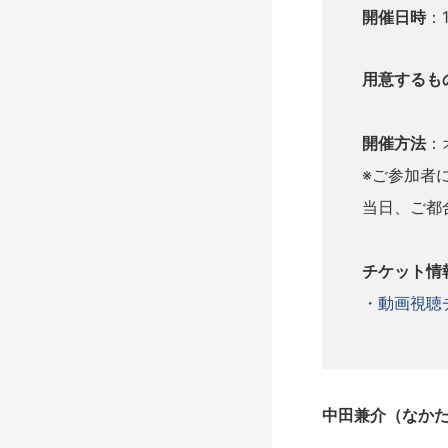
開催日時
：
用意するも
開催方法
：
※ご参加者
当日、ご都
チケット情
・動画視聴チ
中田兼介（なか