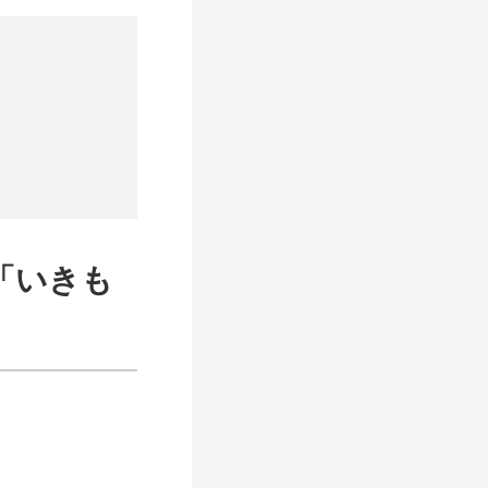
）「いきも