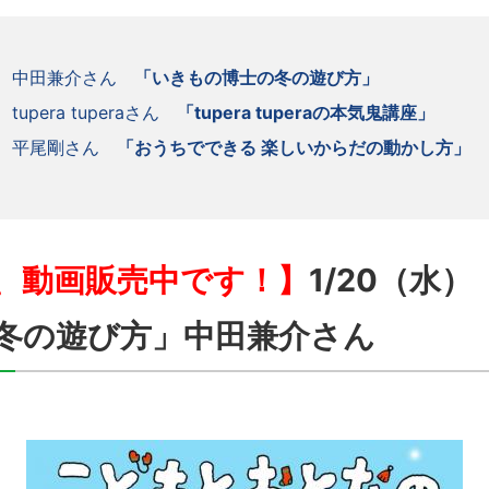
水） 中田兼介さん
「いきもの博士の冬の遊び方」
 tupera tuperaさん
「tupera tuperaの本気鬼講座」
土） 平尾剛さん
「おうちでできる 楽しいからだの動かし方」
、動画販売中です！】
1/20（水
冬の遊び方」中田兼介
さん