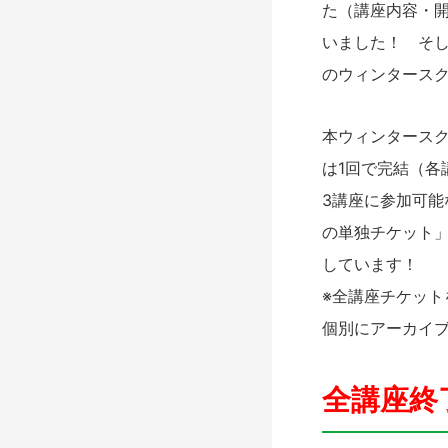
た（講座内容・
いました！ そし
のウィンタースク
本ウィンタース
は1回で完結（各
3講座に参加可能
の単独チケット
しています！
※全講座チケッ
個別にアーカイ
全講座終