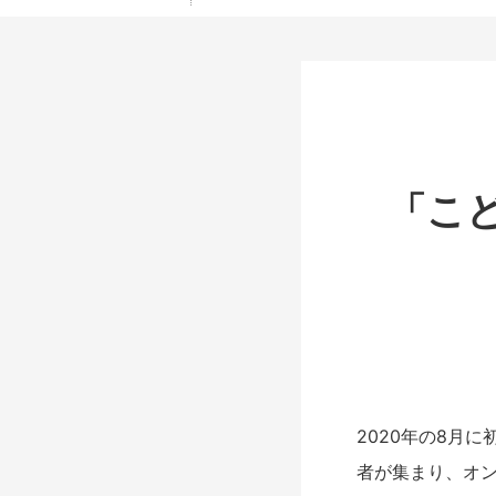
「こ
2020年の8月
者が集まり、オ