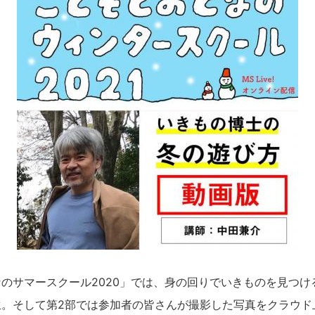
のサマースクール2020」では、身の回りでいきものを見つけ
生。そして第2部では参加者の皆さんが撮影した写真をクラウド