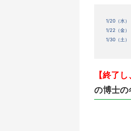
1/20（
1/22（金）
1/30（
【終了し
の博士の