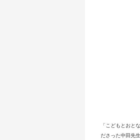
「こどもとおとな
ださった中田先