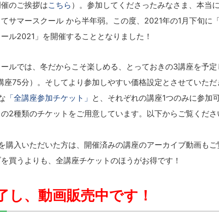
開催のご挨拶は
こちら
）。参加してくださったみなさま、本当
てサマースクール から半年弱。この度、2021年の1月下旬に
ール2021」を開催することとなりました！
クールでは、冬だからこそ楽しめる、とっておきの3講座を予定
講座75分）。そしてより参加しやすい価格設定とさせていただ
な
「全講座参加チケット」
と、それぞれの講座1つのみに参加
」の2種類のチケットをご用意しています。以下からご覧くださ
トを購入いただいた方は、開催済みの講座のアーカイブ動画もご
ブを買うよりも、全講座チケットのほうがお得です！
了し、動画販売中です！