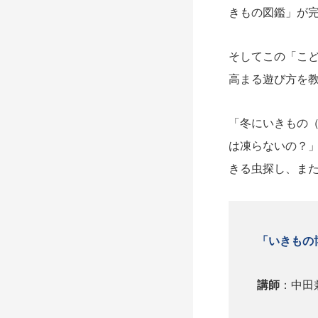
きもの図鑑」が
そしてこの「こど
高まる遊び方を
「冬にいきもの
は凍らないの？
きる虫探し、また
「いきもの
講師
：中田