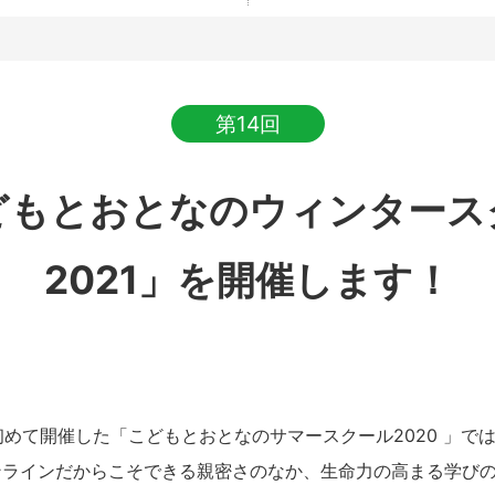
第14回
どもとおとなのウィンタース
2021」を開催します！
に初めて開催した「こどもとおとなのサマースクール2020 」で
ンラインだからこそできる親密さのなか、生命力の高まる学び