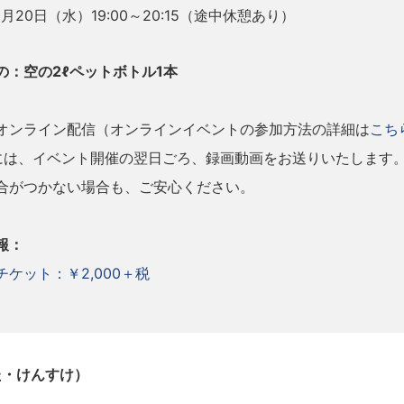
1
月20日（水）19:00～20:15（途中休憩あり）
の：空の
2ℓ
ペットボトル1本
オンライン配信（オンラインイベントの参加方法の詳細は
こち
には、イベント開催の翌日ごろ、録画動画をお送りいたします
合がつかない場合も、ご安心ください。
報：
ケット：￥2,000＋税
た・けんすけ）