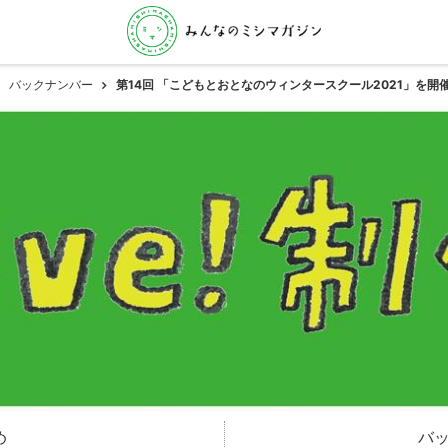
バックナンバー
第14回 「こどもとおとなのウィンタースクール2021」を開
め
バ