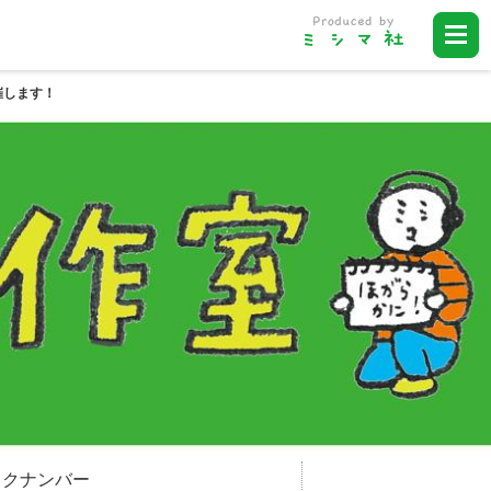
催します！
ックナンバー