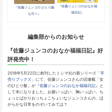
『佐藤ジュンコのおなか福
『佐藤ジュンコの ひとり飯
福日記』
な日々』
編集部からのお知らせ
『佐藤ジュンコのおなか福福日記』好
評発売中！
2018年5月22日に創刊したミシマ社の新シリーズ
「手
売りブックス」
にて、佐藤ジュンコさんの旧連載「女
のひとり飯」が
『佐藤ジュンコのおなか福福日記』
と
して本になりました。
お腹いっぱい、胸いっぱい。
ち
ょっとばかりおっちょこちょいなジュンコさんの、ほ
がらかな日常をのぞいてみては？