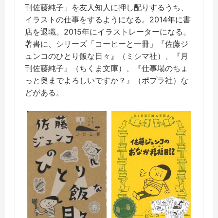
刊佐藤純子」を友人知人に押し配りするうち、
イラストの仕事をするようになる。2014年に書
店を退職。2015年にイラストレーターになる。
著書に、シリーズ「コーヒーと一冊」『佐藤ジ
ュンコのひとり飯な日々』（ミシマ社）、『月
刊佐藤純子』（ちくま文庫）、『仕事場のちょ
っと奥までよろしいですか？』（ポプラ社）な
どがある。