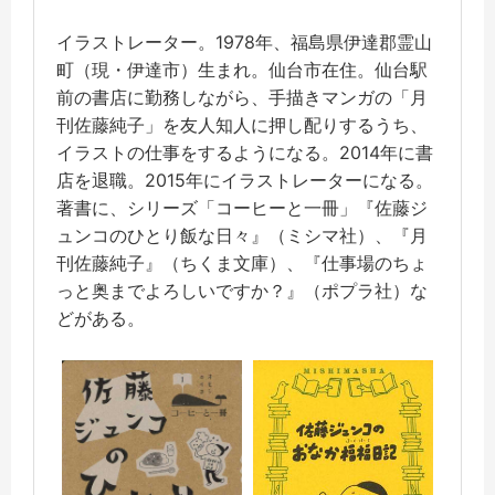
イラストレーター。1978年、福島県伊達郡霊山
町（現・伊達市）生まれ。仙台市在住。仙台駅
前の書店に勤務しながら、手描きマンガの「月
刊佐藤純子」を友人知人に押し配りするうち、
イラストの仕事をするようになる。2014年に書
店を退職。2015年にイラストレーターになる。
著書に、シリーズ「コーヒーと一冊」『佐藤ジ
ュンコのひとり飯な日々』（ミシマ社）、『月
刊佐藤純子』（ちくま文庫）、『仕事場のちょ
っと奥までよろしいですか？』（ポプラ社）な
どがある。