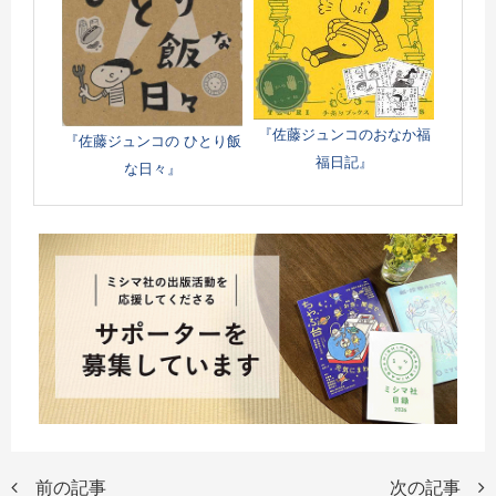
『佐藤ジュンコのおなか福
『佐藤ジュンコの ひとり飯
福日記』
な日々』
前の記事
次の記事