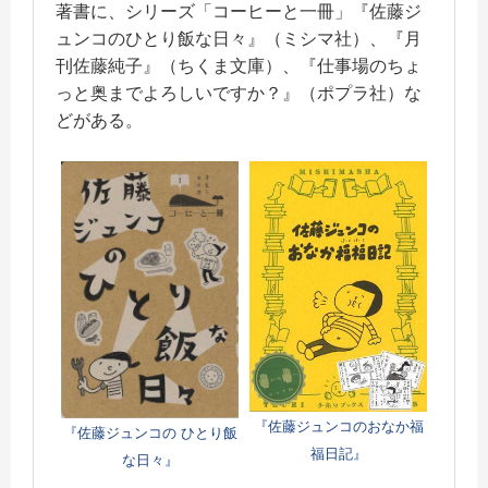
著書に、シリーズ「コーヒーと一冊」『佐藤ジ
ュンコのひとり飯な日々』（ミシマ社）、『月
刊佐藤純子』（ちくま文庫）、『仕事場のちょ
っと奥までよろしいですか？』（ポプラ社）な
どがある。
『佐藤ジュンコのおなか福
『佐藤ジュンコの ひとり飯
福日記』
な日々』