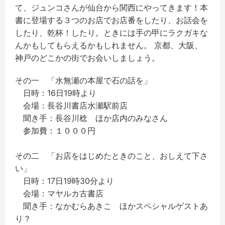
て、ジュンコさんが仙台から関西にやってきます！本
書に登場する３つのお店でお店番をしたり、お話会を
したり、乾杯！したり。ときには手の甲にラクガキな
んかもしてもらえるかもしれません。 京都、大阪、
神戸のどこかの街でお会いしましょう。
その一 「水無瀬の本屋で石の話を」
日時：16日19時より
会場：長谷川書店水瀬駅前店
聞き手：長谷川稔 ほか店内のみなさん
参加費：１０００円
その二 「お店をはじめたときのこと、おしえて下さ
い」
日時：17日19時30分より
会場：マヤルカ古書店
聞き手：なかむらあきこ ほかスペシャルゲストあ
り？