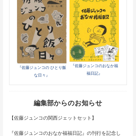
『佐藤ジュンコのおなか福
『佐藤ジュンコの ひとり飯
福日記』
な日々』
編集部からのお知らせ
【佐藤ジュンコの関西ジェットセット】
『佐藤ジュンコのおなか福福日記』の刊行を記念し