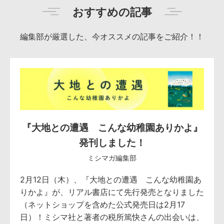
おすすめの記事
編集部が厳選した、今オススメの記事をご紹介！！
『大地との遭遇 こんな幼稚園ありかよ』
発刊しました！
ミシマガ編集部
2月12日（木）、『大地との遭遇 こんな幼稚園あ
りかよ』が、リアル書店にて先行発売となりました
（ネットショップを含めた公式発売日は2月17
日）！ミシマ社と著者の税所篤快さんの出会いは、