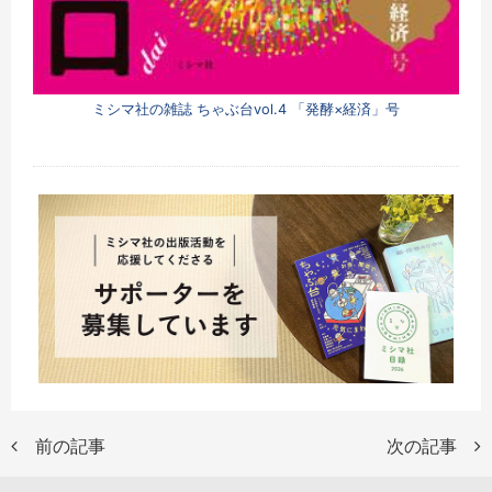
ミシマ社の雑誌 ちゃぶ台vol.4 「発酵×経済」号
前の記事
次の記事