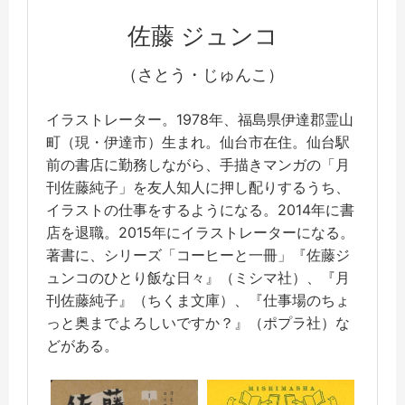
佐藤 ジュンコ
（さとう・じゅんこ）
イラストレーター。1978年、福島県伊達郡霊山
町（現・伊達市）生まれ。仙台市在住。仙台駅
前の書店に勤務しながら、手描きマンガの「月
刊佐藤純子」を友人知人に押し配りするうち、
イラストの仕事をするようになる。2014年に書
店を退職。2015年にイラストレーターになる。
著書に、シリーズ「コーヒーと一冊」『佐藤ジ
ュンコのひとり飯な日々』（ミシマ社）、『月
刊佐藤純子』（ちくま文庫）、『仕事場のちょ
っと奥までよろしいですか？』（ポプラ社）な
どがある。