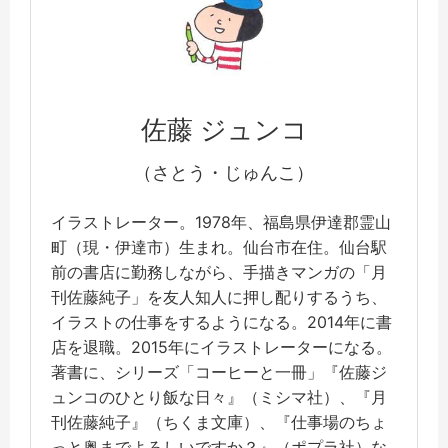
佐藤 ジュンコ
（さとう・じゅんこ）
イラストレーター。1978年、福島県伊達郡霊山
町（現・伊達市）生まれ。仙台市在住。仙台駅
前の書店に勤務しながら、手描きマンガの「月
刊佐藤純子」を友人知人に押し配りするうち、
イラストの仕事をするようになる。2014年に書
店を退職。2015年にイラストレーターになる。
著書に、シリーズ「コーヒーと一冊」『佐藤ジ
ュンコのひとり飯な日々』（ミシマ社）、『月
刊佐藤純子』（ちくま文庫）、『仕事場のちょ
っと奥までよろしいですか？』（ポプラ社）な