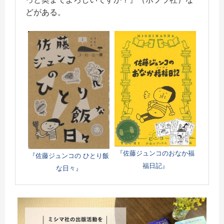
どがある。
『佐藤ジュンコのおなか福
『佐藤ジュンコの ひとり飯
福日記』
な日々』