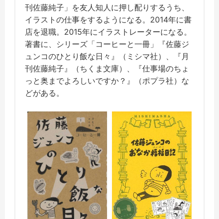
刊佐藤純子」を友人知人に押し配りするうち、
イラストの仕事をするようになる。2014年に書
店を退職。2015年にイラストレーターになる。
著書に、シリーズ「コーヒーと一冊」『佐藤ジ
ュンコのひとり飯な日々』（ミシマ社）、『月
刊佐藤純子』（ちくま文庫）、『仕事場のちょ
っと奥までよろしいですか？』（ポプラ社）な
どがある。