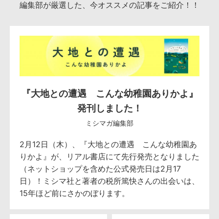
編集部が厳選した、今オススメの記事をご紹介！！
『大地との遭遇 こんな幼稚園ありかよ』
発刊しました！
ミシマガ編集部
2月12日（木）、『大地との遭遇 こんな幼稚園あ
りかよ』が、リアル書店にて先行発売となりました
（ネットショップを含めた公式発売日は2月17
日）！ミシマ社と著者の税所篤快さんの出会いは、
15年ほど前にさかのぼります。