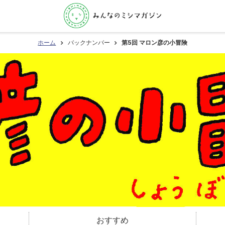
ホーム
バックナンバー
第5回 マロン彦の小冒険
おすすめ