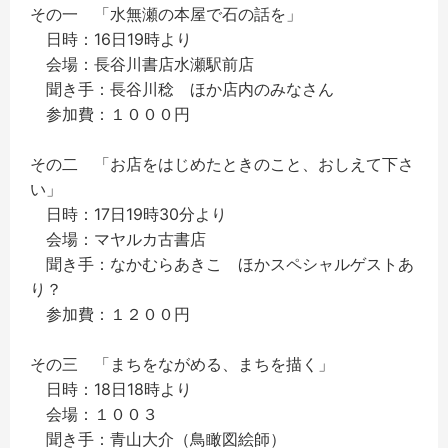
その一 「水無瀬の本屋で石の話を」
日時：16日19時より
会場：長谷川書店水瀬駅前店
聞き手：長谷川稔 ほか店内のみなさん
参加費：１０００円
その二 「お店をはじめたときのこと、おしえて下さ
い」
日時：17日19時30分より
会場：マヤルカ古書店
聞き手：なかむらあきこ ほかスペシャルゲストあ
り？
参加費：１２００円
その三 「まちをながめる、まちを描く」
日時：18日18時より
会場：１００３
聞き手：青山大介（鳥瞰図絵師）