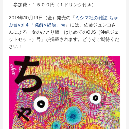
参加費：１５００円（１ドリンク付き）
2018年10月19日（金）発売の『
ミシマ社の雑誌 ちゃ
ぶ台vol.4 「発酵×経済」号
』には、佐藤ジュンコさ
んによる「女のひとり飯 はじめてのOJS（沖縄ジェ
ットセット）号」が掲載されます。どうぞご期待くだ
さい！