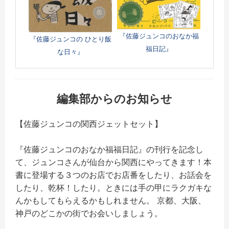
『佐藤ジュンコのおなか福
『佐藤ジュンコの ひとり飯
福日記』
な日々』
編集部からのお知らせ
【佐藤ジュンコの関西ジェットセット】
『佐藤ジュンコのおなか福福日記』の刊行を記念し
て、ジュンコさんが仙台から関西にやってきます！本
書に登場する３つのお店でお店番をしたり、お話会を
したり、乾杯！したり。ときには手の甲にラクガキな
んかもしてもらえるかもしれません。 京都、大阪、
神戸のどこかの街でお会いしましょう。