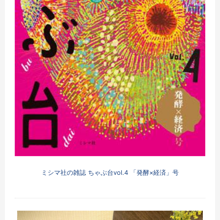
ミシマ社の雑誌 ちゃぶ台vol.4 「発酵×経済」号