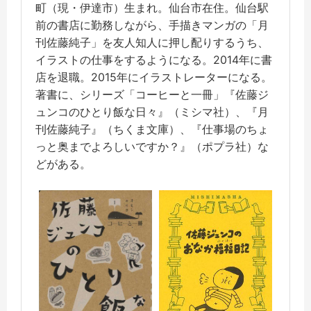
町（現・伊達市）生まれ。仙台市在住。仙台駅
前の書店に勤務しながら、手描きマンガの「月
刊佐藤純子」を友人知人に押し配りするうち、
イラストの仕事をするようになる。2014年に書
店を退職。2015年にイラストレーターになる。
著書に、シリーズ「コーヒーと一冊」『佐藤ジ
ュンコのひとり飯な日々』（ミシマ社）、『月
刊佐藤純子』（ちくま文庫）、『仕事場のちょ
っと奥までよろしいですか？』（ポプラ社）な
どがある。