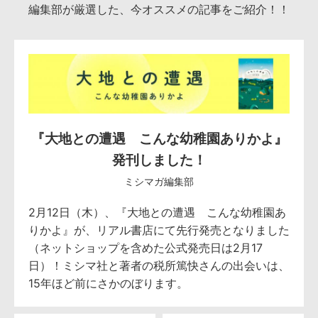
編集部が厳選した、今オススメの記事をご紹介！！
『大地との遭遇 こんな幼稚園ありかよ』
発刊しました！
ミシマガ編集部
2月12日（木）、『大地との遭遇 こんな幼稚園あ
りかよ』が、リアル書店にて先行発売となりました
（ネットショップを含めた公式発売日は2月17
日）！ミシマ社と著者の税所篤快さんの出会いは、
15年ほど前にさかのぼります。