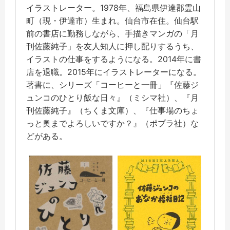
イラストレーター。1978年、福島県伊達郡霊山
町（現・伊達市）生まれ。仙台市在住。仙台駅
前の書店に勤務しながら、手描きマンガの「月
刊佐藤純子」を友人知人に押し配りするうち、
イラストの仕事をするようになる。2014年に書
店を退職。2015年にイラストレーターになる。
著書に、シリーズ「コーヒーと一冊」『佐藤ジ
ュンコのひとり飯な日々』（ミシマ社）、『月
刊佐藤純子』（ちくま文庫）、『仕事場のちょ
っと奥までよろしいですか？』（ポプラ社）な
どがある。