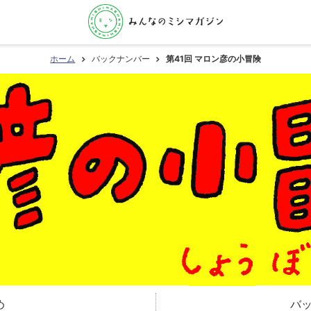
ホーム
バックナンバー
第41回 マロン彦の小冒険
め
バ