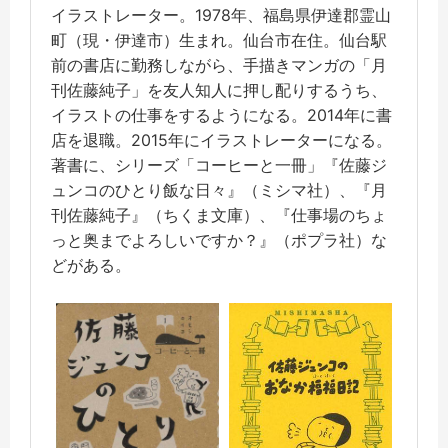
イラストレーター。1978年、福島県伊達郡霊山
町（現・伊達市）生まれ。仙台市在住。仙台駅
前の書店に勤務しながら、手描きマンガの「月
刊佐藤純子」を友人知人に押し配りするうち、
イラストの仕事をするようになる。2014年に書
店を退職。2015年にイラストレーターになる。
著書に、シリーズ「コーヒーと一冊」『佐藤ジ
ュンコのひとり飯な日々』（ミシマ社）、『月
刊佐藤純子』（ちくま文庫）、『仕事場のちょ
っと奥までよろしいですか？』（ポプラ社）な
どがある。