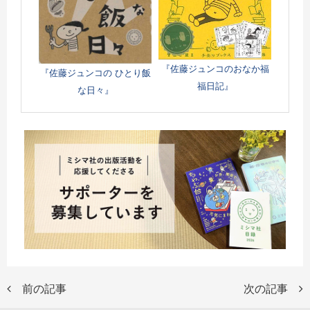
『佐藤ジュンコのおなか福
『佐藤ジュンコの ひとり飯
福日記』
な日々』
前の記事
次の記事