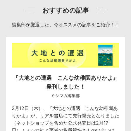
おすすめの記事
編集部が厳選した、今オススメの記事をご紹介！！
『大地との遭遇 こんな幼稚園ありかよ』
発刊しました！
ミシマガ編集部
2月12日（木）、『大地との遭遇 こんな幼稚園あ
りかよ』が、リアル書店にて先行発売となりました
（ネットショップを含めた公式発売日は2月17
日）！ミシマ社と著者の税所篤快さんの出会いは、