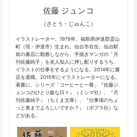
佐藤 ジュンコ
（さとう・じゅんこ）
イラストレーター。1978年、福島県伊達郡霊山
町（現・伊達市）生まれ。仙台市在住。仙台駅
前の書店に勤務しながら、手描きマンガの「月
刊佐藤純子」を友人知人に押し配りするうち、
イラストの仕事をするようになる。2014年に書
店を退職。2015年にイラストレーターになる。
著書に、シリーズ「コーヒーと一冊」『佐藤ジ
ュンコのひとり飯な日々』（ミシマ社）、『月
刊佐藤純子』（ちくま文庫）、『仕事場のちょ
っと奥までよろしいですか？』（ポプラ社）な
どがある。