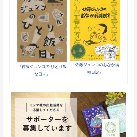
『佐藤ジュンコのおなか福
『佐藤ジュンコの ひとり飯
福日記』
な日々』