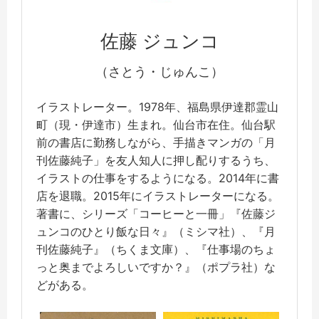
佐藤 ジュンコ
（さとう・じゅんこ）
イラストレーター。1978年、福島県伊達郡霊山
町（現・伊達市）生まれ。仙台市在住。仙台駅
前の書店に勤務しながら、手描きマンガの「月
刊佐藤純子」を友人知人に押し配りするうち、
イラストの仕事をするようになる。2014年に書
店を退職。2015年にイラストレーターになる。
著書に、シリーズ「コーヒーと一冊」『佐藤ジ
ュンコのひとり飯な日々』（ミシマ社）、『月
刊佐藤純子』（ちくま文庫）、『仕事場のちょ
っと奥までよろしいですか？』（ポプラ社）な
どがある。