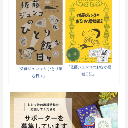
『佐藤ジュンコのおなか福
『佐藤ジュンコの ひとり飯
福日記』
な日々』