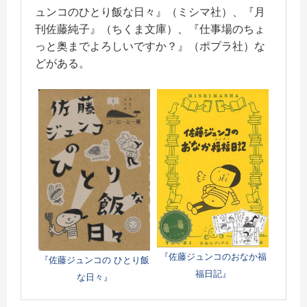
ュンコのひとり飯な日々』（ミシマ社）、『月
刊佐藤純子』（ちくま文庫）、『仕事場のちょ
っと奥までよろしいですか？』（ポプラ社）な
どがある。
『佐藤ジュンコのおなか福
『佐藤ジュンコの ひとり飯
福日記』
な日々』