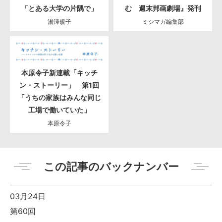
「とある大学の片隅で」
む 週末邦画劇場』発刊
湯澤規子
ミシマガ編集部
本原令子新連載「キッチ
ン・ストーリー」 第1回
「うちの家族はみんな同じ
工場で働いていた」
本原令子
この記事のバックナンバー
03月24日
第60回