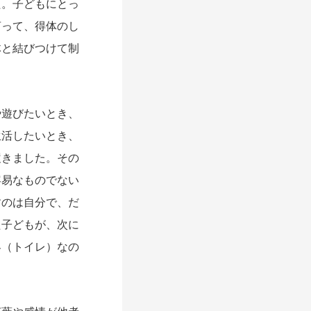
た。子どもにとっ
言って、得体のし
体と結びつけて制
遊びたいとき、
生活したいとき、
履きました。その
容易なものでない
すのは自分で、だ
た子どもが、次に
界（トイレ）なの