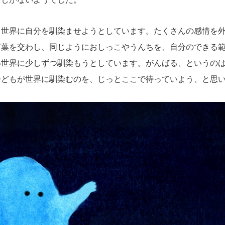
世界に自分を馴染ませようとしています。たくさんの感情を外
言葉を交わし、同じようにおしっこやうんちを、自分のできる
い世界に少しずつ馴染もうとしています。がんばる、というの
子どもが世界に馴染むのを、じっとここで待っていよう、と思