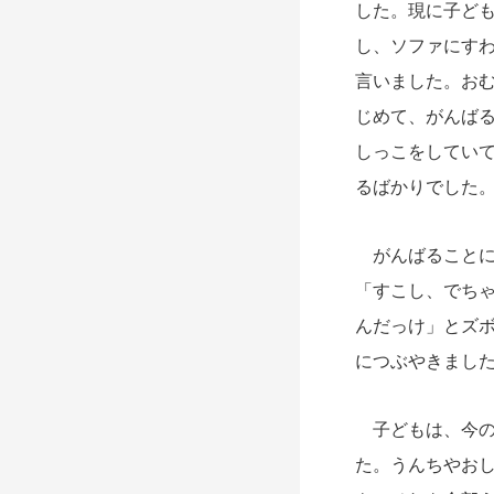
した。現に子ど
し、ソファにす
言いました。お
じめて、がんば
しっこをしてい
るばかりでした
がんばることに
「すこし、でち
んだっけ」とズ
につぶやきまし
子どもは、今の
た。うんちやお