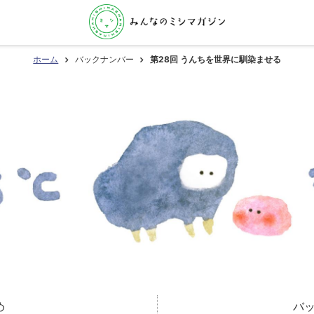
ホーム
バックナンバー
第28回 うんちを世界に馴染ませる
め
バ