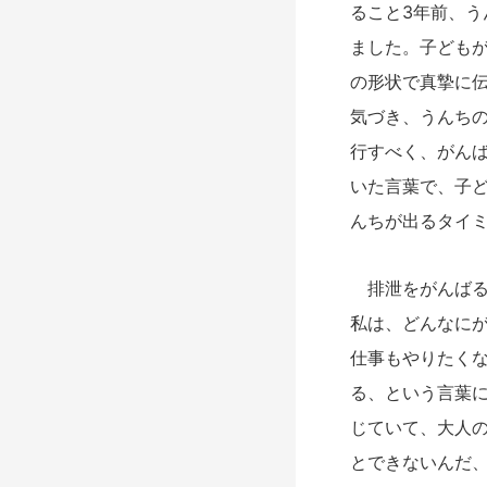
ること3年前、
ました。子ども
の形状で真摯に
気づき、うんち
行すべく、がん
いた言葉で、子
んちが出るタイミ
排泄をがんばる
私は、どんなに
仕事もやりたく
る、という言葉
じていて、大人
とできないんだ