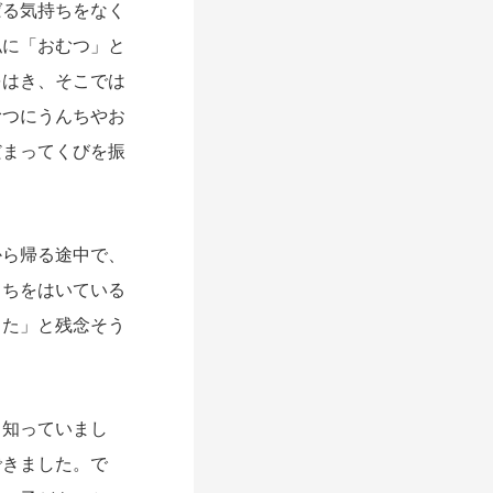
ばる気持ちをなく
私に「おむつ」と
をはき、そこでは
むつにうんちやお
だまってくびを振
ら帰る途中で、
っちをはいている
った」と残念そう
知っていまし
できました。で