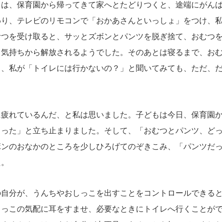
もは、保育園から帰ってきて家へとたどりつくと、途端にがん
わり、テレビのリモコンで「おかあさんといっしょ」をつけ、
むつを受け取ると、サッとズボンとパンツを脱ぎ捨て、おむつ
る気持ちから解放されるようでした。そのあとは寝るまで、お
て、私が「トイレには行かないの？」と聞いてみても、ただ、
。
疲れているんだ、と私は思いました。子どもは今日、保育園か
ゃった」と立ち止まりました。そして、「おむつとパンツ、ど
ボンのおなかのところを少しひろげてのぞきこみ、「パンツだ
た。
自分が、うんちやおしっこを出すことをコントロールできると
しっこの気配に耳をすませ、必要なときにトイレへ行くことが