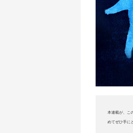
本連載が、こ
めてぜひ手に