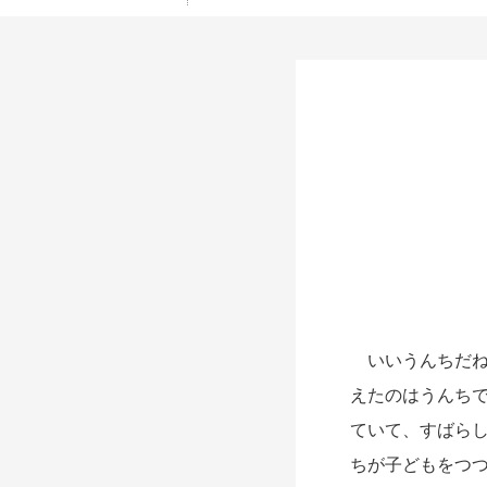
いいうんちだね
えたのはうんち
ていて、すばら
ちが子どもをつ