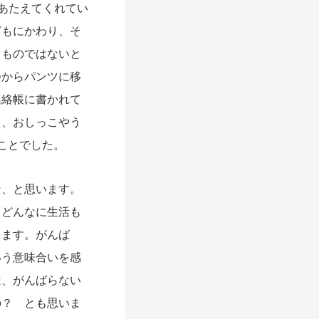
あたえてくれてい
どもにかわり、そ
るものではないと
つからパンツに移
連絡帳に書かれて
と、おしっこやう
ことでした。
、と思います。
。どんなに生活も
します。がんば
いう意味合いを感
は、がんばらない
の？ とも思いま