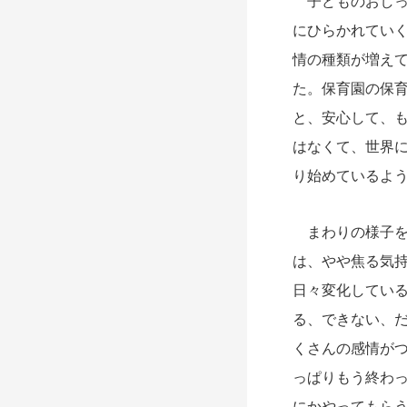
子どものおしっ
にひらかれてい
情の種類が増え
た。保育園の保
と、安心して、
はなくて、世界
り始めているよ
まわりの様子を
は、やや焦る気
日々変化してい
る、できない、
くさんの感情が
っぱりもう終わ
にかやってもら