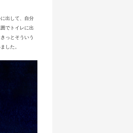
に出して、自分
範囲でトイレに出
はきっとそういう
いました。