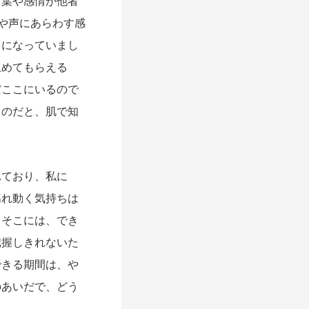
葉や感情が他者
や声にあらわす感
うになっていまし
止めてもらえる
だここにいるので
るのだと、肌で知
ており、私に
揺れ動く気持ちは
。そこには、でき
把握しきれないた
できる期間は、や
のあいだで、どう