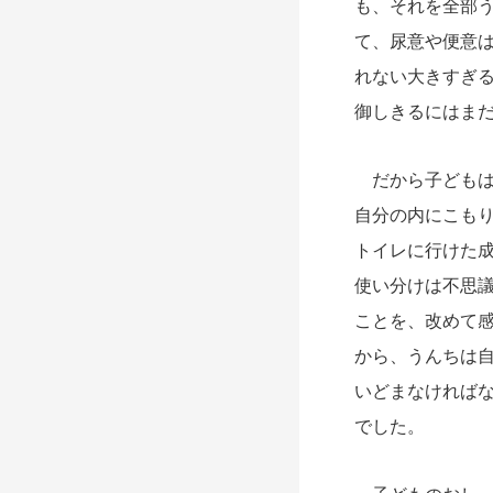
も、それを全部
て、尿意や便意
れない大きすぎ
御しきるにはま
だから子どもは
自分の内にこも
トイレに行けた
使い分けは不思
ことを、改めて
から、うんちは
いどまなければ
でした。