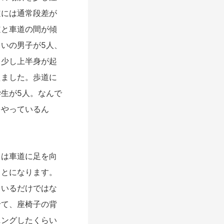
道には通常段差が
道と車道の間が傾
いの男子が5人、
、少し上半身が起
えました。歩道に
生が5人。なんで
をやっているん
は車道に足を向
ことになります。
ているだけではな
せて、座椅子の背
ニングしたくらい