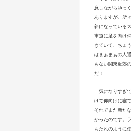
意しながらゆっ
ありますが、所
斜になっている
車道に足を向け
きていて、ちょ
はまぁまぁの人
もない関東近郊
だ！
気になりすぎて
けて仰向けに寝
それでまた新た
かったのです。
もたれのように