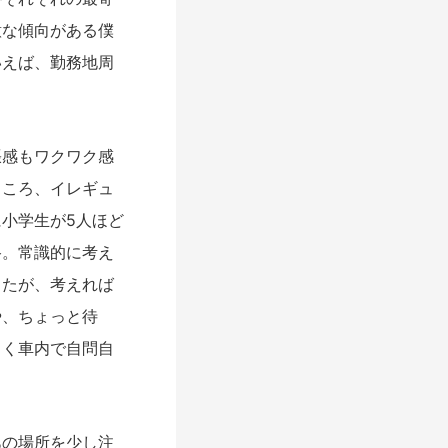
意な傾向がある僕
いえば、勤務地周
感もワクワク感
ところ、イレギュ
小学生が5人ほど
路。常識的に考え
したが、考えれば
や、ちょっと待
らく車内で自問自
の場所を少し注