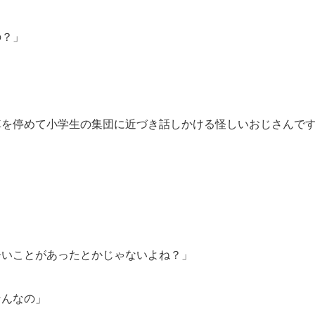
の？」
」
を停めて小学生の集団に近づき話しかける怪しいおじさんで
辛いことがあったとかじゃないよね？」
そんなの」