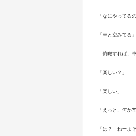
「なにやってる
「車と空みてる
俯瞰すれば、車
「楽しい？」
「楽しい」
「えっと、何か
「は？ ねーよ