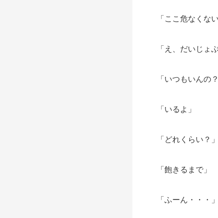
「ここ危なくな
「え、だいじょ
「いつもいんの
「いるよ」
「どれくらい？
「飽きるまで」
「ふーん・・・