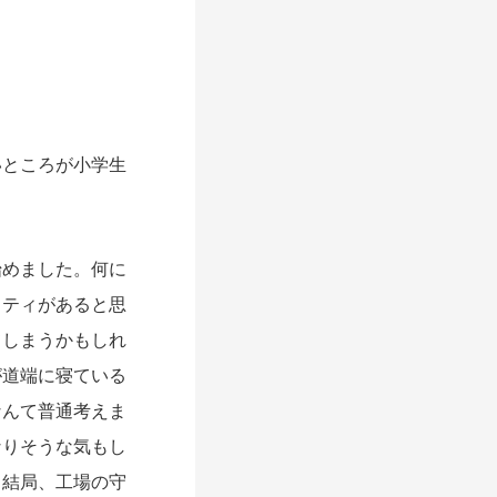
ところが小学生
めました。何に
リティがあると思
てしまうかもしれ
が道端に寝ている
なんて普通考えま
なりそうな気もし
。結局、工場の守