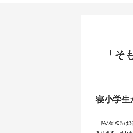
「そ
寝小学生
僕の勤務先は関
あります。それ