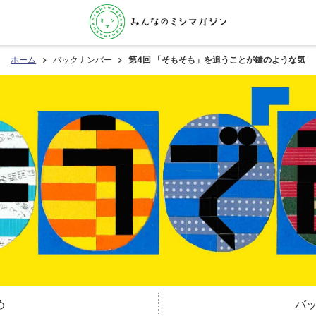
ホーム
バックナンバー
第4回 「そもそも」を追うことが鍵のような気
め
バ